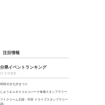
注目情報
分県イベントランキング
8日 9:32更新
45回大分七夕まつり
じゅう＆ユネスコエコパーク体感スタンプラリー
フトクリーム王国・竹田 ドライブスタンプラリー
026