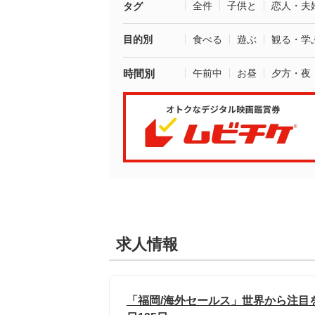
全件
子供と
恋人・夫
タグ
目的別
食べる
遊ぶ
観る・学
時間別
午前中
お昼
夕方・夜
求人情報
「福岡/海外セールス」世界から注目