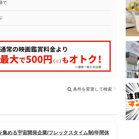
婦で
ぶ
条件を変更して検索
を集める宇宙開発企業/フレックスタイム制/年間休