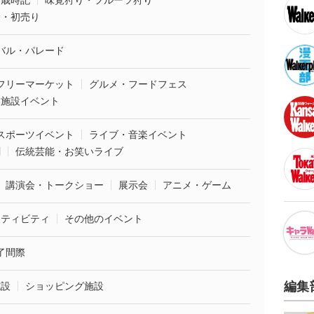
・歳時記
味覚狩り・フルーツ狩り
袋・初売り
バル・パレード
フリーマーケット
グルメ・フードフェス
業施設イベント
スポーツイベント
ライブ・音楽イベント
劇
伝統芸能・お笑いライブ
講演会・トークショー
展示会
アニメ・ゲーム
クティビティ
その他のイベント
了間際
編集
施設
ショッピング施設