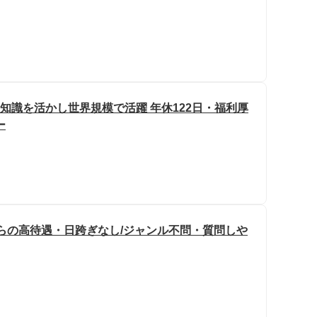
学知識を活かし世界規模で活躍 年休122日・福利厚
ー
からの高待遇・日跨ぎなし/ジャンル不問・質問しや