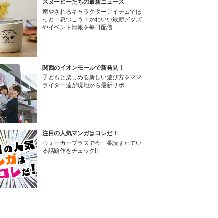
スヌーピーたちの最新ニュース
癒やされるキャラクターアイテムでほ
っと一息つこう！かわいい最新グッズ
やイベント情報を毎日配信
関西のイオンモールで新発見！
子どもと楽しめる新しい遊び方をママ
ライター達が現地から最新リポ！
注目の人気マンガはコレだ！
ウォーカープラスで今一番読まれてい
る話題作をチェック!!