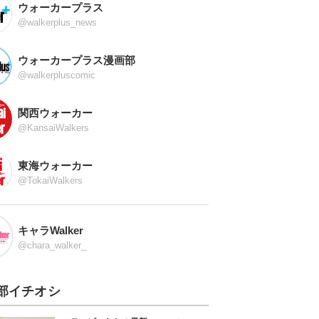
ウォーカープラス
@walkerplus_news
ウォーカープラス漫画部
@walkerpluscomic
関西ウォーカー
@KansaiWalkers
東海ウォーカー
@TokaiWalkers
キャラWalker
@chara_walker_
部イチオシ