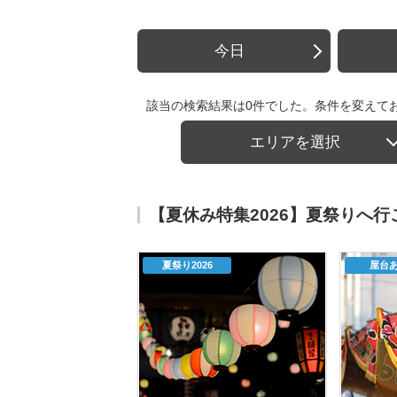
今日
該当の検索結果は0件でした。条件を変えて
エリアを選択
【夏休み特集2026】夏祭りへ
夏祭り2026
屋台