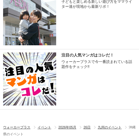
子どもと楽しめる新しい遊び方をママライ
ター達が現地から最新リポ！
注目の人気マンガはコレだ！
ウォーカープラスで今一番読まれている話
題作をチェック!!
ウォーカープラス
イベント
2026年05月
26日
九州のイベント
沖縄
県のイベント