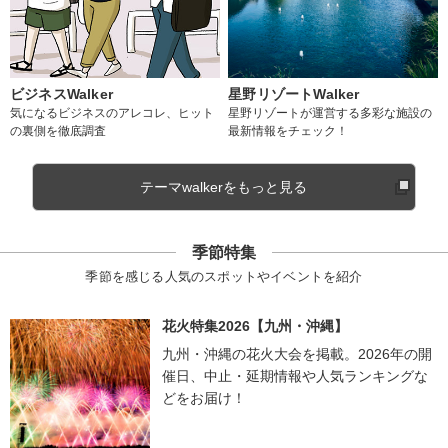
ビジネスWalker
星野リゾートWalker
気になるビジネスのアレコレ、ヒット
星野リゾートが運営する多彩な施設の
の裏側を徹底調査
最新情報をチェック！
テーマwalkerをもっと見る
季節特集
季節を感じる人気のスポットやイベントを紹介
花火特集2026【九州・沖縄】
九州・沖縄の花火大会を掲載。2026年の開
催日、中止・延期情報や人気ランキングな
どをお届け！