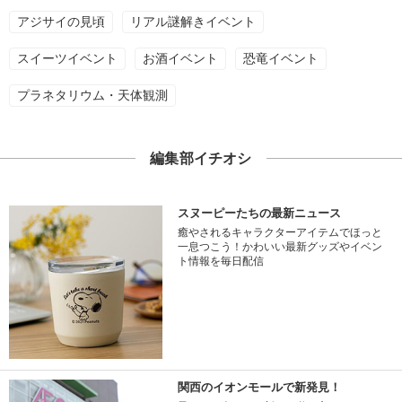
アジサイの見頃
リアル謎解きイベント
スイーツイベント
お酒イベント
恐竜イベント
プラネタリウム・天体観測
編集部イチオシ
スヌーピーたちの最新ニュース
癒やされるキャラクターアイテムでほっと
一息つこう！かわいい最新グッズやイベン
ト情報を毎日配信
関西のイオンモールで新発見！