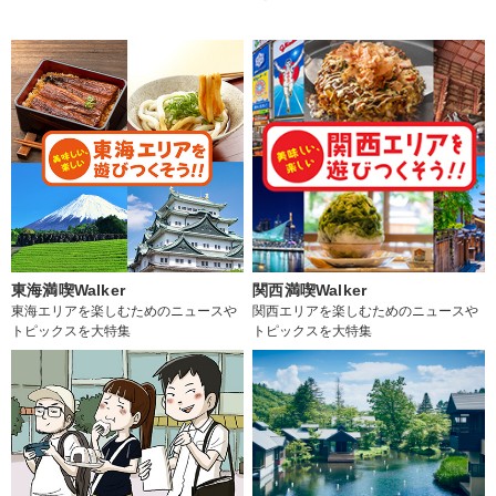
東海満喫Walker
関西満喫Walker
東海エリアを楽しむためのニュースや
関西エリアを楽しむためのニュースや
トピックスを大特集
トピックスを大特集