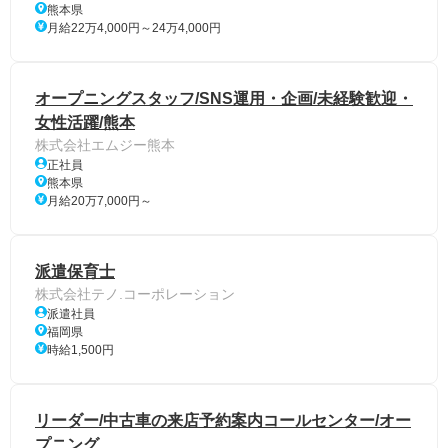
熊本県
月給22万4,000円～24万4,000円
オープニングスタッフ/SNS運用・企画/未経験歓迎・
女性活躍/熊本
株式会社エムジー熊本
正社員
熊本県
月給20万7,000円～
派遣保育士
株式会社テノ.コーポレーション
派遣社員
福岡県
時給1,500円
リーダー/中古車の来店予約案内コールセンター/オー
プニング