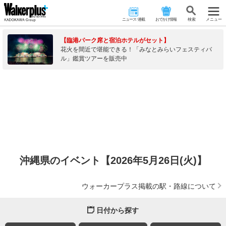
ニュース･連載
おでかけ情報
検 索
メニュー
【臨港パーク席と宿泊ホテルがセット】
花火を間近で堪能できる！「みなとみらいフェスティバ
ル」鑑賞ツアーを販売中
沖縄県のイベント【2026年5月26日(火)】
ウォーカープラス掲載の駅・路線について
日付から探す