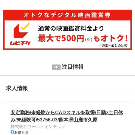
注目情報
求人情報
安定勤務/未経験からCADスキルを取得/日勤×土日休
み/未経験可/53756-03/熊本県山鹿市久原
株式会社ワールドインテック
派遣社員