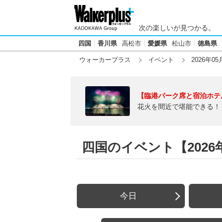
次の楽しいが見つかる。
四国
香川県
高松市
愛媛県
松山市
徳島県
ウォーカープラス
イベント
2026年05
【臨港パーク席と宿泊ホテ
花火を間近で堪能できる！
四国のイベント【2026年
今日