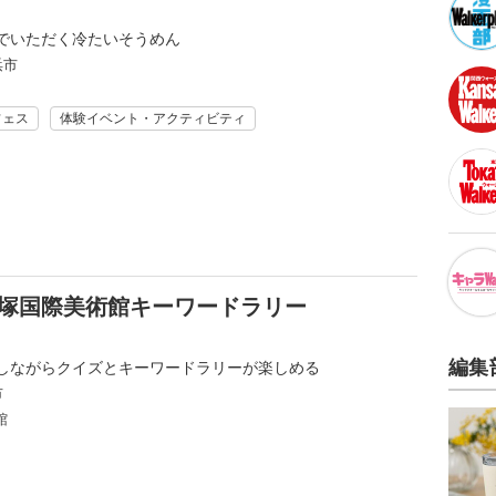
でいただく冷たいそうめん
浜市
フェス
体験イベント・アクティビティ
)×大塚国際美術館キーワードラリー
編集
しながらクイズとキーワードラリーが楽しめる
市
館