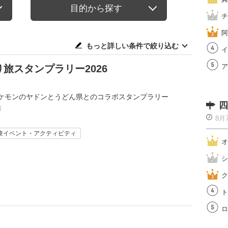
目的から探す
チ
阿
もっと詳しい条件で絞り込む
イ
ア
旅スタンプラリー2026
ケモンのヤドンとうどん県とのコラボスタンプラリー
四
市
8月
験イベント・アクティビティ
オ
シ
ク
ト
ロ