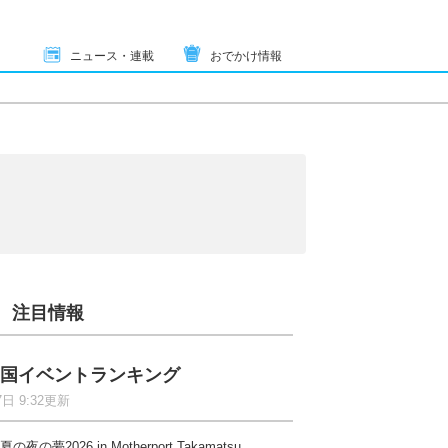
ニュース・連載
おでかけ情報
注目情報
国イベントランキング
7日 9:32更新
夏の夜の夢2026 in Motherport Takamatsu