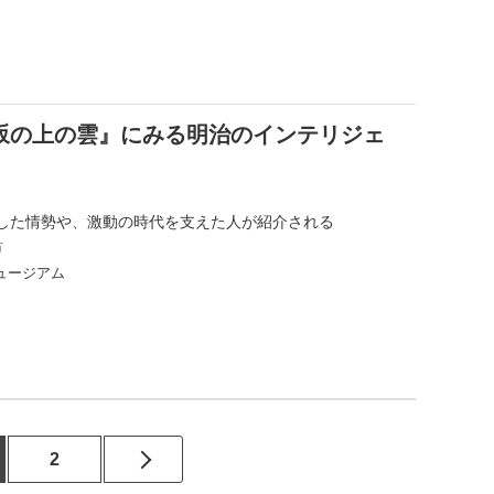
坂の上の雲』にみる明治のインテリジェ
した情勢や、激動の時代を支えた人が紹介される
市
ュージアム
2