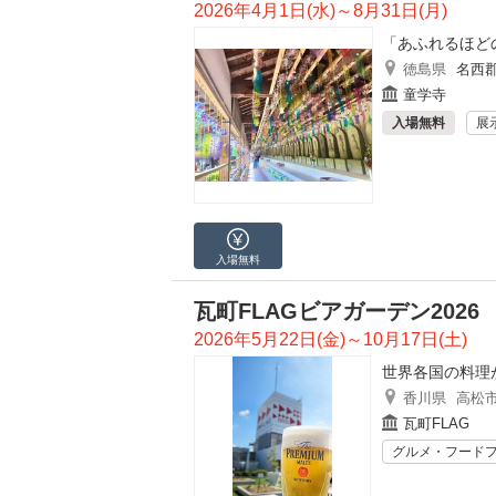
2026年4月1日(水)～8月31日(月)
「あふれるほど
徳島県
名西
童学寺
入場無料
展
入場無料
瓦町FLAGビアガーデン2026
2026年5月22日(金)～10月17日(土)
世界各国の料理
香川県
高松
瓦町FLAG
グルメ・フード