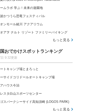
ームラボ 学ぶ！未来の遊園地
波かつうら恐竜フェスティバル
オンモール綾川 アクアリウム
オアヲ ナルト リゾート ファミリーバイキング
もっと見る
国おでかけスポットランキング
7日 9:32更新
ートキャンプ場とまろっと
ーサイドコリドールオートキャンプ場
アハウス今治
レスタ白山スポーツセンター
ゴスパークシーサイド高知須崎 (LOGOS PARK)
もっと見る