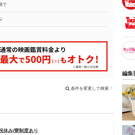
婦で
ぶ
編集
条件を変更して検索
日祝休み/寮制度あり