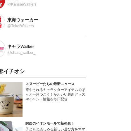
@KansaiWalkers
東海ウォーカー
@TokaiWalkers
キャラWalker
@chara_walker_
部イチオシ
スヌーピーたちの最新ニュース
癒やされるキャラクターアイテムでほ
っと一息つこう！かわいい最新グッズ
やイベント情報を毎日配信
関西のイオンモールで新発見！
子どもと楽しめる新しい遊び方をママ