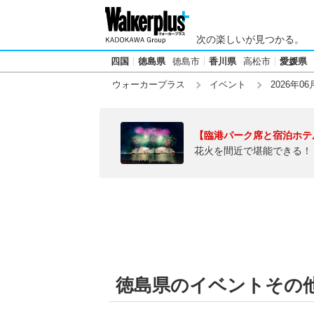
次の楽しいが見つかる。
四国
徳島県
徳島市
香川県
高松市
愛媛県
ウォーカープラス
イベント
2026年06
【臨港パーク席と宿泊ホテ
花火を間近で堪能できる！
徳島県のイベントその他【