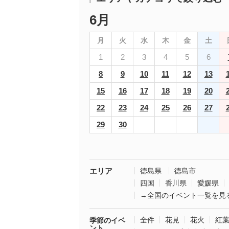
6月
月
火
水
木
金
土
1
2
3
4
5
6
8
9
10
11
12
13
15
16
17
18
19
20
22
23
24
25
26
27
29
30
エリア
徳島県
徳島市
四国
香川県
愛媛県
→全国のイベント一覧を見
全件
花見
花火
紅
季節のイベ
ント