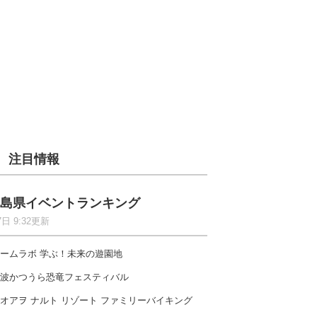
注目情報
島県イベントランキング
7日 9:32更新
ームラボ 学ぶ！未来の遊園地
波かつうら恐竜フェスティバル
オアヲ ナルト リゾート ファミリーバイキング