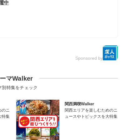
躍中
Sponsored by
ーマWalker
マ別特集をチェック
関西満喫Walker
めのニ
関西エリアを楽しむためのニ
大特集
ュースやトピックスを大特集