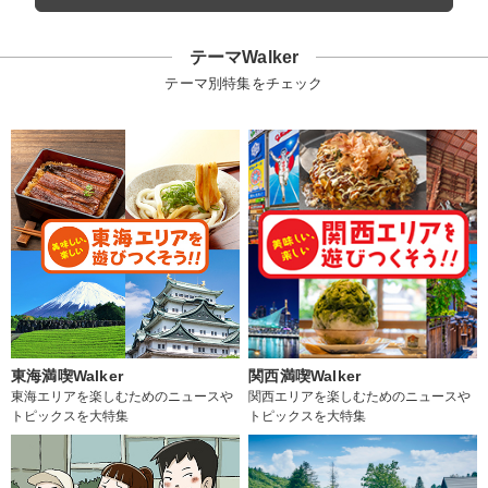
テーマWalker
テーマ別特集をチェック
東海満喫Walker
関西満喫Walker
東海エリアを楽しむためのニュースや
関西エリアを楽しむためのニュースや
トピックスを大特集
トピックスを大特集