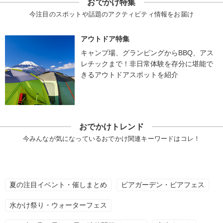
おでかけ特集
今注目のスポットや話題のアクティビティ情報をお届け
アウトドア特集
キャンプ場、グランピングからBBQ、アス
レチックまで！非日常体験を存分に堪能で
きるアウトドアスポットを紹介
おでかけトレンド
今みんなが気になっているおでかけ関連キーワードはコレ！
夏の注目イベント・催しまとめ
ビアガーデン・ビアフェス
水かけ祭り・ウォーターフェス