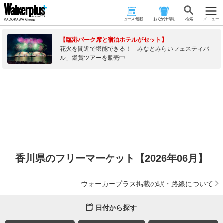
ニュース･連載
おでかけ情報
検 索
メニュー
【臨港パーク席と宿泊ホテルがセット】
花火を間近で堪能できる！「みなとみらいフェスティバ
ル」鑑賞ツアーを販売中
香川県のフリーマーケット【2026年06月】
ウォーカープラス掲載の駅・路線について
日付から探す