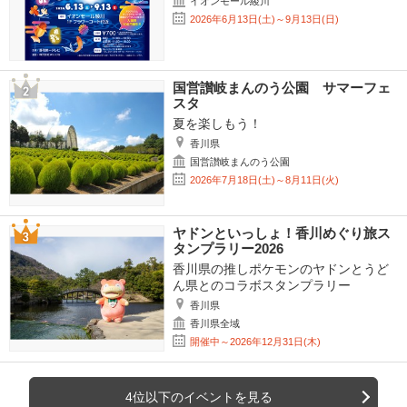
イオンモール綾川
2026年6月13日(土)～9月13日(日)
国営讃岐まんのう公園 サマーフェ
スタ
夏を楽しもう！
香川県
国営讃岐まんのう公園
2026年7月18日(土)～8月11日(火)
ヤドンといっしょ！香川めぐり旅ス
タンプラリー2026
香川県の推しポケモンのヤドンとうど
ん県とのコラボスタンプラリー
香川県
香川県全域
開催中～2026年12月31日(木)
4位以下のイベントを見る