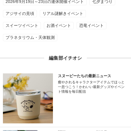
2026年9月19日～23日の連休開催イベント
七夕まつり
アジサイの見頃
リアル謎解きイベント
スイーツイベント
お酒イベント
恐竜イベント
プラネタリウム・天体観測
編集部イチオシ
スヌーピーたちの最新ニュース
癒やされるキャラクターアイテムでほっと
一息つこう！かわいい最新グッズやイベン
ト情報を毎日配信