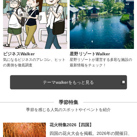
ビジネスWalker
星野リゾートWalker
気になるビジネスのアレコレ、ヒット
星野リゾートが運営する多彩な施設の
の裏側を徹底調査
最新情報をチェック！
テーマwalkerをもっと見る
季節特集
季節を感じる人気のスポットやイベントを紹介
花火特集2026【四国】
四国の花火大会を掲載。2026年の開催日、