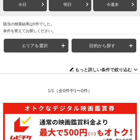
今日
明日
今週末
該当の検索結果は0件でした。
条件を変えてお探しください。
エリアを選択
目的から探す
もっと詳しい条件で絞り込む
1/1
（全0件中1〜0件）