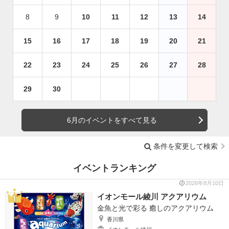
8
9
10
11
12
13
14
15
16
17
18
19
20
21
22
23
24
25
26
27
28
29
30
6月のイベントをすべて見る
条件を変更して検索
イベントランキング
2026年8月10日
イオンモール綾川 アクアリウム
金魚と光で彩る 癒しのアクアリウム
香川県