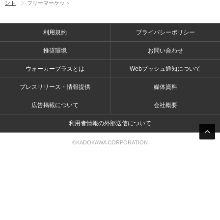
ント
フリーマーケット
利用規約
プライバシーポリシー
推奨環境
お問い合わせ
ウォーカープラスとは
Webプッシュ通知について
プレスリリース・情報提供
媒体資料
広告掲載について
会社概要
利用者情報の外部送信について
©KADOKAWA CORPORATION