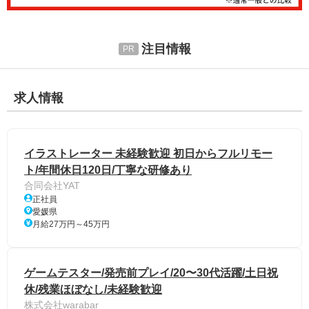
注目情報
求人情報
イラストレーター 未経験歓迎 初日からフルリモー
ト/年間休日120日/丁寧な研修あり
合同会社YAT
正社員
愛媛県
月給27万円～45万円
ゲームテスター/発売前プレイ/20〜30代活躍/土日祝
休/残業ほぼなし/未経験歓迎
株式会社warabar