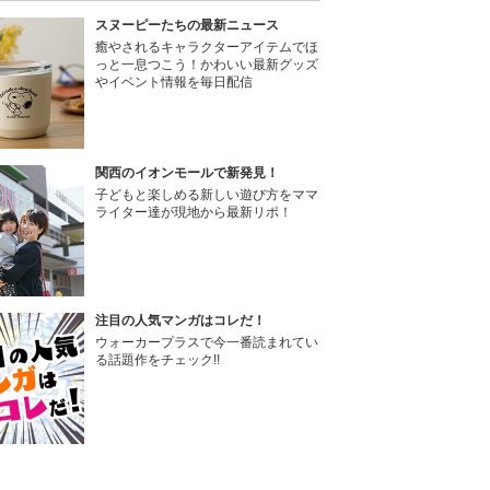
スヌーピーたちの最新ニュース
癒やされるキャラクターアイテムでほ
っと一息つこう！かわいい最新グッズ
やイベント情報を毎日配信
関西のイオンモールで新発見！
子どもと楽しめる新しい遊び方をママ
ライター達が現地から最新リポ！
注目の人気マンガはコレだ！
ウォーカープラスで今一番読まれてい
る話題作をチェック!!