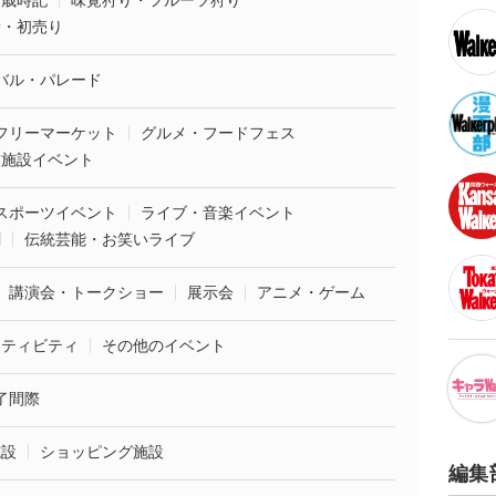
・歳時記
味覚狩り・フルーツ狩り
袋・初売り
バル・パレード
フリーマーケット
グルメ・フードフェス
業施設イベント
スポーツイベント
ライブ・音楽イベント
劇
伝統芸能・お笑いライブ
講演会・トークショー
展示会
アニメ・ゲーム
クティビティ
その他のイベント
了間際
施設
ショッピング施設
編集