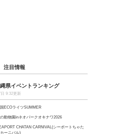
注目情報
縄県イベントランキング
7日 9:32更新
国ECOライツSUMMER
の動物園inネオパークオキナワ2026
EAPORT CHATAN CARNIVAL(シーポートちゃた
カーニバル)