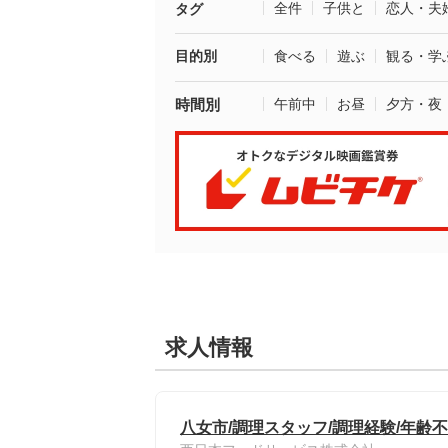
全件
子供と
恋人・夫
タグ
目的別
食べる
遊ぶ
観る・学
時間別
午前中
お昼
夕方・夜
求人情報
八女市/調理スタッフ/調理経験/年齢