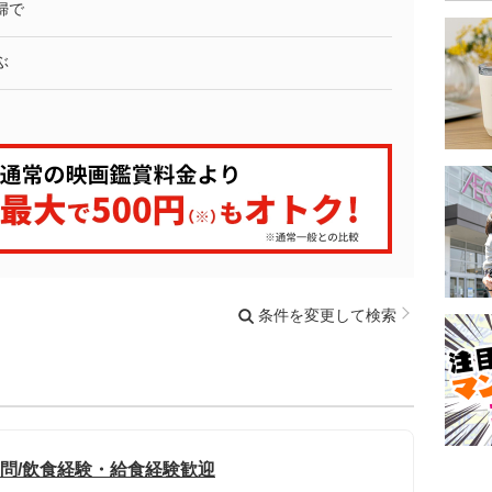
婦で
ぶ
条件を変更して検索
不問/飲食経験・給食経験歓迎