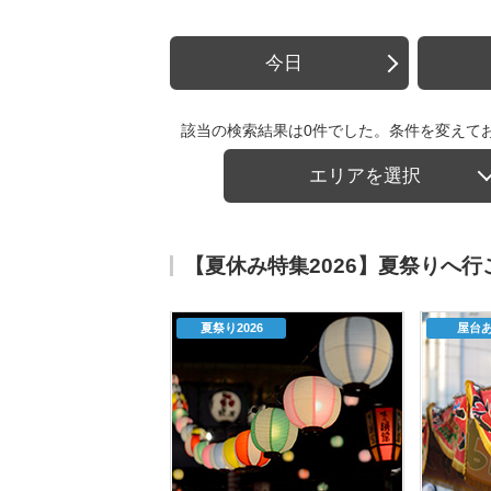
今日
該当の検索結果は0件でした。条件を変えて
エリアを選択
【夏休み特集2026】夏祭りへ
夏祭り2026
屋台