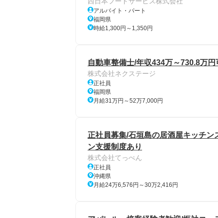
西日本フードサービス株式会社
アルバイト・パート
福岡県
時給1,300円～1,350円
自動車整備士/年収434万～730.8万
株式会社ネクステージ
正社員
福岡県
月給31万円～52万7,000円
正社員募集/石垣島の居酒屋キッチンス
ン支援制度あり
株式会社てっぺん
正社員
沖縄県
月給24万6,576円～30万2,416円