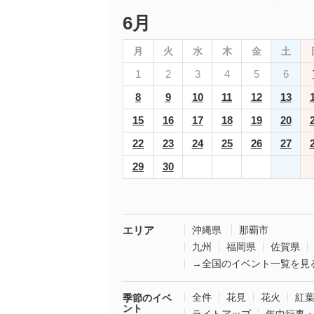
6月
月
火
水
木
金
土
1
2
3
4
5
6
8
9
10
11
12
13
15
16
17
18
19
20
22
23
24
25
26
27
29
30
エリア
沖縄県
那覇市
九州
福岡県
佐賀県
→全国のイベント一覧を見
全件
花見
花火
紅
季節のイベ
ント