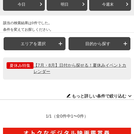
今日
明日
今週末
該当の検索結果は0件でした。
条件を変えてお探しください。
エリアを選択
目的から探す
【7月・8月】日付から探せる！夏休みイベントカ
夏休み特集
レンダー
もっと詳しい条件で絞り込む
1/1
（全0件中1〜0件）