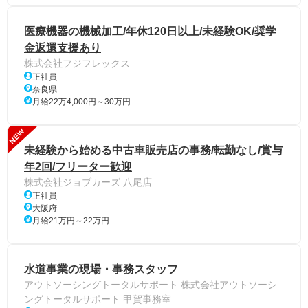
医療機器の機械加工/年休120日以上/未経験OK/奨学
金返還支援あり
株式会社フジフレックス
正社員
奈良県
月給22万4,000円～30万円
NEW
未経験から始める中古車販売店の事務/転勤なし/賞与
年2回/フリーター歓迎
株式会社ジョブカーズ 八尾店
正社員
大阪府
月給21万円～22万円
水道事業の現場・事務スタッフ
アウトソーシングトータルサポート 株式会社アウトソーシ
ングトータルサポート 甲賀事務室