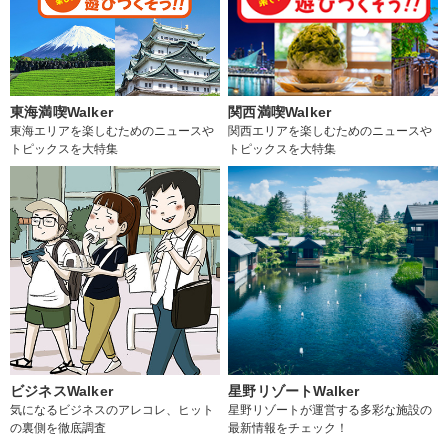
東海満喫Walker
関西満喫Walker
東海エリアを楽しむためのニュースや
関西エリアを楽しむためのニュースや
トピックスを大特集
トピックスを大特集
ビジネスWalker
星野リゾートWalker
気になるビジネスのアレコレ、ヒット
星野リゾートが運営する多彩な施設の
の裏側を徹底調査
最新情報をチェック！