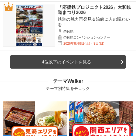
「応援鉄プロジェクト2026」大和鉄
道まつり2026
鉄道の魅力再発見＆沿線に人の賑わい
を！
奈良県
奈良県コンベンションセンター
2026年8月8日(土)・9日(日)
4位以下のイベントを見る
テーマWalker
テーマ別特集をチェック