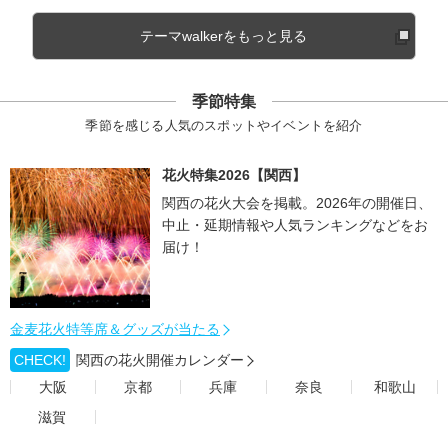
テーマwalkerをもっと見る
季節特集
季節を感じる人気のスポットやイベントを紹介
花火特集2026【関西】
関西の花火大会を掲載。2026年の開催日、
中止・延期情報や人気ランキングなどをお
届け！
金麦花火特等席＆グッズが当たる
CHECK!
関西の花火開催カレンダー
大阪
京都
兵庫
奈良
和歌山
滋賀