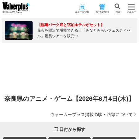
ニュース･連載
おでかけ情報
検 索
メニュー
【臨港パーク席と宿泊ホテルがセット】
花火を間近で堪能できる！「みなとみらいフェスティバ
ル」鑑賞ツアーを販売中
奈良県のアニメ・ゲーム【2026年6月4日(木)】
ウォーカープラス掲載の駅・路線について
日付から探す