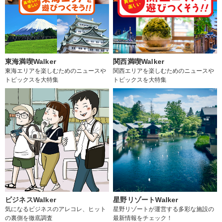
東海満喫Walker
関西満喫Walker
東海エリアを楽しむためのニュースや
関西エリアを楽しむためのニュースや
トピックスを大特集
トピックスを大特集
ビジネスWalker
星野リゾートWalker
気になるビジネスのアレコレ、ヒット
星野リゾートが運営する多彩な施設の
の裏側を徹底調査
最新情報をチェック！