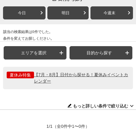
今日
明日
今週末
該当の検索結果は0件でした。
条件を変えてお探しください。
エリアを選択
目的から探す
【7月・8月】日付から探せる！夏休みイベントカ
夏休み特集
レンダー
もっと詳しい条件で絞り込む
1/1
（全0件中1〜0件）