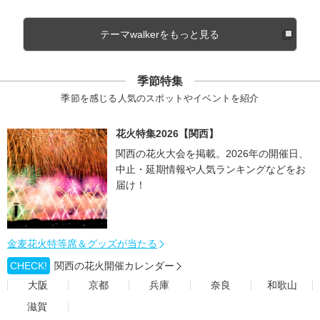
テーマwalkerをもっと見る
季節特集
季節を感じる人気のスポットやイベントを紹介
花火特集2026【関西】
関西の花火大会を掲載。2026年の開催日、
中止・延期情報や人気ランキングなどをお
届け！
金麦花火特等席＆グッズが当たる
CHECK!
関西の花火開催カレンダー
大阪
京都
兵庫
奈良
和歌山
滋賀