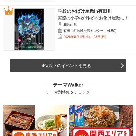
学校のおばけ屋敷in有田川
実際の小学校(閉校)がお化け屋敷に！
和歌山県
有田川町地域交流センター（ALEC)
2026年8月1日(土)～23日(日)
4位以下のイベントを見る
テーマWalker
テーマ別特集をチェック