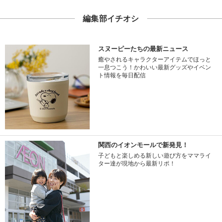
編集部イチオシ
スヌーピーたちの最新ニュース
癒やされるキャラクターアイテムでほっと
一息つこう！かわいい最新グッズやイベン
ト情報を毎日配信
関西のイオンモールで新発見！
子どもと楽しめる新しい遊び方をママライ
ター達が現地から最新リポ！