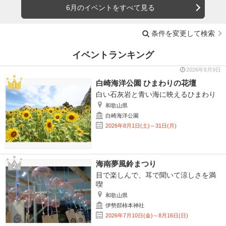
6月のイベントをすべて見る
条件を変更して検索
イベントランキング
2026年8月9日
白崎海洋公園 ひまわりの花壇
白い石灰岩と青い海に映えるひまわり
和歌山県
白崎海洋公園
2026年8月1日(土)～31日(月)
海南夢風鈴まつり
目で楽しんで、耳で聞いて涼しさを満
喫
和歌山県
伊勢部柿本神社
2026年7月10日(金)～8月16日(日)