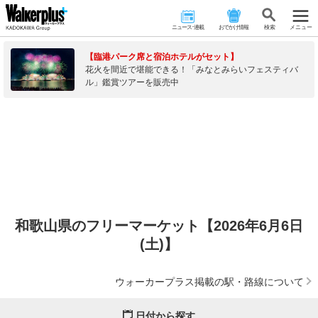
ニュース･連載
おでかけ情報
検 索
メニュー
【臨港パーク席と宿泊ホテルがセット】
花火を間近で堪能できる！「みなとみらいフェスティバ
ル」鑑賞ツアーを販売中
和歌山県のフリーマーケット【2026年6月6日
(土)】
ウォーカープラス掲載の駅・路線について
日付から探す