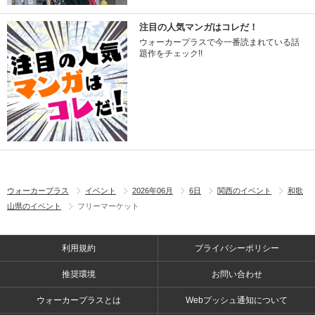
注目の人気マンガはコレだ！
ウォーカープラスで今一番読まれている話
題作をチェック!!
ウォーカープラス
イベント
2026年06月
6日
関西のイベント
和歌
山県のイベント
フリーマーケット
利用規約
プライバシーポリシー
推奨環境
お問い合わせ
ウォーカープラスとは
Webプッシュ通知について