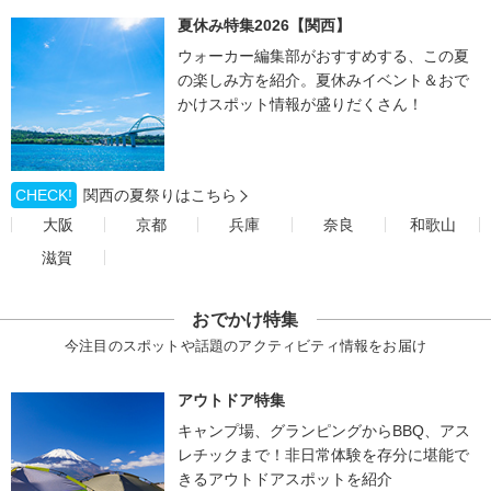
夏休み特集2026【関西】
ウォーカー編集部がおすすめする、この夏
の楽しみ方を紹介。夏休みイベント＆おで
かけスポット情報が盛りだくさん！
CHECK!
関西の夏祭りはこちら
大阪
京都
兵庫
奈良
和歌山
滋賀
おでかけ特集
今注目のスポットや話題のアクティビティ情報をお届け
アウトドア特集
キャンプ場、グランピングからBBQ、アス
レチックまで！非日常体験を存分に堪能で
きるアウトドアスポットを紹介