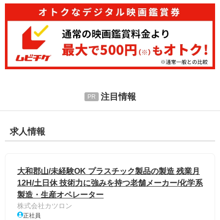
注目情報
求人情報
大和郡山/未経験OK プラスチック製品の製造 残業月
12H/土日休 技術力に強みを持つ老舗メーカー/化学系
製造・生産オペレーター
株式会社カツロン
正社員