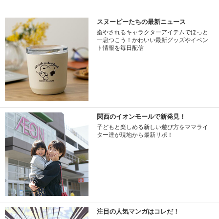
スヌーピーたちの最新ニュース
癒やされるキャラクターアイテムでほっと
一息つこう！かわいい最新グッズやイベン
ト情報を毎日配信
関西のイオンモールで新発見！
子どもと楽しめる新しい遊び方をママライ
ター達が現地から最新リポ！
注目の人気マンガはコレだ！