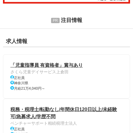
注目情報
求人情報
「児童指導員 有資格者」賞与あり
さくら児童デイサービス上倉田
正社員
神奈川県
月給21万4,040円～
税務・税理士/転勤なし/年間休日120日以上/未経験
可/急募求人/学歴不問
ベンチャーサポート相続税理士法人
正社員