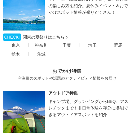
の楽しみ方を紹介。夏休みイベント＆おで
かけスポット情報が盛りだくさん！
CHECK!
関東の夏祭りはこちら
東京
神奈川
千葉
埼玉
群馬
栃木
茨城
おでかけ特集
今注目のスポットや話題のアクティビティ情報をお届け
アウトドア特集
キャンプ場、グランピングからBBQ、アス
レチックまで！非日常体験を存分に堪能で
きるアウトドアスポットを紹介