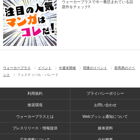
ウォーカープラスで今一番読まれている話
題作をチェック!!
ウォーカープラス
イベント
今週末開催
関東のイベント
群馬県のイベ
ント
フェスティバル・パレード
利用規約
プライバシーポリシー
推奨環境
お問い合わせ
ウォーカープラスとは
Webプッシュ通知について
プレスリリース・情報提供
媒体資料
広告掲載について
会社概要