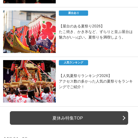
屋台あり
【屋台のある夏祭り2026】
たこ焼き、かき氷など、ずらりと並ぶ屋台は
魅力がいっぱい。夏祭りを満喫しよう。
人気ランキング
【人気夏祭りランキング2026】
アクセス数の多かった人気の夏祭りをランキ
ングでご紹介！
夏休み特集TOP