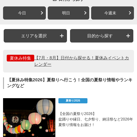
今日
明日
今週末
エリアを選択
目的から探す
【7月・8月】日付から探せる！夏休みイベントカ
夏休み特集
レンダー
【夏休み特集2026】夏祭りへ行こう！全国の夏祭り情報やランキ
ングなど
夏祭り2026
【全国の夏祭り2026】
盆踊りや縁日、七夕祭り、納涼祭など2026年
夏祭り情報をお届け！