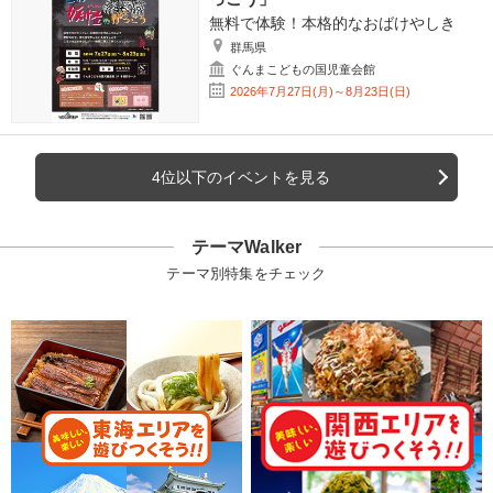
無料で体験！本格的なおばけやしき
群馬県
ぐんまこどもの国児童会館
2026年7月27日(月)～8月23日(日)
4位以下のイベントを見る
テーマWalker
テーマ別特集をチェック