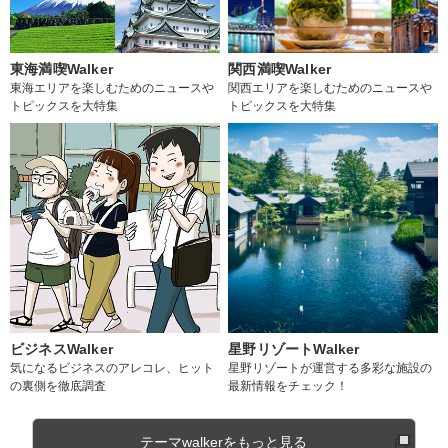
東海満喫Walker
関西満喫Walker
東海エリアを楽しむためのニュースや
関西エリアを楽しむためのニュースや
トピックスを大特集
トピックスを大特集
ビジネスWalker
星野リゾートWalker
気になるビジネスのアレコレ、ヒット
星野リゾートが運営する多彩な施設の
の裏側を徹底調査
最新情報をチェック！
テーマwalkerをもっと見る