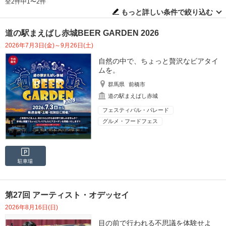
全2件中1〜2件
もっと詳しい条件で絞り込む
道の駅まえばし赤城BEER GARDEN 2026
2026年7月3日(金)～9月26日(土)
自然の中で、ちょっと贅沢なビアタイ
ムを。
群馬県
前橋市
道の駅まえばし赤城
フェスティバル・パレード
グルメ・フードフェス
駐車場
第27回 アーティスト・オデッセイ
2026年8月16日(日)
目の前で行われる不思議を体験せよ