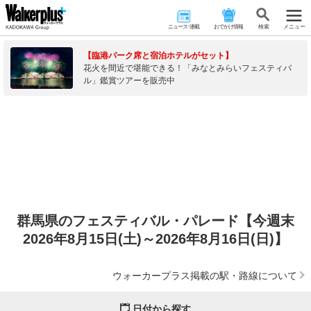
ニュース･連載
おでかけ情報
検 索
メニュー
【臨港パーク席と宿泊ホテルがセット】
花火を間近で堪能できる！「みなとみらいフェスティバ
ル」鑑賞ツアーを販売中
群馬県のフェスティバル・パレード【今週末
2026年8月15日(土)～2026年8月16日(日)】
ウォーカープラス掲載の駅・路線について
日付から探す