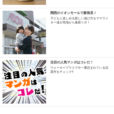
関西のイオンモールで新発見！
子どもと楽しめる新しい遊び方をママライ
ター達が現地から最新リポ！
注目の人気マンガはコレだ！
ウォーカープラスで今一番読まれている話
題作をチェック!!