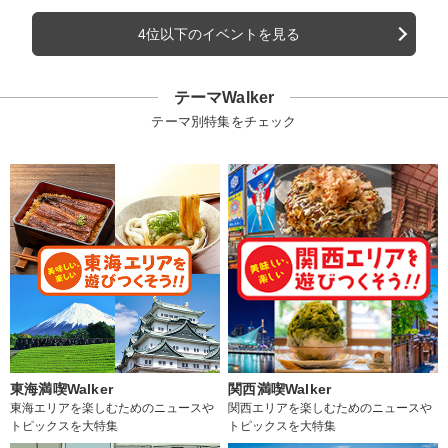
4位以下のイベントを見る
テーマWalker
テーマ別特集をチェック
東海満喫Walker
関西満喫Walker
東海エリアを楽しむためのニュースや
関西エリアを楽しむためのニュースや
トピックスを大特集
トピックスを大特集