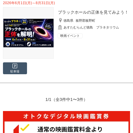
2026年6月1日(月)～8月31日(月)
ブラックホールの正体を見てみよう！
徳島県
板野郡板野町
あすたむらんど徳島 プラネタリウム
映画イベント
駐車場
1/1
（全3件中1〜3件）