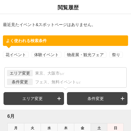
閲覧履歴
最近見たイベント&スポットページはありません。
よく使われる検索条件
花イベント
体験イベント
物産展・観光フェア
祭り
エリア変更
東京、大阪市
など
条件変更
フェス、無料イベント
など
エリア変更
条件変更
6月
月
火
水
木
金
土
日