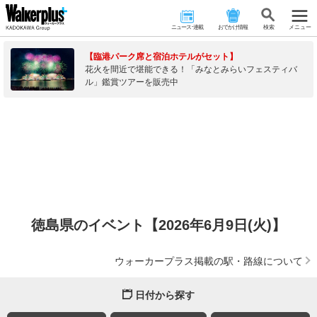
ニュース･連載
おでかけ情報
検 索
メニュー
【臨港パーク席と宿泊ホテルがセット】
花火を間近で堪能できる！「みなとみらいフェスティバ
ル」鑑賞ツアーを販売中
徳島県のイベント【2026年6月9日(火)】
ウォーカープラス掲載の駅・路線について
日付から探す