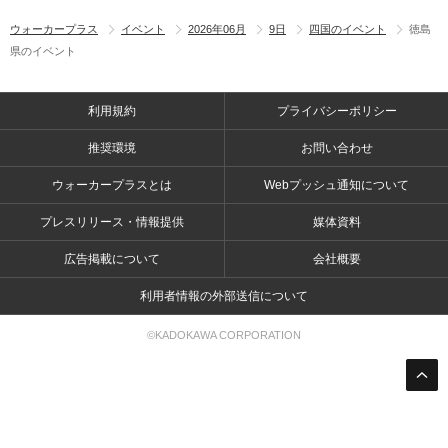
ウォーカープラス
イベント
2026年06月
9日
四国のイベント
徳島
県のイベント
利用規約
プライバシーポリシー
推奨環境
お問い合わせ
ウォーカープラスとは
Webプッシュ通知について
プレスリリース・情報提供
媒体資料
広告掲載について
会社概要
利用者情報の外部送信について
©KADOKAWA CORPORATION