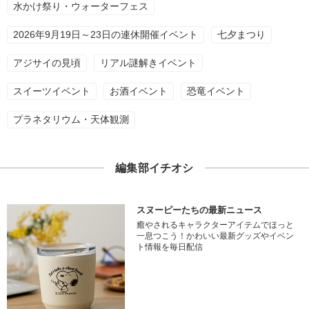
水かけ祭り・ウォーターフェス
2026年9月19日～23日の連休開催イベント
七夕まつり
アジサイの見頃
リアル謎解きイベント
スイーツイベント
お酒イベント
恐竜イベント
プラネタリウム・天体観測
編集部イチオシ
スヌーピーたちの最新ニュース
癒やされるキャラクターアイテムでほっと
一息つこう！かわいい最新グッズやイベン
ト情報を毎日配信