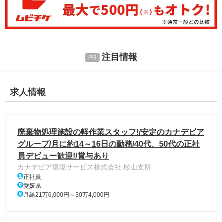
注目情報
求人情報
廃棄物処理施設の軽作業スタッフ!/安定のカナデビア
グループ/月に約14～16日の勤務/40代、50代の正社
員デビュー歓迎!/賞与あり
カナデビア環境サービス株式会社 松山支所
正社員
愛媛県
月給21万6,000円～30万4,000円