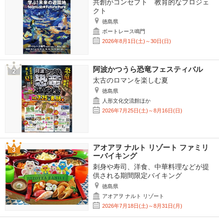
共創がコンセプト 教育的なプロジェ
クト
徳島県
ボートレース鳴門
2026年8月1日(土)～30日(日)
阿波かつうら恐竜フェスティバル
太古のロマンを楽しむ夏
徳島県
人形文化交流館ほか
2026年7月25日(土)～8月16日(日)
アオアヲ ナルト リゾート ファミリ
ーバイキング
刺身や寿司、洋食、中華料理などが提
供される期間限定バイキング
徳島県
アオアヲ ナルト リゾート
2026年7月18日(土)～8月31日(月)