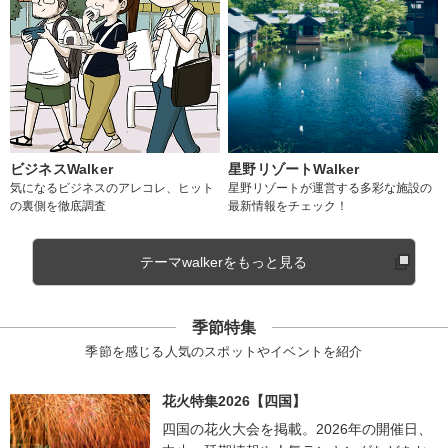
ビジネスWalker
星野リゾートWalker
気になるビジネスのアレコレ、ヒット
星野リゾートが運営する多彩な施設の
の裏側を徹底調査
最新情報をチェック！
テーマwalkerをもっと見る
季節特集
季節を感じる人気のスポットやイベントを紹介
花火特集2026【四国】
四国の花火大会を掲載。2026年の開催日、