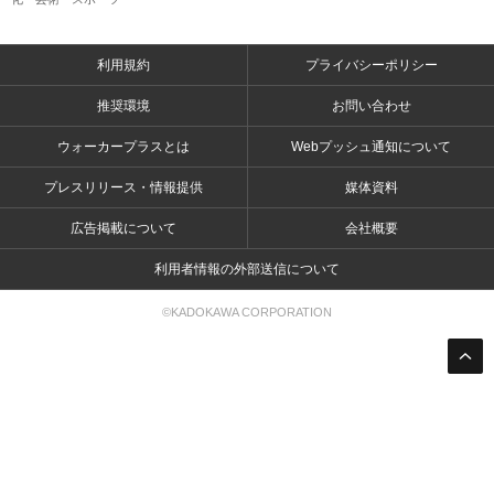
利用規約
プライバシーポリシー
推奨環境
お問い合わせ
ウォーカープラスとは
Webプッシュ通知について
プレスリリース・情報提供
媒体資料
広告掲載について
会社概要
利用者情報の外部送信について
©KADOKAWA CORPORATION