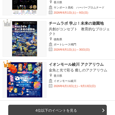
香川県
サンポート高松 ハーバープロムナード
2026年8月1日(土)～9日(日)
チームラボ 学ぶ！未来の遊園地
共創がコンセプト 教育的なプロジェ
クト
徳島県
ボートレース鳴門
2026年8月1日(土)～30日(日)
イオンモール綾川 アクアリウム
金魚と光で彩る 癒しのアクアリウム
香川県
イオンモール綾川
2026年6月13日(土)～9月13日(日)
4位以下のイベントを見る