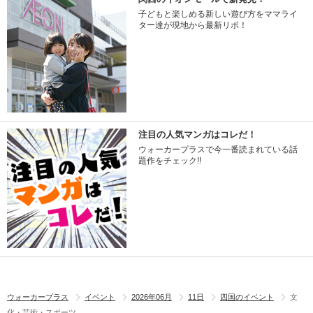
子どもと楽しめる新しい遊び方をママライ
ター達が現地から最新リポ！
注目の人気マンガはコレだ！
ウォーカープラスで今一番読まれている話
題作をチェック!!
ウォーカープラス
イベント
2026年06月
11日
四国のイベント
文
化・芸術・スポーツ