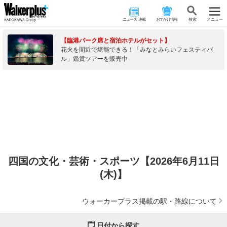
ニュース･連載
おでかけ情報
検 索
メニュー
【臨港パーク席と宿泊ホテルがセット】
花火を間近で堪能できる！「みなとみらいフェスティバ
ル」鑑賞ツアーを販売中
四国の文化・芸術・スポーツ【2026年6月11日
(木)】
ウォーカープラス掲載の駅・路線について
日付から探す