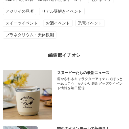
アジサイの見頃
リアル謎解きイベント
スイーツイベント
お酒イベント
恐竜イベント
プラネタリウム・天体観測
編集部イチオシ
スヌーピーたちの最新ニュース
癒やされるキャラクターアイテムでほっと
一息つこう！かわいい最新グッズやイベン
ト情報を毎日配信
関西のイオンモールで新発見！