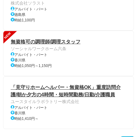
株式会社ソラスト
アルバイト・パート
徳島県
時給1,100円
NEW
無資格可の調理師/調理スタッフ
ソーシャルワークホーム六条
アルバイト・パート
香川県
時給1,050円～1,150円
「見守りホームヘルパー・無資格OK」重度訪問介
護/朝か夕方の4時間・短時間勤務/日勤/介護職員
ユースタイルラボラトリー株式会社
アルバイト・パート
香川県
時給1,410円～