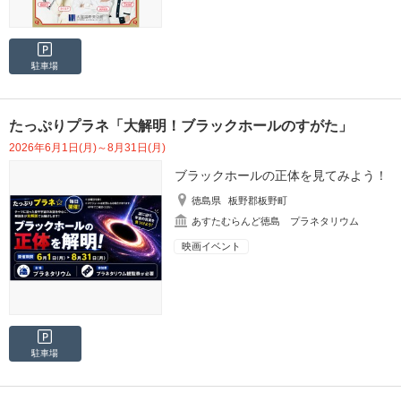
駐車場
たっぷりプラネ「大解明！ブラックホールのすがた」
2026年6月1日(月)～8月31日(月)
ブラックホールの正体を見てみよう！
徳島県
板野郡板野町
あすたむらんど徳島 プラネタリウム
映画イベント
駐車場