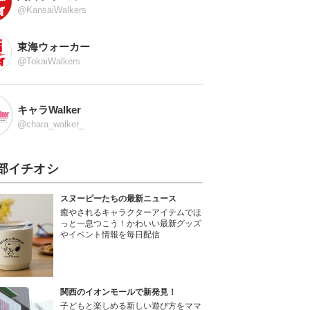
@KansaiWalkers
東海ウォーカー
@TokaiWalkers
キャラWalker
@chara_walker_
部イチオシ
スヌーピーたちの最新ニュース
癒やされるキャラクターアイテムでほ
っと一息つこう！かわいい最新グッズ
やイベント情報を毎日配信
関西のイオンモールで新発見！
子どもと楽しめる新しい遊び方をママ