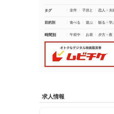
全件
子供と
恋人・夫
タグ
目的別
食べる
遊ぶ
観る・学
時間別
午前中
お昼
夕方・夜
求人情報