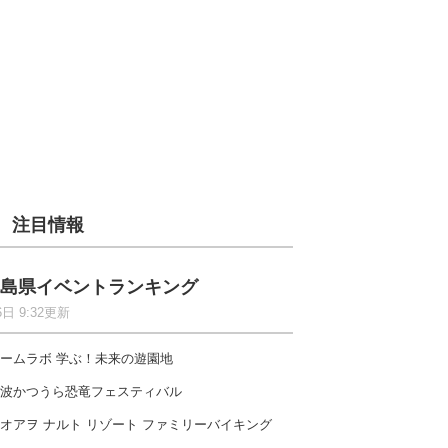
注目情報
島県イベントランキング
6日 9:32更新
ームラボ 学ぶ！未来の遊園地
波かつうら恐竜フェスティバル
オアヲ ナルト リゾート ファミリーバイキング