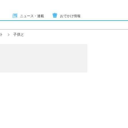
ニュース・連載
おでかけ情報
ト
子供と