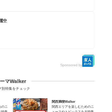
躍中
Sponsored by
ーマWalker
マ別特集をチェック
関西満喫Walker
めのニ
関西エリアを楽しむためのニ
大特集
ュースやトピックスを大特集