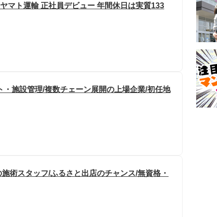
 ヤマト運輸 正社員デビュー 年間休日は実質133
ト・施設管理/複数チェーン展開の上場企業/初任地
施術スタッフ/ふるさと出店のチャンス/無資格・