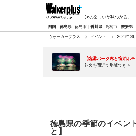
次の楽しいが見つかる。
四国
徳島県
徳島市
香川県
高松市
愛媛県
ウォーカープラス
イベント
2026年06
【臨港パーク席と宿泊ホテ
花火を間近で堪能できる！
徳島県の季節のイベント【
と】