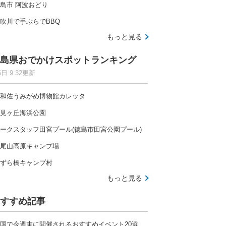
島市 阿波おどり
吹川で手ぶらでBBQ
もっと見る
島県おでかけスポットランキング
6日 9:32更新
和佐うみがめ博物館カレッタ
見ヶ丘海浜公園
ークスタッフ田宮プール(徳島市田宮公園プール)
尾山高原キャンプ場
ずら橋キャンプ村
もっと見る
すすめ記事
国で今週末に開催されるおすすめイベント20選