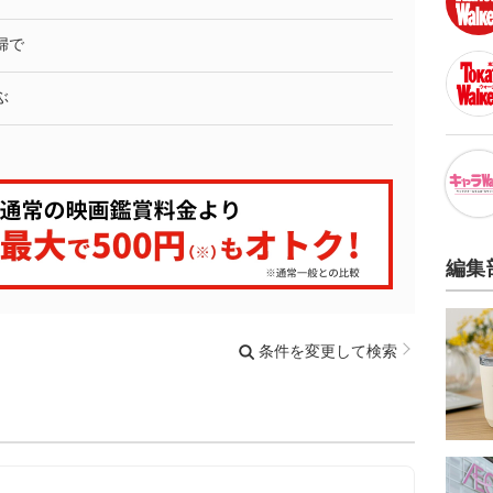
婦で
ぶ
編集
条件を変更して検索