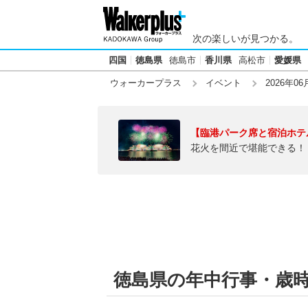
次の楽しいが見つかる。
四国
徳島県
徳島市
香川県
高松市
愛媛県
ウォーカープラス
イベント
2026年06
【臨港パーク席と宿泊ホテ
花火を間近で堪能できる！
徳島県の年中行事・歳時記【