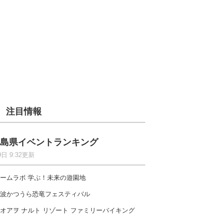
注目情報
島県イベントランキング
9日 9:32更新
ームラボ 学ぶ！未来の遊園地
波かつうら恐竜フェスティバル
オアヲ ナルト リゾート ファミリーバイキング