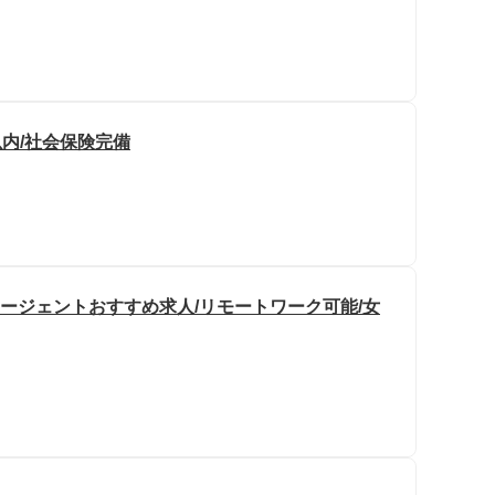
以内/社会保険完備
エージェントおすすめ求人/リモートワーク可能/女