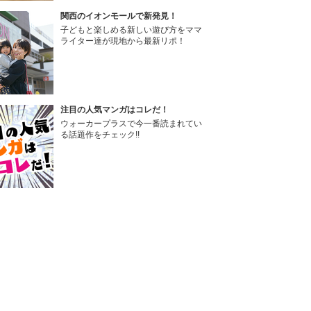
関西のイオンモールで新発見！
子どもと楽しめる新しい遊び方をママ
ライター達が現地から最新リポ！
注目の人気マンガはコレだ！
ウォーカープラスで今一番読まれてい
る話題作をチェック!!