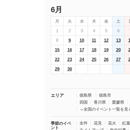
6月
月
火
水
木
金
土
1
2
3
4
5
6
8
9
10
11
12
13
15
16
17
18
19
20
22
23
24
25
26
27
29
30
エリア
徳島県
徳島市
四国
香川県
愛媛県
→全国のイベント一覧を見
全件
花見
花火
紅
季節のイベ
ント