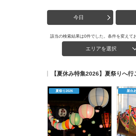
今日
該当の検索結果は0件でした。条件を変えて
エリアを選択
【夏休み特集2026】夏祭りへ
夏祭り2026
屋台