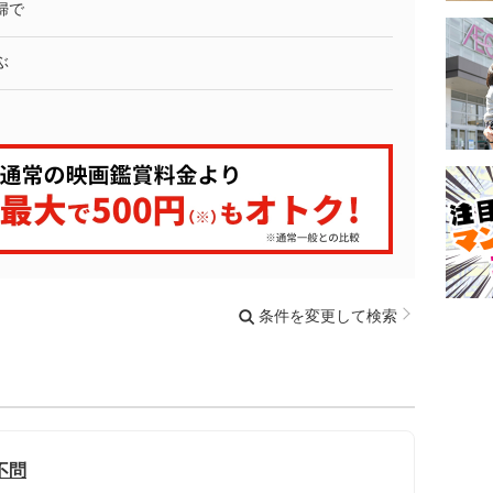
婦で
ぶ
条件を変更して検索
不問