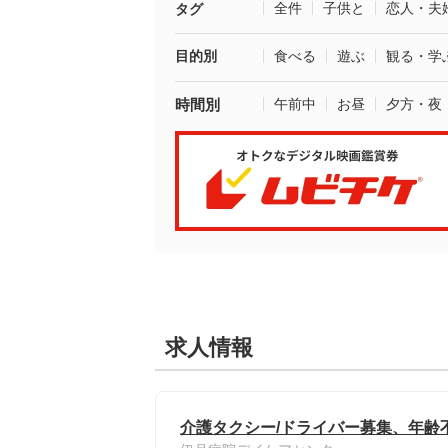
全件
子供と
恋人・夫
タグ
目的別
食べる
遊ぶ
観る・学
時間別
午前中
お昼
夕方・夜
求人情報
介護タクシー/ドライバー募集、年齢