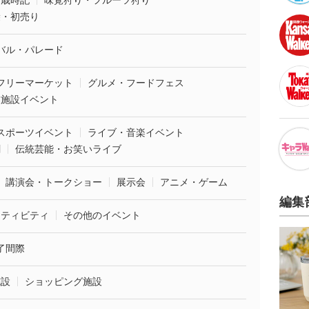
・歳時記
味覚狩り・フルーツ狩り
袋・初売り
バル・パレード
フリーマーケット
グルメ・フードフェス
業施設イベント
スポーツイベント
ライブ・音楽イベント
劇
伝統芸能・お笑いライブ
講演会・トークショー
展示会
アニメ・ゲーム
編集
クティビティ
その他のイベント
了間際
施設
ショッピング施設