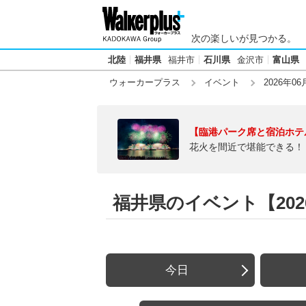
次の楽しいが見つかる。
北陸
福井県
福井市
石川県
金沢市
富山県
ウォーカープラス
イベント
2026年06
【臨港パーク席と宿泊ホテ
花火を間近で堪能できる！
福井県のイベント【2026
今日