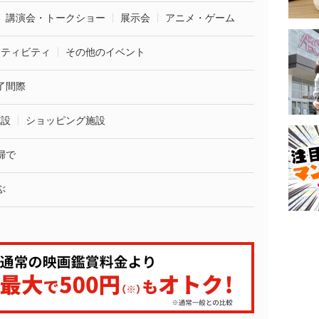
講演会・トークショー
展示会
アニメ・ゲーム
クティビティ
その他のイベント
了間際
施設
ショッピング施設
婦で
ぶ