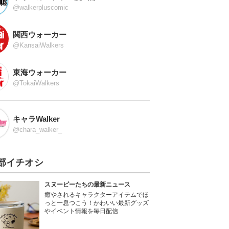
@walkerpluscomic
関西ウォーカー
@KansaiWalkers
東海ウォーカー
@TokaiWalkers
キャラWalker
@chara_walker_
部イチオシ
スヌーピーたちの最新ニュース
癒やされるキャラクターアイテムでほ
っと一息つこう！かわいい最新グッズ
やイベント情報を毎日配信