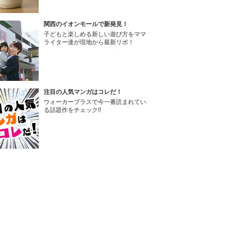
関西のイオンモールで新発見！
子どもと楽しめる新しい遊び方をママ
ライター達が現地から最新リポ！
注目の人気マンガはコレだ！
ウォーカープラスで今一番読まれてい
る話題作をチェック!!