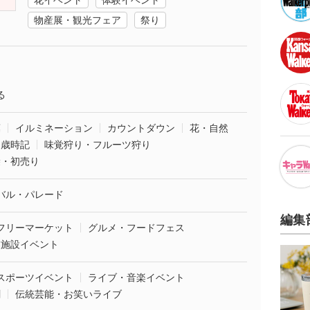
花イベント
体験イベント
物産展・観光フェア
祭り
る
葉
イルミネーション
カウントダウン
花・自然
・歳時記
味覚狩り・フルーツ狩り
袋・初売り
バル・パレード
編集
フリーマーケット
グルメ・フードフェス
業施設イベント
スポーツイベント
ライブ・音楽イベント
劇
伝統芸能・お笑いライブ