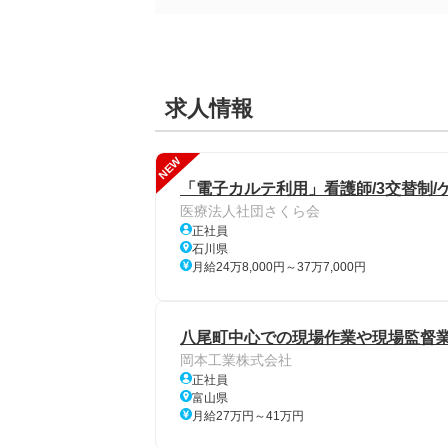
求人情報
NEW
「電子カルテ利用」看護師/3交替制/
医療法人社団さくら会
正社員
石川県
月給24万8,000円～37万7,000円
八尾町中心での現場作業や現場監督
岡本工業株式会社
正社員
富山県
月給27万円～41万円