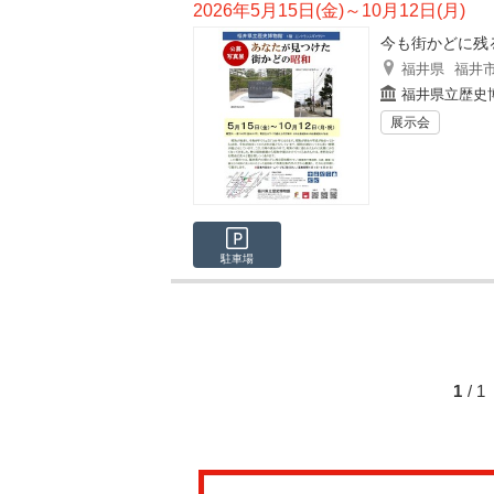
2026年5月15日(金)～10月12日(月)
今も街かどに残
福井県
福井
福井県立歴史
展示会
駐車場
1
/ 