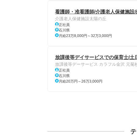
看護師・准看護師/介護老人保健施設
介護老人保健施設太陽の丘
正社員
石川県
月給23万8,000円～32万3,000円
放課後等デイサービスでの保育⼠/土
放課後等デーサービス カラフル金沢 元菊
正社員
石川県
月給20万円～26万3,000円
テ