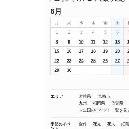
6月
月
火
水
木
金
土
1
2
3
4
5
6
8
9
10
11
12
13
15
16
17
18
19
20
22
23
24
25
26
27
29
30
エリア
宮崎県
宮崎市
九州
福岡県
佐賀県
→全国のイベント一覧を見
全件
花見
花火
紅
季節のイベ
ント