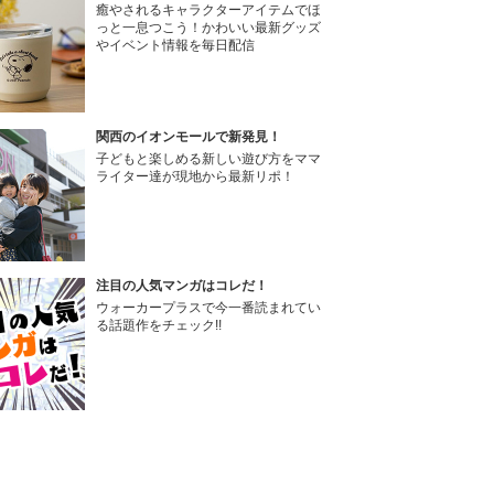
癒やされるキャラクターアイテムでほ
っと一息つこう！かわいい最新グッズ
やイベント情報を毎日配信
関西のイオンモールで新発見！
子どもと楽しめる新しい遊び方をママ
ライター達が現地から最新リポ！
注目の人気マンガはコレだ！
ウォーカープラスで今一番読まれてい
る話題作をチェック!!