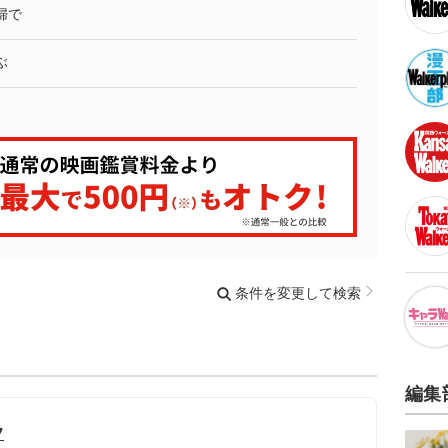
婦で
ぶ
条件を変更して検索
編集
フ