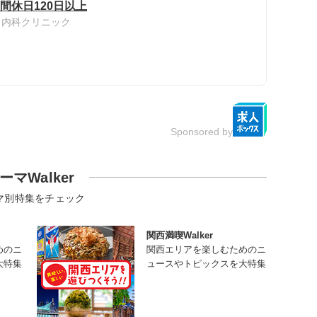
間休日120日以上
き内科クリニック
Sponsored by
ーマWalker
マ別特集をチェック
関西満喫Walker
めのニ
関西エリアを楽しむためのニ
大特集
ュースやトピックスを大特集