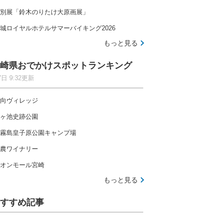
別展「鈴木のりたけ大原画展」
城ロイヤルホテルサマーバイキング2026
もっと見る
崎県おでかけスポットランキング
7日 9:32更新
向ヴィレッジ
ヶ池史跡公園
霧島皇子原公園キャンプ場
農ワイナリー
オンモール宮崎
もっと見る
すすめ記事