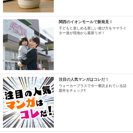
関西のイオンモールで新発見！
子どもと楽しめる新しい遊び方をママライ
ター達が現地から最新リポ！
注目の人気マンガはコレだ！
ウォーカープラスで今一番読まれている話
題作をチェック!!