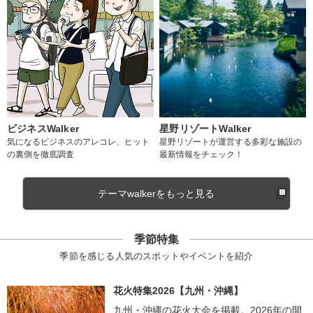
ビジネスWalker
星野リゾートWalker
気になるビジネスのアレコレ、ヒット
星野リゾートが運営する多彩な施設の
の裏側を徹底調査
最新情報をチェック！
テーマwalkerをもっと見る
季節特集
季節を感じる人気のスポットやイベントを紹介
花火特集2026【九州・沖縄】
九州・沖縄の花火大会を掲載。2026年の開