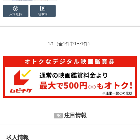
入場無料
駐車場
1/1
（全1件中1〜1件）
注目情報
求人情報