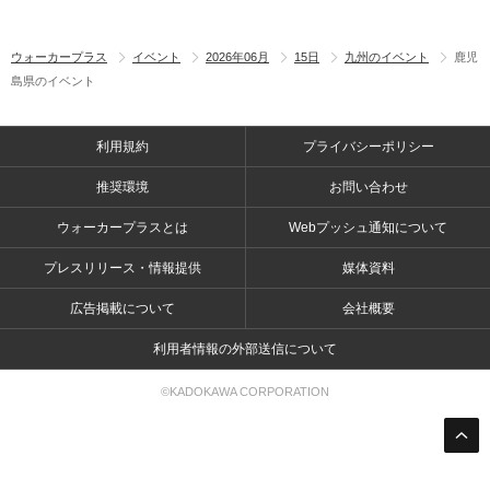
ウォーカープラス
イベント
2026年06月
15日
九州のイベント
鹿児
島県のイベント
利用規約
プライバシーポリシー
推奨環境
お問い合わせ
ウォーカープラスとは
Webプッシュ通知について
プレスリリース・情報提供
媒体資料
広告掲載について
会社概要
利用者情報の外部送信について
©KADOKAWA CORPORATION