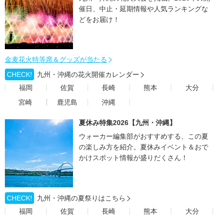
催日、中止・延期情報や人気ランキングな
どをお届け！
金麦花火特等席＆グッズが当たる
CHECK!
九州・沖縄の花火開催カレンダー
福岡
佐賀
長崎
熊本
大分
宮崎
鹿児島
沖縄
夏休み特集2026【九州・沖縄】
ウォーカー編集部がおすすめする、この夏
の楽しみ方を紹介。夏休みイベント＆おで
かけスポット情報が盛りだくさん！
CHECK!
九州・沖縄の夏祭りはこちら
福岡
佐賀
長崎
熊本
大分