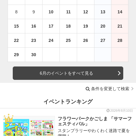
8
9
10
11
12
13
14
15
16
17
18
19
20
21
22
23
24
25
26
27
28
29
30
6月のイベントをすべて見る
条件を変更して検索
イベントランキング
2026年8月10日
フラワーパークかごしま 「サマーフ
ェスティバル」
スタンプラリーやわくわく迷路で夏を