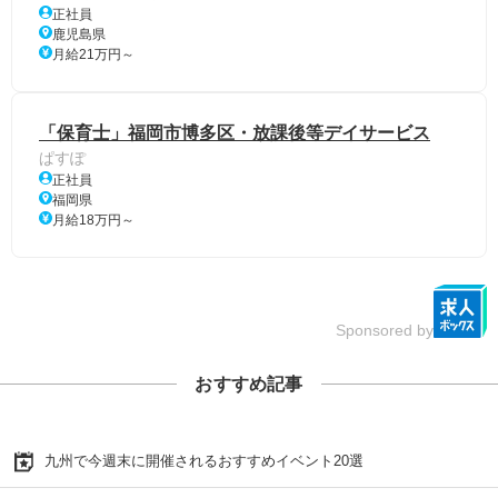
正社員
鹿児島県
月給21万円～
「保育士」福岡市博多区・放課後等デイサービス
ぱすぽ
正社員
福岡県
月給18万円～
Sponsored by
おすすめ記事
九州で今週末に開催されるおすすめイベント20選