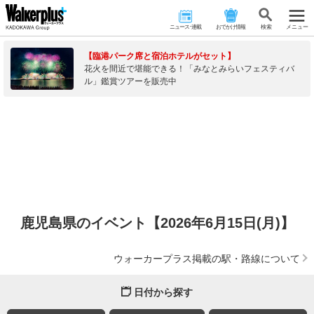
ニュース･連載
おでかけ情報
検 索
メニュー
【臨港パーク席と宿泊ホテルがセット】
花火を間近で堪能できる！「みなとみらいフェスティバ
ル」鑑賞ツアーを販売中
鹿児島県のイベント【2026年6月15日(月)】
ウォーカープラス掲載の駅・路線について
日付から探す