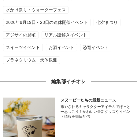
水かけ祭り・ウォーターフェス
2026年9月19日～23日の連休開催イベント
七夕まつり
アジサイの見頃
リアル謎解きイベント
スイーツイベント
お酒イベント
恐竜イベント
プラネタリウム・天体観測
編集部イチオシ
スヌーピーたちの最新ニュース
癒やされるキャラクターアイテムでほっと
一息つこう！かわいい最新グッズやイベン
ト情報を毎日配信