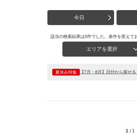
今日
該当の検索結果は0件でした。条件を変えて
エリアを選択
【7月・8月】日付から探せ
夏休み特集
1
/ 