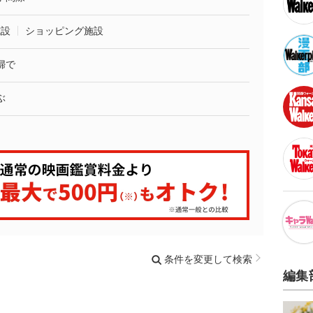
施設
ショッピング施設
婦で
ぶ
条件を変更して検索
編集