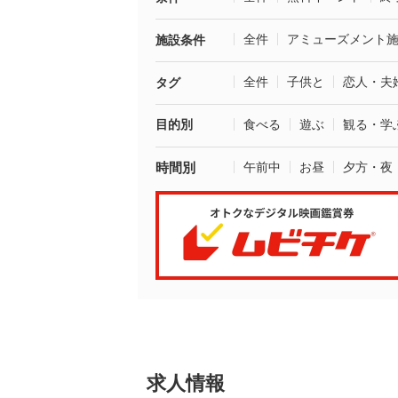
全件
アミューズメント
施設条件
全件
子供と
恋人・夫
タグ
目的別
食べる
遊ぶ
観る・学
時間別
午前中
お昼
夕方・夜
求人情報