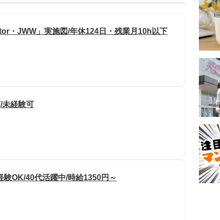
tor・JWW」実施図/年休124日・残業月10h以下
/未経験可
OK/40代活躍中/時給1350円～