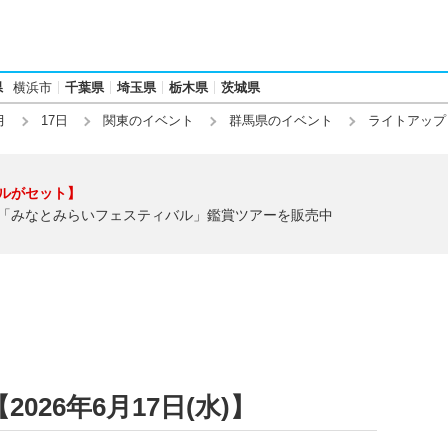
県
横浜市
千葉県
埼玉県
栃木県
茨城県
月
17日
関東のイベント
群馬県のイベント
ライトアップ
ルがセット】
「みなとみらいフェスティバル」鑑賞ツアーを販売中
26年6月17日(水)】