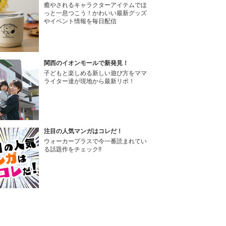
癒やされるキャラクターアイテムでほ
っと一息つこう！かわいい最新グッズ
やイベント情報を毎日配信
関西のイオンモールで新発見！
子どもと楽しめる新しい遊び方をママ
ライター達が現地から最新リポ！
注目の人気マンガはコレだ！
ウォーカープラスで今一番読まれてい
る話題作をチェック!!