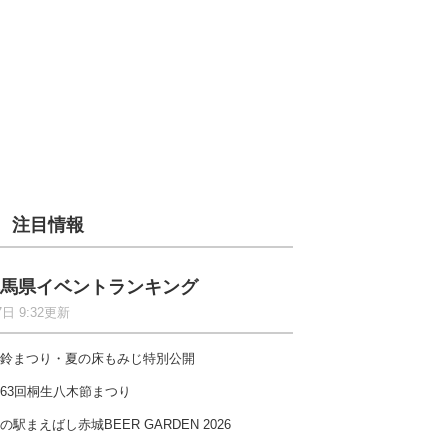
注目情報
馬県イベントランキング
7日 9:32更新
鈴まつり・夏の床もみじ特別公開
63回桐生八木節まつり
の駅まえばし赤城BEER GARDEN 2026