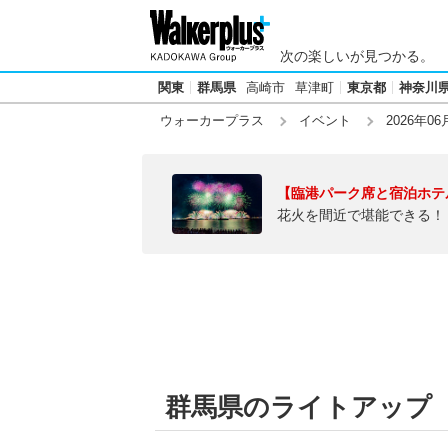
次の楽しいが見つかる。
関東
群馬県
高崎市
草津町
東京都
神奈川
ウォーカープラス
イベント
2026年06
【臨港パーク席と宿泊ホテ
花火を間近で堪能できる！
群馬県のライトアップ【20