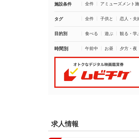
全件
アミューズメント
施設条件
全件
子供と
恋人・夫
タグ
目的別
食べる
遊ぶ
観る・学
時間別
午前中
お昼
夕方・夜
求人情報