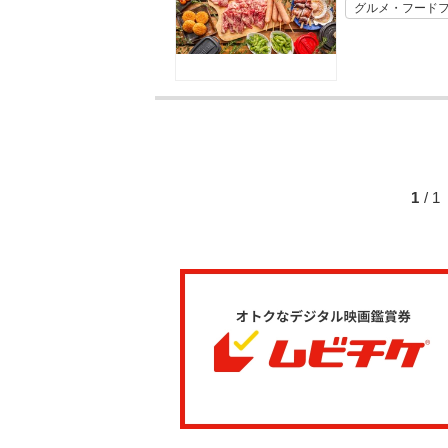
グルメ・フード
1
/ 