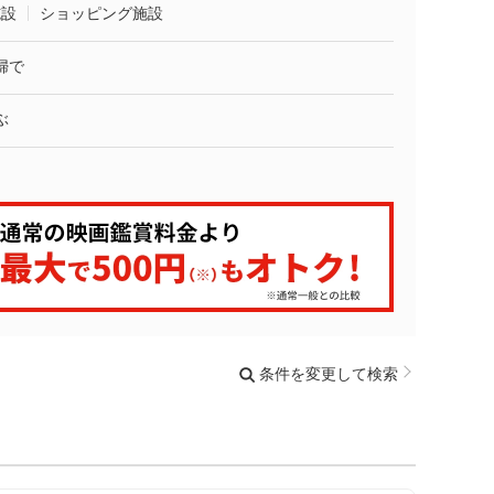
施設
ショッピング施設
婦で
ぶ
条件を変更して検索