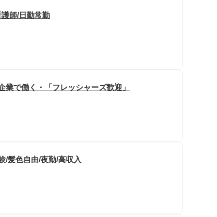
看護師/日勤常勤
定企業で働く・「フレッシャーズ歓迎」
/髪色自由/夜勤/高収入