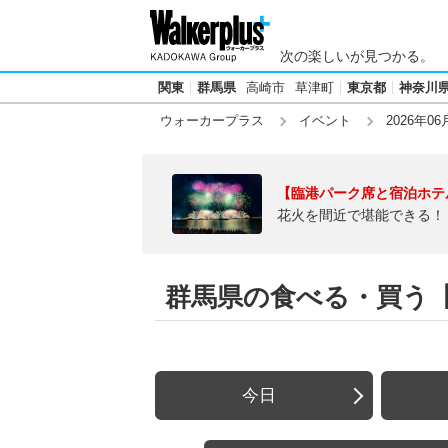
次の楽しいが見つかる。
関東
群馬県
高崎市
草津町
東京都
神奈川
ウォーカープラス
イベント
2026年06
【臨港パーク席と宿泊ホテ
花火を間近で堪能できる！
群馬県の食べる・買う【20
今日