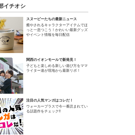
部イチオシ
スヌーピーたちの最新ニュース
癒やされるキャラクターアイテムでほ
っと一息つこう！かわいい最新グッズ
やイベント情報を毎日配信
関西のイオンモールで新発見！
子どもと楽しめる新しい遊び方をママ
ライター達が現地から最新リポ！
注目の人気マンガはコレだ！
ウォーカープラスで今一番読まれてい
る話題作をチェック!!