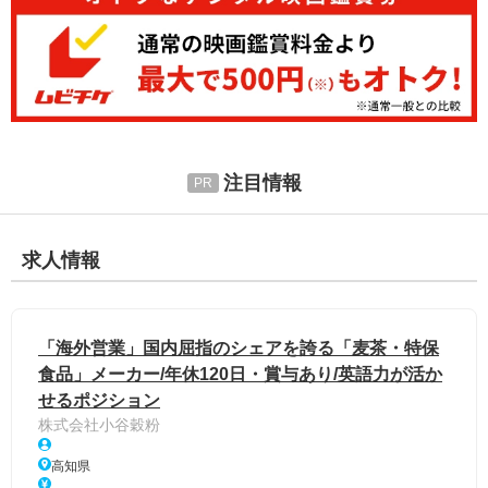
注目情報
求人情報
「海外営業」国内屈指のシェアを誇る「麦茶・特保
食品」メーカー/年休120日・賞与あり/英語力が活か
せるポジション
株式会社小谷穀粉
高知県