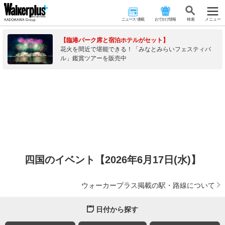
ニュース･連載
おでかけ情報
検 索
メニュー
【臨港パーク席と宿泊ホテルがセット】
花火を間近で堪能できる！「みなとみらいフェスティバ
ル」鑑賞ツアーを販売中
四国のイベント【2026年6月17日(水)】
ウォーカープラス掲載の駅・路線について
日付から探す