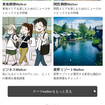
東海満喫Walker
関西満喫Walker
東海エリアを楽しむためのニュースや
関西エリアを楽しむためのニュースや
トピックスを大特集
トピックスを大特集
ビジネスWalker
星野リゾートWalker
気になるビジネスのアレコレ、ヒット
星野リゾートが運営する多彩な施設の
の裏側を徹底調査
最新情報をチェック！
テーマwalkerをもっと見る