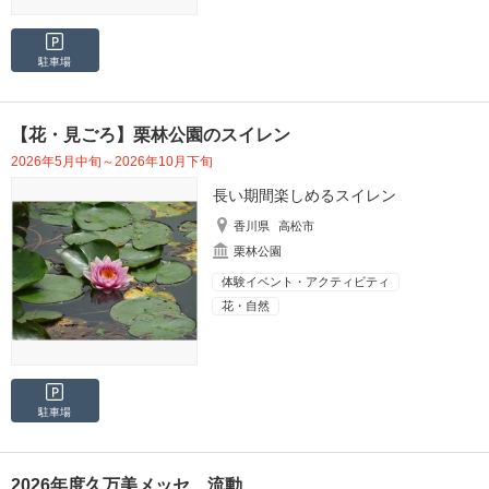
駐車場
【花・見ごろ】栗林公園のスイレン
2026年5月中旬～2026年10月下旬
長い期間楽しめるスイレン
香川県
高松市
栗林公園
体験イベント・アクティビティ
花・自然
駐車場
2026年度久万美メッセ 流動