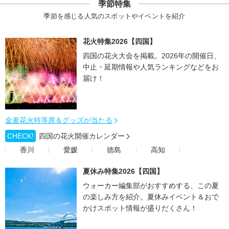
季節特集
季節を感じる人気のスポットやイベントを紹介
花火特集2026【四国】
四国の花火大会を掲載。2026年の開催日、
中止・延期情報や人気ランキングなどをお
届け！
金麦花火特等席＆グッズが当たる
CHECK!
四国の花火開催カレンダー
香川
愛媛
徳島
高知
夏休み特集2026【四国】
ウォーカー編集部がおすすめする、この夏
の楽しみ方を紹介。夏休みイベント＆おで
かけスポット情報が盛りだくさん！