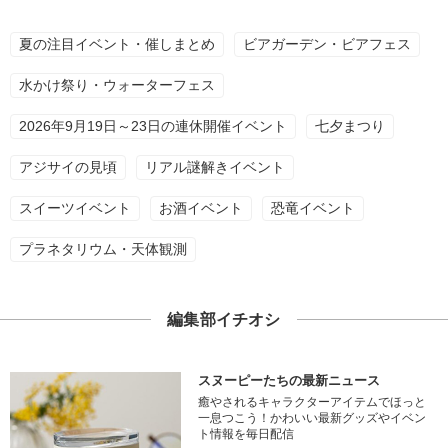
夏の注目イベント・催しまとめ
ビアガーデン・ビアフェス
水かけ祭り・ウォーターフェス
2026年9月19日～23日の連休開催イベント
七夕まつり
アジサイの見頃
リアル謎解きイベント
スイーツイベント
お酒イベント
恐竜イベント
プラネタリウム・天体観測
編集部イチオシ
スヌーピーたちの最新ニュース
癒やされるキャラクターアイテムでほっと
一息つこう！かわいい最新グッズやイベン
ト情報を毎日配信