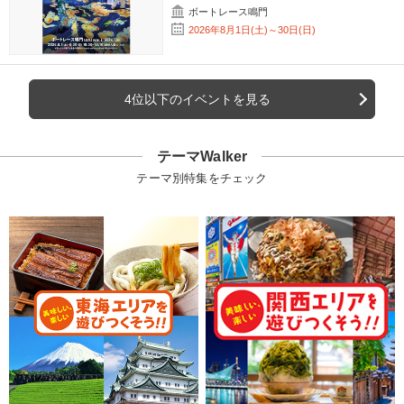
ボートレース鳴門
2026年8月1日(土)～30日(日)
4位以下のイベントを見る
テーマWalker
テーマ別特集をチェック