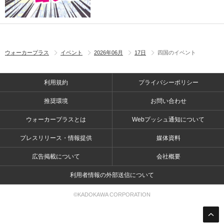
ウォーカープラス
イベント
2026年06月
17日
四国のイベント
利用規約
プライバシーポリシー
推奨環境
お問い合わせ
ウォーカープラスとは
Webプッシュ通知について
プレスリリース・情報提供
媒体資料
広告掲載について
会社概要
利用者情報の外部送信について
©KADOKAWA CORPORATION