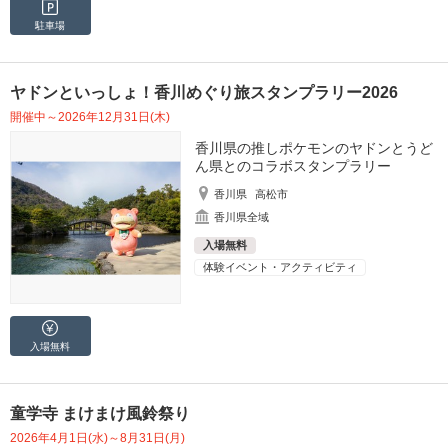
駐車場
ヤドンといっしょ！香川めぐり旅スタンプラリー2026
開催中～2026年12月31日(木)
香川県の推しポケモンのヤドンとうど
ん県とのコラボスタンプラリー
香川県
高松市
香川県全域
入場無料
体験イベント・アクティビティ
入場無料
童学寺 まけまけ風鈴祭り
2026年4月1日(水)～8月31日(月)