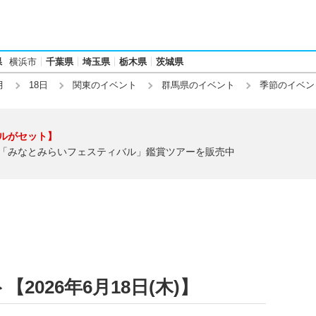
県
横浜市
千葉県
埼玉県
栃木県
茨城県
月
18日
関東のイベント
群馬県のイベント
季節のイベン
ルがセット】
「みなとみらいフェスティバル」鑑賞ツアーを販売中
026年6月18日(木)】