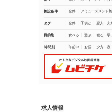
全件
アミューズメント
施設条件
全件
子供と
恋人・夫
タグ
目的別
食べる
遊ぶ
観る・学
時間別
午前中
お昼
夕方・夜
求人情報