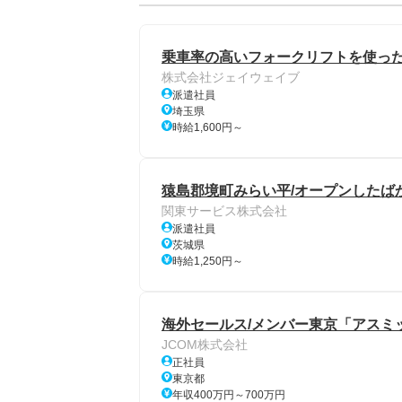
乗車率の高いフォークリフトを使っ
株式会社ジェイウェイブ
派遣社員
埼玉県
時給1,600円～
猿島郡境町みらい平/オープンしたば
関東サービス株式会社
派遣社員
茨城県
時給1,250円～
海外セールス/メンバー東京「アスミ
JCOM株式会社
正社員
東京都
年収400万円～700万円