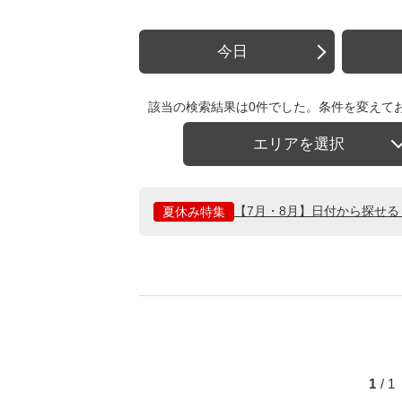
今日
該当の検索結果は0件でした。条件を変えて
エリアを選択
【7月・8月】日付から探せ
夏休み特集
1
/ 