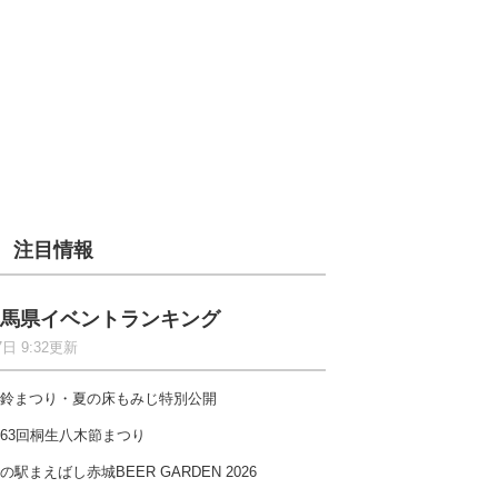
注目情報
馬県イベントランキング
7日 9:32更新
鈴まつり・夏の床もみじ特別公開
63回桐生八木節まつり
の駅まえばし赤城BEER GARDEN 2026