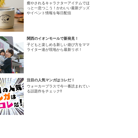
癒やされるキャラクターアイテムでほ
っと一息つこう！かわいい最新グッズ
やイベント情報を毎日配信
関西のイオンモールで新発見！
子どもと楽しめる新しい遊び方をママ
ライター達が現地から最新リポ！
注目の人気マンガはコレだ！
ウォーカープラスで今一番読まれてい
る話題作をチェック!!