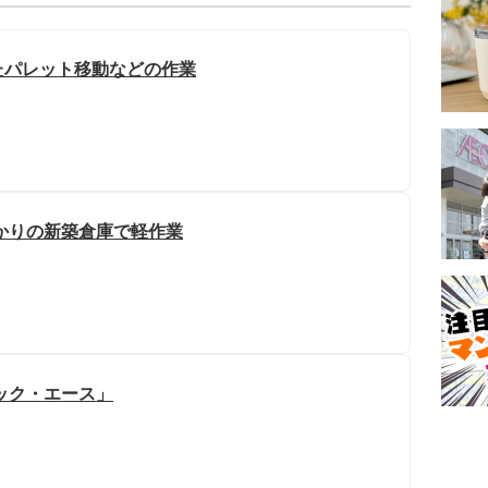
たパレット移動などの作業
かりの新築倉庫で軽作業
ック・エース」