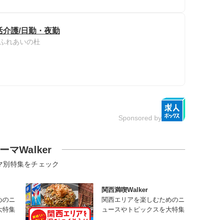
生活介護/日勤・夜勤
ふれあいの杜
Sponsored by
ーマWalker
マ別特集をチェック
関西満喫Walker
めのニ
関西エリアを楽しむためのニ
大特集
ュースやトピックスを大特集