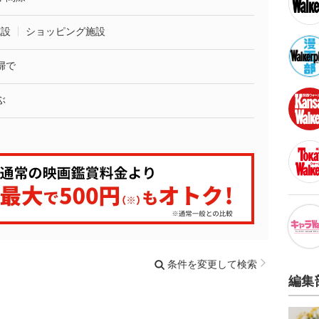
施設
ショッピング施設
婦で
ぶ
条件を変更して検索
編集