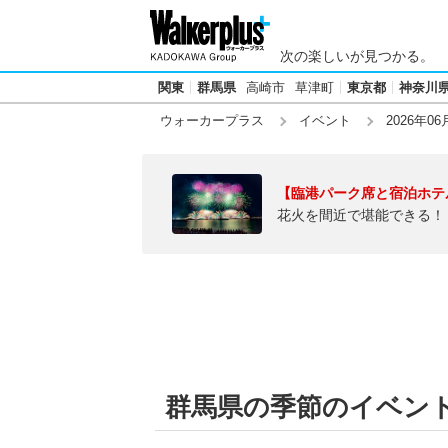
次の楽しいが見つかる。
関東
群馬県
高崎市
草津町
東京都
神奈川
ウォーカープラス
イベント
2026年06
【臨港パーク席と宿泊ホテ
花火を間近で堪能できる！
群馬県の季節のイベント【2