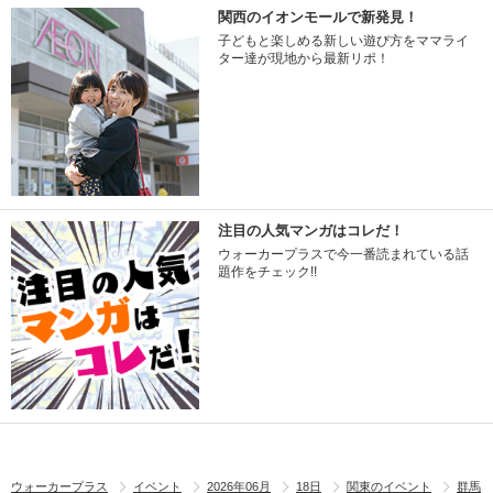
関西のイオンモールで新発見！
子どもと楽しめる新しい遊び方をママライ
ター達が現地から最新リポ！
注目の人気マンガはコレだ！
ウォーカープラスで今一番読まれている話
題作をチェック!!
ウォーカープラス
イベント
2026年06月
18日
関東のイベント
群馬