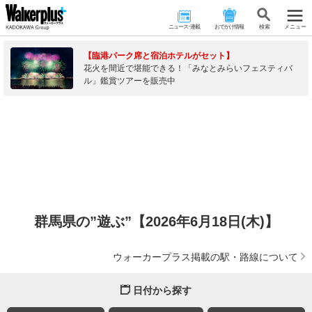
ニュース･連載
おでかけ情報
検 索
メニュー
【臨港パーク席と宿泊ホテルがセット】
花火を間近で堪能できる！「みなとみらいフェスティバ
ル」鑑賞ツアーを販売中
群馬県の”遊ぶ”【2026年6月18日(木)】
ウォーカープラス掲載の駅・路線について
日付から探す