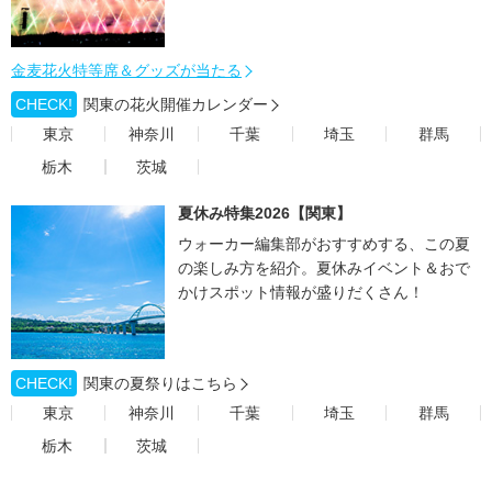
金麦花火特等席＆グッズが当たる
CHECK!
関東の花火開催カレンダー
東京
神奈川
千葉
埼玉
群馬
栃木
茨城
夏休み特集2026【関東】
ウォーカー編集部がおすすめする、この夏
の楽しみ方を紹介。夏休みイベント＆おで
かけスポット情報が盛りだくさん！
CHECK!
関東の夏祭りはこちら
東京
神奈川
千葉
埼玉
群馬
栃木
茨城