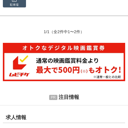
駐車場
1/1
（全2件中1〜2件）
注目情報
求人情報