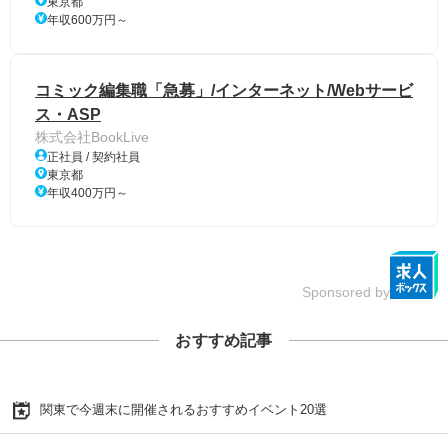
東京都
年収600万円～
コミック編集職「急募」/インターネット/Webサービ
ス・ASP
株式会社BookLive
正社員 / 契約社員
東京都
年収400万円～
Sponsored by
おすすめ記事
関東で今週末に開催されるおすすめイベント20選