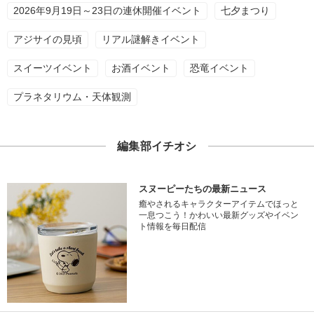
2026年9月19日～23日の連休開催イベント
七夕まつり
アジサイの見頃
リアル謎解きイベント
スイーツイベント
お酒イベント
恐竜イベント
プラネタリウム・天体観測
編集部イチオシ
スヌーピーたちの最新ニュース
癒やされるキャラクターアイテムでほっと
一息つこう！かわいい最新グッズやイベン
ト情報を毎日配信