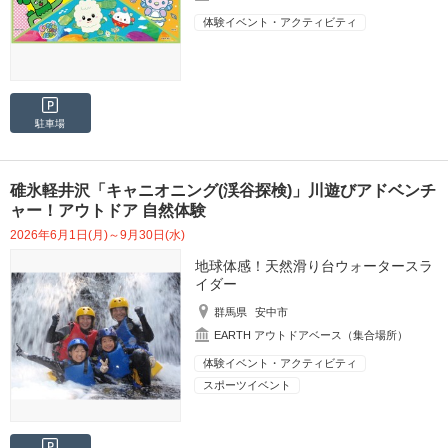
体験イベント・アクティビティ
駐車場
碓氷軽井沢「キャニオニング(渓谷探検)」川遊びアドベンチ
ャー！アウトドア 自然体験
2026年6月1日(月)～9月30日(水)
地球体感！天然滑り台ウォータースラ
イダー
群馬県
安中市
EARTH アウトドアベース（集合場所）
体験イベント・アクティビティ
スポーツイベント