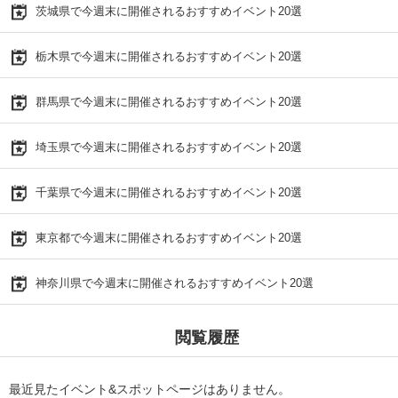
茨城県で今週末に開催されるおすすめイベント20選
栃木県で今週末に開催されるおすすめイベント20選
群馬県で今週末に開催されるおすすめイベント20選
埼玉県で今週末に開催されるおすすめイベント20選
千葉県で今週末に開催されるおすすめイベント20選
東京都で今週末に開催されるおすすめイベント20選
神奈川県で今週末に開催されるおすすめイベント20選
閲覧履歴
最近見たイベント&スポットページはありません。