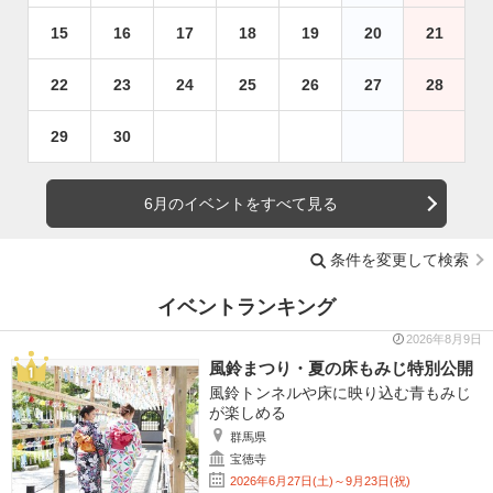
15
16
17
18
19
20
21
22
23
24
25
26
27
28
29
30
6月のイベントをすべて見る
条件を変更して検索
イベントランキング
2026年8月9日
風鈴まつり・夏の床もみじ特別公開
風鈴トンネルや床に映り込む青もみじ
が楽しめる
群馬県
宝徳寺
2026年6月27日(土)～9月23日(祝)