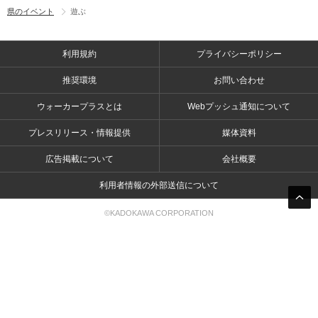
県のイベント
遊ぶ
利用規約
プライバシーポリシー
推奨環境
お問い合わせ
ウォーカープラスとは
Webプッシュ通知について
プレスリリース・情報提供
媒体資料
広告掲載について
会社概要
利用者情報の外部送信について
©KADOKAWA CORPORATION