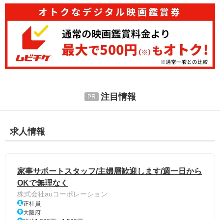
注目情報
求人情報
家事サポートスタッフ/主婦層歓迎します/週一日から
OKで無理なく
株式会社auコーポレーション
正社員
大阪府