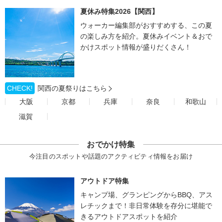
夏休み特集2026【関西】
ウォーカー編集部がおすすめする、この夏
の楽しみ方を紹介。夏休みイベント＆おで
かけスポット情報が盛りだくさん！
CHECK!
関西の夏祭りはこちら
大阪
京都
兵庫
奈良
和歌山
滋賀
おでかけ特集
今注目のスポットや話題のアクティビティ情報をお届け
アウトドア特集
キャンプ場、グランピングからBBQ、アス
レチックまで！非日常体験を存分に堪能で
きるアウトドアスポットを紹介