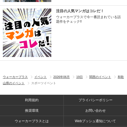
注目の人気マンガはコレだ！
ウォーカープラスで今一番読まれている話
題作をチェック!!
ウォーカープラス
イベント
2026年06月
19日
関西のイベント
和歌
山県のイベント
スポーツイベント
利用規約
プライバシーポリシー
推奨環境
お問い合わせ
ウォーカープラスとは
Webプッシュ通知について