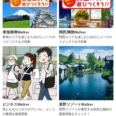
東海満喫Walker
関西満喫Walker
東海エリアを楽しむためのニュースや
関西エリアを楽しむためのニュースや
トピックスを大特集
トピックスを大特集
ビジネスWalker
星野リゾートWalker
気になるビジネスのアレコレ、ヒット
星野リゾートが運営する多彩な施設の
の裏側を徹底調査
最新情報をチェック！