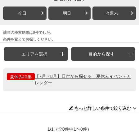
今日
明日
今週末
該当の検索結果は0件でした。
条件を変えてお探しください。
エリアを選択
目的から探す
【7月・8月】日付から探せる！夏休みイベントカ
夏休み特集
レンダー
もっと詳しい条件で絞り込む
1/1
（全0件中1〜0件）