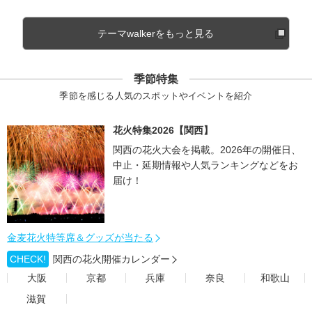
テーマwalkerをもっと見る
季節特集
季節を感じる人気のスポットやイベントを紹介
花火特集2026【関西】
関西の花火大会を掲載。2026年の開催日、
中止・延期情報や人気ランキングなどをお
届け！
金麦花火特等席＆グッズが当たる
CHECK!
関西の花火開催カレンダー
大阪
京都
兵庫
奈良
和歌山
滋賀