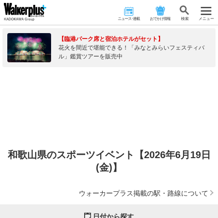
ニュース･連載
おでかけ情報
検 索
メニュー
【臨港パーク席と宿泊ホテルがセット】
花火を間近で堪能できる！「みなとみらいフェスティバ
ル」鑑賞ツアーを販売中
和歌山県のスポーツイベント【2026年6月19日
(金)】
ウォーカープラス掲載の駅・路線について
日付から探す