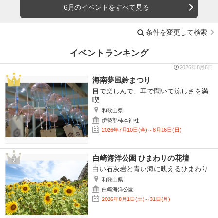
6月のイベントをすべて見る
条件を変更して検索
イベントランキング
2026年8月6日
海南夢風鈴まつり
目で楽しんで、耳で聞いて涼しさを満
喫
和歌山県
伊勢部柿本神社
2026年7月10日(金)～8月16日(日)
白崎海洋公園 ひまわりの花壇
白い石灰岩と青い海に映えるひまわり
和歌山県
白崎海洋公園
2026年8月1日(土)～31日(月)