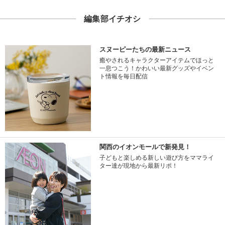
編集部イチオシ
スヌーピーたちの最新ニュース
癒やされるキャラクターアイテムでほっと
一息つこう！かわいい最新グッズやイベン
ト情報を毎日配信
関西のイオンモールで新発見！
子どもと楽しめる新しい遊び方をママライ
ター達が現地から最新リポ！