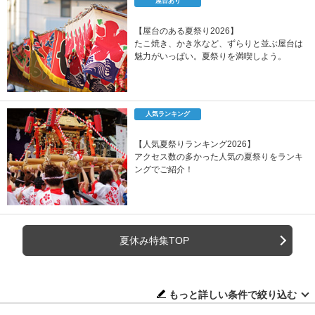
屋台あり
【屋台のある夏祭り2026】
たこ焼き、かき氷など、ずらりと並ぶ屋台は
魅力がいっぱい。夏祭りを満喫しよう。
人気ランキング
【人気夏祭りランキング2026】
アクセス数の多かった人気の夏祭りをランキ
ングでご紹介！
夏休み特集TOP
もっと詳しい条件で絞り込む