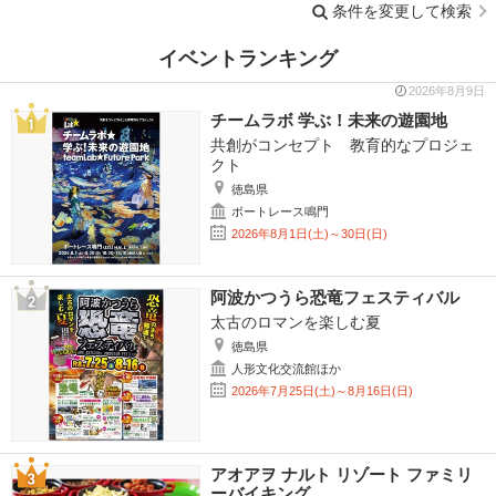
条件を変更して検索
イベントランキング
2026年8月9日
チームラボ 学ぶ！未来の遊園地
共創がコンセプト 教育的なプロジェ
クト
徳島県
ボートレース鳴門
2026年8月1日(土)～30日(日)
阿波かつうら恐竜フェスティバル
太古のロマンを楽しむ夏
徳島県
人形文化交流館ほか
2026年7月25日(土)～8月16日(日)
アオアヲ ナルト リゾート ファミリ
ーバイキング