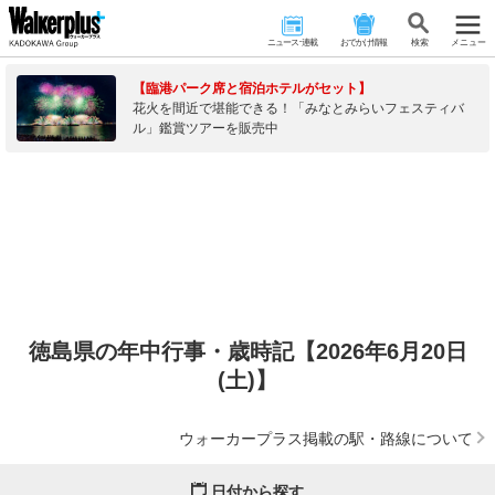
ニュース･連載
おでかけ情報
検 索
メニュー
【臨港パーク席と宿泊ホテルがセット】
花火を間近で堪能できる！「みなとみらいフェスティバ
ル」鑑賞ツアーを販売中
徳島県の年中行事・歳時記【2026年6月20日
(土)】
ウォーカープラス掲載の駅・路線について
日付から探す