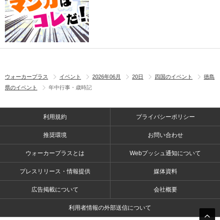
ウォーカープラス
イベント
2026年06月
20日
四国のイベント
徳島
県のイベント
年中行事・歳時記
利用規約
プライバシーポリシー
推奨環境
お問い合わせ
ウォーカープラスとは
Webプッシュ通知について
プレスリリース・情報提供
媒体資料
広告掲載について
会社概要
利用者情報の外部送信について