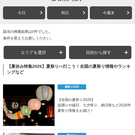
今日
明日
今週末
該当の検索結果は0件でした。
条件を変えてお探しください。
エリアを選択
目的から探す
【夏休み特集2026】夏祭りへ行こう！全国の夏祭り情報やランキ
ングなど
夏祭り2026
【全国の夏祭り2026】
盆踊りや縁日、七夕祭り、納涼祭など2026年
夏祭り情報をお届け！