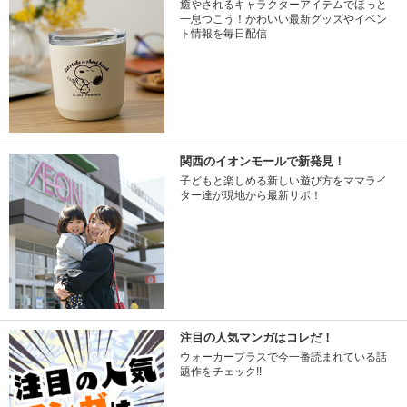
癒やされるキャラクターアイテムでほっと
一息つこう！かわいい最新グッズやイベン
ト情報を毎日配信
関西のイオンモールで新発見！
子どもと楽しめる新しい遊び方をママライ
ター達が現地から最新リポ！
注目の人気マンガはコレだ！
ウォーカープラスで今一番読まれている話
題作をチェック!!