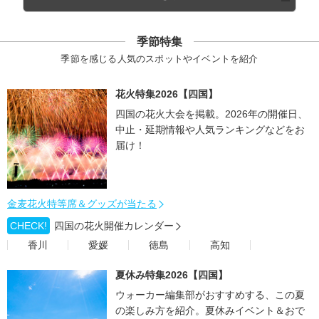
季節特集
季節を感じる人気のスポットやイベントを紹介
花火特集2026【四国】
四国の花火大会を掲載。2026年の開催日、
中止・延期情報や人気ランキングなどをお
届け！
金麦花火特等席＆グッズが当たる
CHECK!
四国の花火開催カレンダー
香川
愛媛
徳島
高知
夏休み特集2026【四国】
ウォーカー編集部がおすすめする、この夏
の楽しみ方を紹介。夏休みイベント＆おで