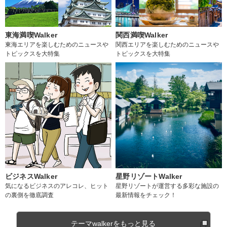
東海満喫Walker
関西満喫Walker
東海エリアを楽しむためのニュースや
関西エリアを楽しむためのニュースや
トピックスを大特集
トピックスを大特集
ビジネスWalker
星野リゾートWalker
気になるビジネスのアレコレ、ヒット
星野リゾートが運営する多彩な施設の
の裏側を徹底調査
最新情報をチェック！
テーマwalkerをもっと見る