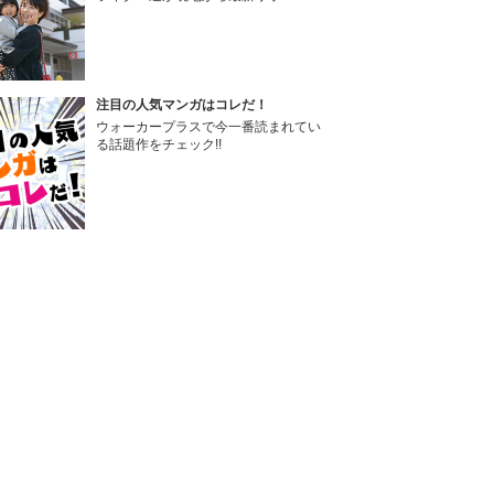
注目の人気マンガはコレだ！
ウォーカープラスで今一番読まれてい
る話題作をチェック!!