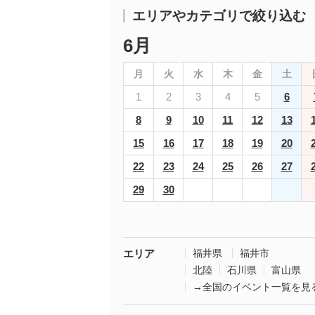
エリアやカテゴリで絞り込む
6月
月
火
水
木
金
土
1
2
3
4
5
6
8
9
10
11
12
13
15
16
17
18
19
20
22
23
24
25
26
27
29
30
エリア
福井県
福井市
北陸
石川県
富山県
→全国のイベント一覧を見