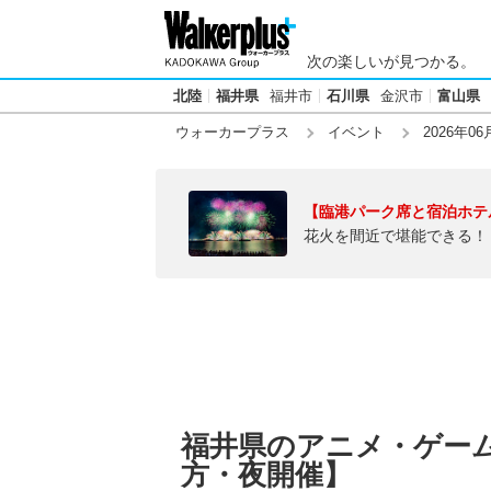
次の楽しいが見つかる。
北陸
福井県
福井市
石川県
金沢市
富山県
ウォーカープラス
イベント
2026年06
【臨港パーク席と宿泊ホテ
花火を間近で堪能できる！
福井県のアニメ・ゲーム【
方・夜開催】