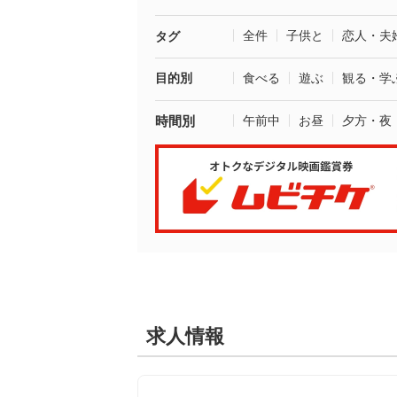
全件
子供と
恋人・夫
タグ
目的別
食べる
遊ぶ
観る・学
時間別
午前中
お昼
夕方・夜
求人情報