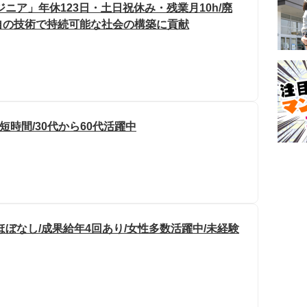
ニア」年休123日・土日祝休み・残業月10h/廃
自の技術で持続可能な社会の構築に貢献
短時間/30代から60代活躍中
ぼなし/成果給年4回あり/女性多数活躍中/未経験