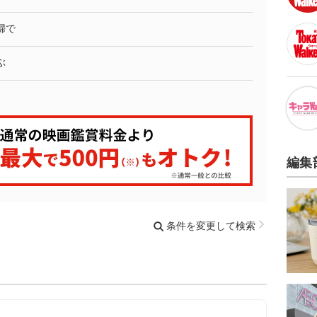
婦で
ぶ
編集
条件を変更して検索