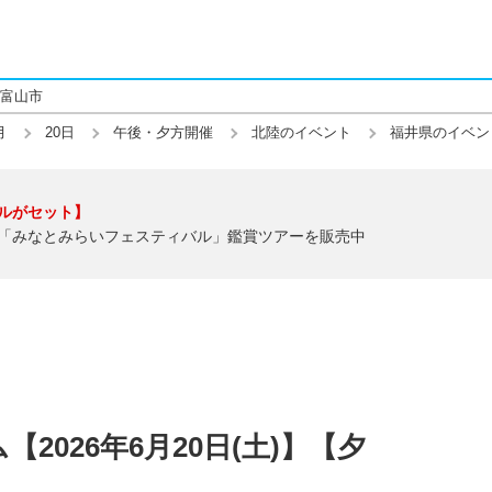
富山市
月
20日
午後・夕方開催
北陸のイベント
福井県のイベン
ルがセット】
「みなとみらいフェスティバル」鑑賞ツアーを販売中
2026年6月20日(土)】【夕