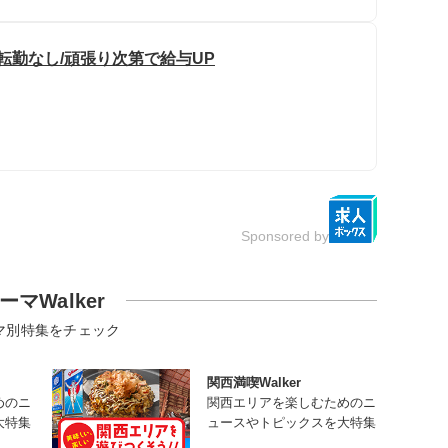
転勤なし/頑張り次第で給与UP
Sponsored by
ーマWalker
マ別特集をチェック
関西満喫Walker
めのニ
関西エリアを楽しむためのニ
大特集
ュースやトピックスを大特集