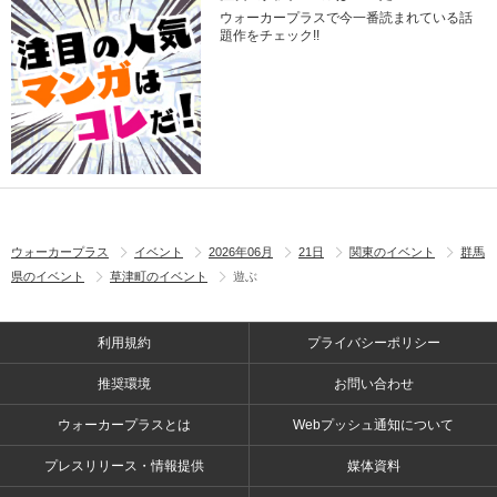
ウォーカープラスで今一番読まれている話
題作をチェック!!
ウォーカープラス
イベント
2026年06月
21日
関東のイベント
群馬
県のイベント
草津町のイベント
遊ぶ
利用規約
プライバシーポリシー
推奨環境
お問い合わせ
ウォーカープラスとは
Webプッシュ通知について
プレスリリース・情報提供
媒体資料