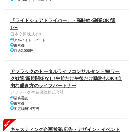
「ライドシェアドライバー」・高時給×副業OK/週
1〜
日本交通株式会社
アルバイト・パート
東京都
時給2,000円～
アフラックのトータルライフコンサルタント/Wワー
ク歓迎/新規開拓なし!午前だけ午後だけ勤務もOK!/自
由な働き方のライフパートナー
アフラック生命保険株式会社
業務委託
東京都
固定報酬14万円
NEW
キャスティング企画営業/広告・デザイン・イベント