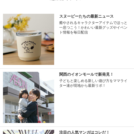
スヌーピーたちの最新ニュース
癒やされるキャラクターアイテムでほっと
一息つこう！かわいい最新グッズやイベン
ト情報を毎日配信
関西のイオンモールで新発見！
子どもと楽しめる新しい遊び方をママライ
ター達が現地から最新リポ！
注目の人気マンガはコレだ！