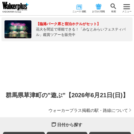
ニュース･連載
おでかけ情報
検 索
メニュー
【臨港パーク席と宿泊ホテルがセット】
花火を間近で堪能できる！「みなとみらいフェスティバ
ル」鑑賞ツアーを販売中
群馬県草津町の”遊ぶ”【2026年6月21日(日)】
ウォーカープラス掲載の駅・路線について
日付から探す