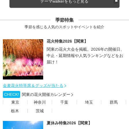
テーマwalkerをもっと見る
季節特集
季節を感じる人気のスポットやイベントを紹介
花火特集2026【関東】
関東の花火大会を掲載。2026年の開催日、
中止・延期情報や人気ランキングなどをお
届け！
金麦花火特等席＆グッズが当たる
CHECK!
関東の花火開催カレンダー
東京
神奈川
千葉
埼玉
群馬
栃木
茨城
夏休み特集2026【関東】