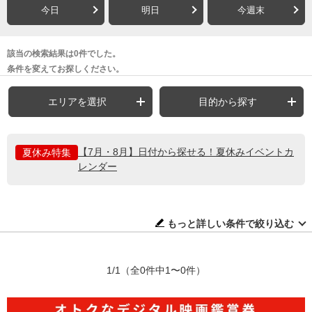
今日
明日
今週末
該当の検索結果は0件でした。
条件を変えてお探しください。
エリアを選択
目的から探す
【7月・8月】日付から探せる！夏休みイベントカ
夏休み特集
レンダー
もっと詳しい条件で絞り込む
1/1
（全0件中1〜0件）