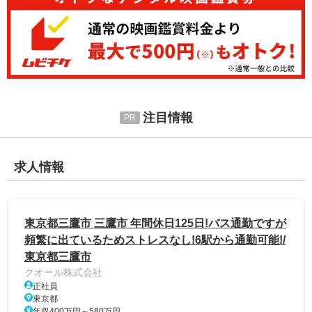
注目情報
求人情報
東京都三鷹市 三鷹市 年間休日125日!バス通勤ですが
頻繁に出ているためストレスなし!6駅から通勤可能!/
東京都三鷹市
クオール株式会社
正社員
東京都
年収400万円～580万円