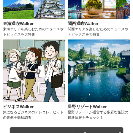
東海満喫Walker
関西満喫Walker
東海エリアを楽しむためのニュースや
関西エリアを楽しむためのニュースや
トピックスを大特集
トピックスを大特集
ビジネスWalker
星野リゾートWalker
気になるビジネスのアレコレ、ヒット
星野リゾートが運営する多彩な施設の
の裏側を徹底調査
最新情報をチェック！