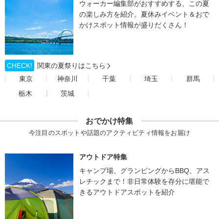
ウォーカー編集部がおすすめする、この夏
の楽しみ方を紹介。夏休みイベント＆おで
かけスポット情報が盛りだくさん！
CHECK!
関東の夏祭りはこちら
東京
神奈川
千葉
埼玉
群馬
栃木
茨城
おでかけ特集
今注目のスポットや話題のアクティビティ情報をお届け
アウトドア特集
キャンプ場、グランピングからBBQ、アス
レチックまで！非日常体験を存分に堪能で
きるアウトドアスポットを紹介