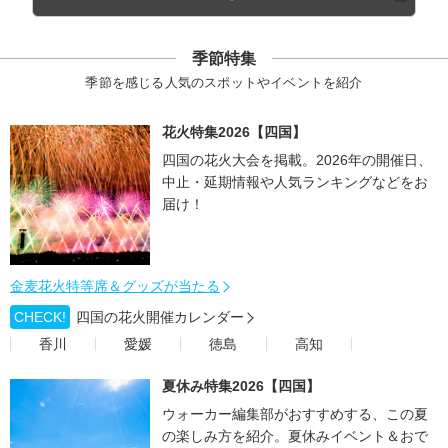
季節特集
季節を感じる人気のスポットやイベントを紹介
花火特集2026【四国】
四国の花火大会を掲載。2026年の開催日、
中止・延期情報や人気ランキングなどをお
届け！
金麦花火特等席＆グッズが当たる
CHECK!
四国の花火開催カレンダー
香川
愛媛
徳島
高知
夏休み特集2026【四国】
ウォーカー編集部がおすすめする、この夏
の楽しみ方を紹介。夏休みイベント＆おで