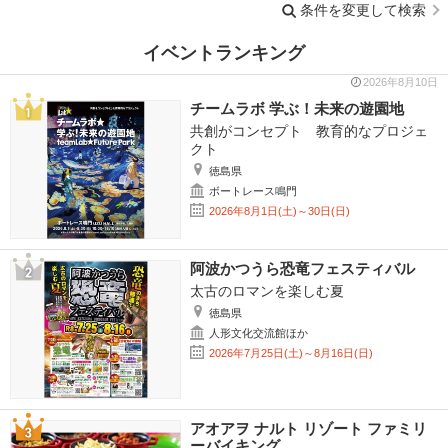
条件を変更して検索
イベントランキング
2026年8月10日
チームラボ 学ぶ！未来の遊園地
共創がコンセプト 教育的なプロジェ
クト
徳島県
ボートレース鳴門
2026年8月1日(土)～30日(日)
阿波かつうら恐竜フェスティバル
太古のロマンを楽しむ夏
徳島県
人形文化交流館ほか
2026年7月25日(土)～8月16日(日)
アオアヲ ナルト リゾート ファミリ
ーバイキング