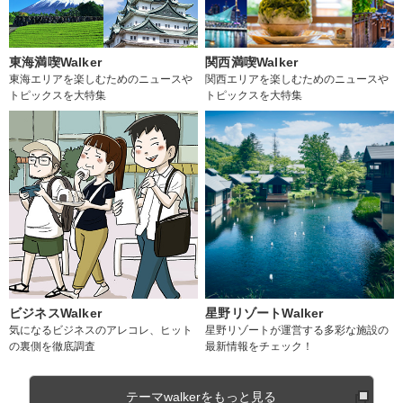
東海満喫Walker
関西満喫Walker
東海エリアを楽しむためのニュースや
関西エリアを楽しむためのニュースや
トピックスを大特集
トピックスを大特集
ビジネスWalker
星野リゾートWalker
気になるビジネスのアレコレ、ヒット
星野リゾートが運営する多彩な施設の
の裏側を徹底調査
最新情報をチェック！
テーマwalkerをもっと見る