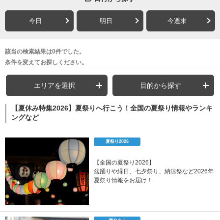
今日
明日
今週末
該当の検索結果は0件でした。
条件を変えてお探しください。
エリアを選択
目的から探す
【夏休み特集2026】夏祭りへ行こう！全国の夏祭り情報やランキ
ングなど
夏祭り2026
【全国の夏祭り2026】
盆踊りや縁日、七夕祭り、納涼祭など2026年
夏祭り情報をお届け！