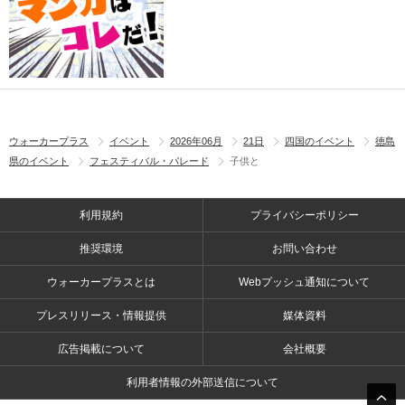
ウォーカープラス
イベント
2026年06月
21日
四国のイベント
徳島
県のイベント
フェスティバル・パレード
子供と
利用規約
プライバシーポリシー
推奨環境
お問い合わせ
ウォーカープラスとは
Webプッシュ通知について
プレスリリース・情報提供
媒体資料
広告掲載について
会社概要
利用者情報の外部送信について