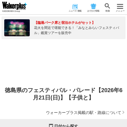
ニュース･連載
おでかけ情報
検 索
メニュー
【臨港パーク席と宿泊ホテルがセット】
花火を間近で堪能できる！「みなとみらいフェスティバ
ル」鑑賞ツアーを販売中
徳島県のフェスティバル・パレード【2026年6
月21日(日)】【子供と】
ウォーカープラス掲載の駅・路線について
日付から探す