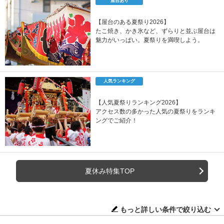
屋台あり
【屋台のある夏祭り2026】
たこ焼き、かき氷など、ずらりと並ぶ屋台は
魅力がいっぱい。夏祭りを満喫しよう。
人気ランキング
【人気夏祭りランキング2026】
アクセス数の多かった人気の夏祭りをランキ
ングでご紹介！
夏休み特集TOP
もっと詳しい条件で絞り込む