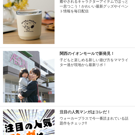
癒やされるキャラクターアイテムでほっと
一息つこう！かわいい最新グッズやイベン
ト情報を毎日配信
関西のイオンモールで新発見！
子どもと楽しめる新しい遊び方をママライ
ター達が現地から最新リポ！
注目の人気マンガはコレだ！
ウォーカープラスで今一番読まれている話
題作をチェック!!