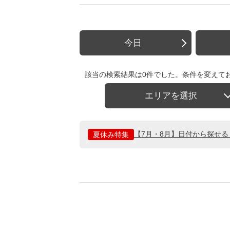
今日
該当の検索結果は0件でした。条件を変えて
エリアを選択
【7月・8月】日付から探せ
夏休み特集