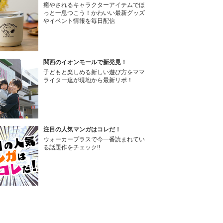
癒やされるキャラクターアイテムでほ
っと一息つこう！かわいい最新グッズ
やイベント情報を毎日配信
関西のイオンモールで新発見！
子どもと楽しめる新しい遊び方をママ
ライター達が現地から最新リポ！
注目の人気マンガはコレだ！
ウォーカープラスで今一番読まれてい
る話題作をチェック!!