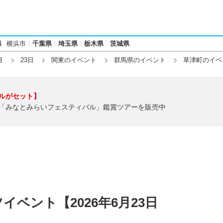
県
横浜市
千葉県
埼玉県
栃木県
茨城県
月
23日
関東のイベント
群馬県のイベント
草津町のイベ
ルがセット】
「みなとみらいフェスティバル」鑑賞ツアーを販売中
ベント【2026年6月23日