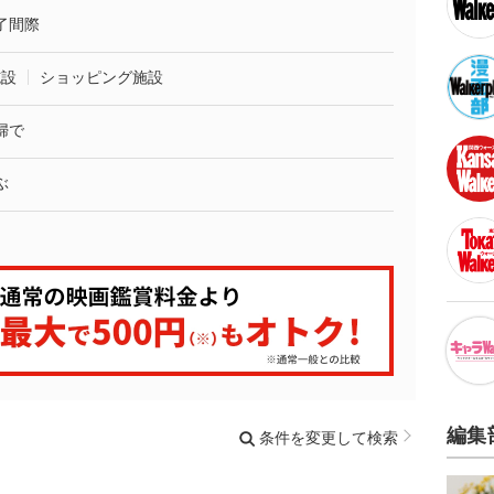
了間際
施設
ショッピング施設
婦で
ぶ
編集
条件を変更して検索