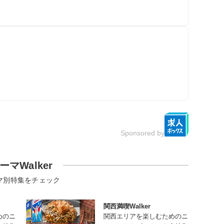
Sponsored by
ーマWalker
マ別特集をチェック
関西満喫Walker
めのニ
関西エリアを楽しむためのニ