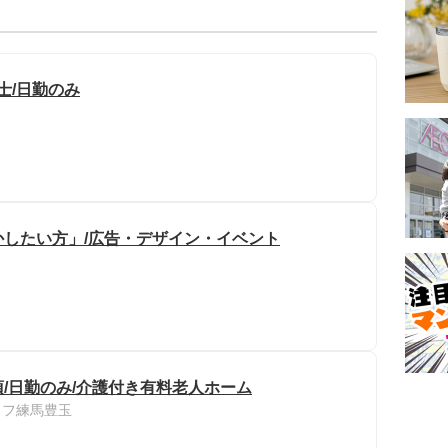
士/日勤のみ
したい方」/広告・デザイン・イベント
/日勤のみ/介護付き有料老人ホーム
イフ練馬豊玉