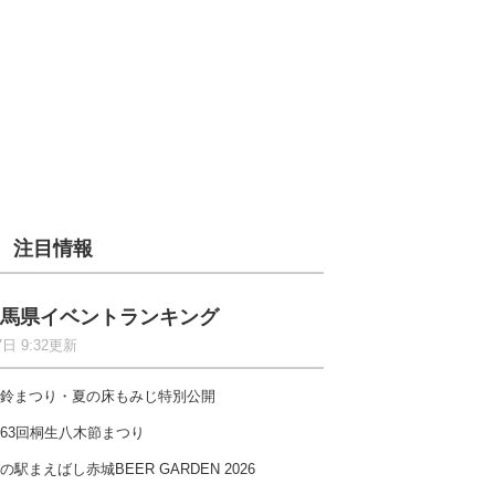
注目情報
馬県イベントランキング
7日 9:32更新
鈴まつり・夏の床もみじ特別公開
63回桐生八木節まつり
の駅まえばし赤城BEER GARDEN 2026