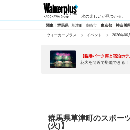
次の楽しいが見つかる。
関東
群馬県
草津町
高崎市
東京都
神奈川
ウォーカープラス
イベント
2026年06
【臨港パーク席と宿泊ホテ
花火を間近で堪能できる！
群馬県草津町のスポーツイ
(火)】