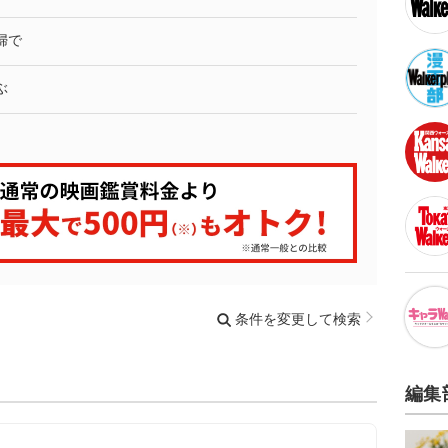
婦で
ぶ
条件を変更して検索
編集