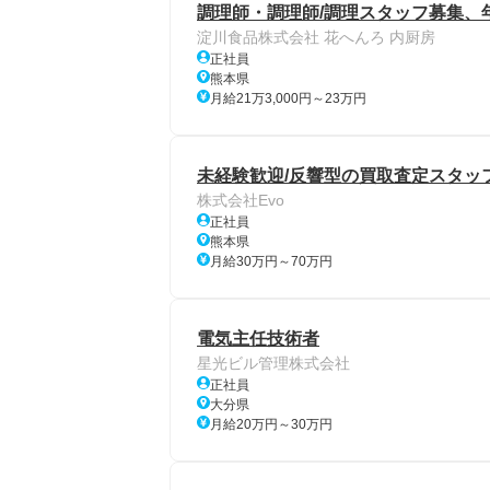
調理師・調理師/調理スタッフ募集、
淀川食品株式会社 花へんろ 内厨房
正社員
熊本県
月給21万3,000円～23万円
未経験歓迎/反響型の買取査定スタッフ
株式会社Evo
正社員
熊本県
月給30万円～70万円
電気主任技術者
星光ビル管理株式会社
正社員
大分県
月給20万円～30万円