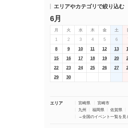
エリアやカテゴリで絞り込む
6月
月
火
水
木
金
土
1
2
3
4
5
6
8
9
10
11
12
13
15
16
17
18
19
20
22
23
24
25
26
27
29
30
エリア
宮崎県
宮崎市
九州
福岡県
佐賀県
→全国のイベント一覧を見