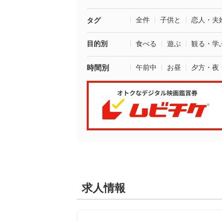
全件
子供と
恋人・夫
タグ
目的別
食べる
遊ぶ
観る・学
時間別
午前中
お昼
夕方・夜
求人情報