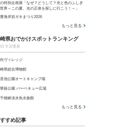
の特別企画展「なぜ？どうして？光と色のふしぎ
世界～この夏、光の正体を探しに行こう！～」
豊海岸岩ガキまつり2026
もっと見る
崎県おでかけスポットランキング
8日 9:32更新
向ヴィレッジ
崎県総合博物館
音池公園オートキャンプ場
華嶽公園 バーベキュー広場
千穂峡淡水魚水族館
もっと見る
すすめ記事