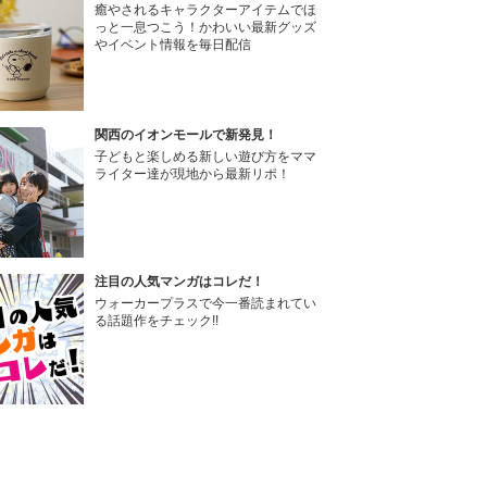
癒やされるキャラクターアイテムでほ
っと一息つこう！かわいい最新グッズ
やイベント情報を毎日配信
関西のイオンモールで新発見！
子どもと楽しめる新しい遊び方をママ
ライター達が現地から最新リポ！
注目の人気マンガはコレだ！
ウォーカープラスで今一番読まれてい
る話題作をチェック!!