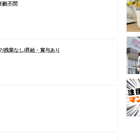
年齢不問
/残業なし/昇給・賞与あり