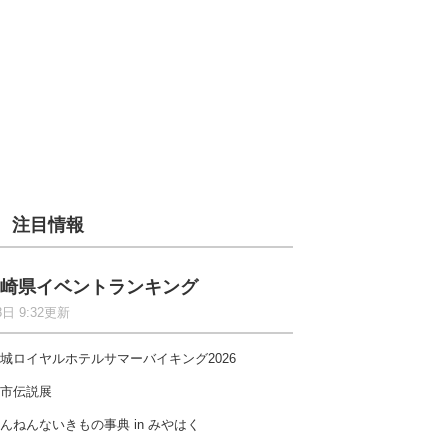
注目情報
崎県イベントランキング
8日 9:32更新
城ロイヤルホテルサマーバイキング2026
市伝説展
んねんないきもの事典 in みやはく