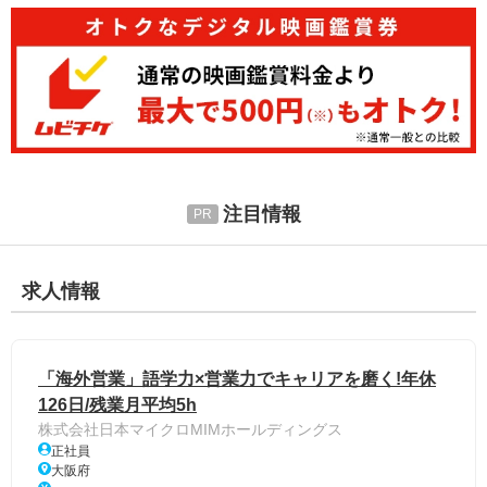
注目情報
求人情報
「海外営業」語学力×営業力でキャリアを磨く!年休
126日/残業月平均5h
株式会社日本マイクロMIMホールディングス
正社員
大阪府