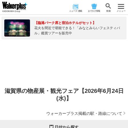
ニュース･連載
おでかけ情報
検 索
メニュー
【臨港パーク席と宿泊ホテルがセット】
花火を間近で堪能できる！「みなとみらいフェスティバ
ル」鑑賞ツアーを販売中
滋賀県の物産展・観光フェア【2026年6月24日
(水)】
ウォーカープラス掲載の駅・路線について
日付から探す