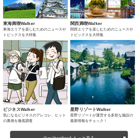
東海満喫Walker
関西満喫Walker
東海エリアを楽しむためのニュースや
関西エリアを楽しむためのニュースや
トピックスを大特集
トピックスを大特集
ビジネスWalker
星野リゾートWalker
気になるビジネスのアレコレ、ヒット
星野リゾートが運営する多彩な施設の
の裏側を徹底調査
最新情報をチェック！