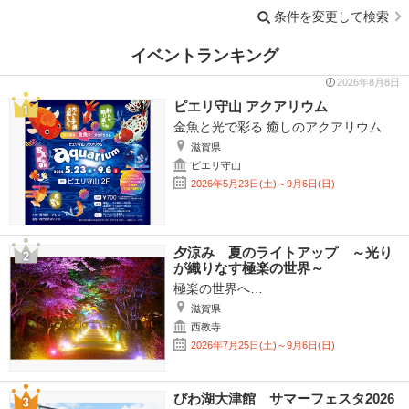
条件を変更して検索
イベントランキング
2026年8月8日
ピエリ守山 アクアリウム
金魚と光で彩る 癒しのアクアリウム
滋賀県
ピエリ守山
2026年5月23日(土)～9月6日(日)
夕涼み 夏のライトアップ ～光り
が織りなす極楽の世界～
極楽の世界へ…
滋賀県
西教寺
2026年7月25日(土)～9月6日(日)
びわ湖大津館 サマーフェスタ2026