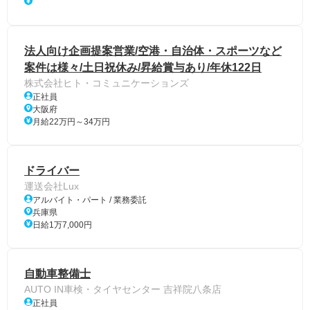
法人向け企画提案営業/空港・自治体・スポーツなど
案件は様々/土日祝休み/昇給賞与あり/年休122日
株式会社ヒト・コミュニケーションズ
正社員
大阪府
月給22万円～34万円
ドライバー
運送会社Lux
アルバイト・パート / 業務委託
兵庫県
日給1万7,000円
自動車整備士
AUTO IN車検・タイヤセンター 吉祥院八条店
正社員