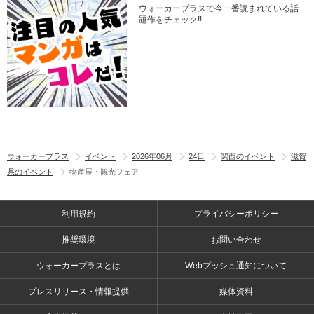
ウォーカープラスで今一番読まれている話
題作をチェック!!
ウォーカープラス
イベント
2026年06月
24日
関西のイベント
滋賀
県のイベント
物産展・観光フェア
利用規約
プライバシーポリシー
推奨環境
お問い合わせ
ウォーカープラスとは
Webプッシュ通知について
プレスリリース・情報提供
媒体資料