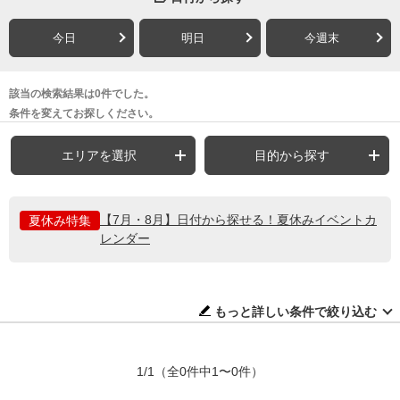
今日
明日
今週末
該当の検索結果は0件でした。
条件を変えてお探しください。
エリアを選択
目的から探す
【7月・8月】日付から探せる！夏休みイベントカ
夏休み特集
レンダー
もっと詳しい条件で絞り込む
1/1
（全0件中1〜0件）