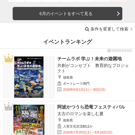
6月のイベントをすべて見る
条件を変更して検索
イベントランキング
2026年8月9日
チームラボ 学ぶ！未来の遊園地
共創がコンセプト 教育的なプロジェ
クト
徳島県
ボートレース鳴門
2026年8月1日(土)～30日(日)
阿波かつうら恐竜フェスティバル
太古のロマンを楽しむ夏
徳島県
人形文化交流館ほか
2026年7月25日(土)～8月16日(日)