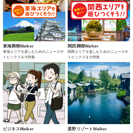
東海満喫Walker
関西満喫Walker
東海エリアを楽しむためのニュースや
関西エリアを楽しむためのニュースや
トピックスを大特集
トピックスを大特集
ビジネスWalker
星野リゾートWalker