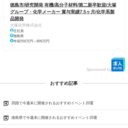
徳島市/研究開発 有機/高分子材料/第二新卒歓迎/大塚
グループ・化学メーカー 賞与実績7.5ヶ月/化学系製
品開発
大塚化学株式会社
正社員
徳島県
年収550万円～800万円
Sponsored by
おすすめ記事
四国で今週末に開催されるおすすめイベント20選
徳島県で今週末に開催されるおすすめイベント20選