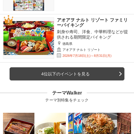
アオアヲ ナルト リゾート ファミリ
ーバイキング
刺身や寿司、洋食、中華料理などが提
供される期間限定バイキング
徳島県
アオアヲ ナルト リゾート
2026年7月18日(土)～8月31日(月)
4位以下のイベントを見る
テーマWalker
テーマ別特集をチェック