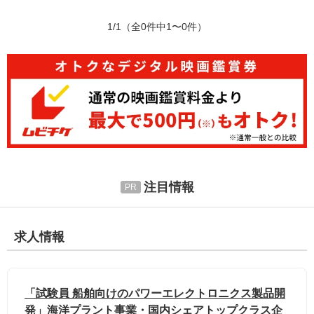
1/1
（全0件中1〜0件）
注目情報
求人情報
「試験員 船舶向けのパワーエレクトロニクス製品開
発」海洋プラント事業・国内シェアトップクラス企