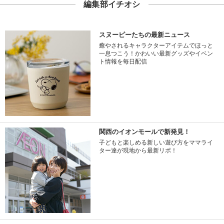
編集部イチオシ
スヌーピーたちの最新ニュース
癒やされるキャラクターアイテムでほっと
一息つこう！かわいい最新グッズやイベン
ト情報を毎日配信
関西のイオンモールで新発見！
子どもと楽しめる新しい遊び方をママライ
ター達が現地から最新リポ！