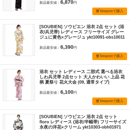
6,870
新品最安値：
円
Amazonで購入
[SOUBIEN] ソウビエン 浴衣 2点 セット (浴
衣/兵児帯) レディース フリーサイズ グレー
ジュに黄色×グレージュ ykt10091-obs10011
6,390
新品最安値：
円
Amazonで購入
浴衣 セット レディース 二部式 選べる浴衣
しわ兵児帯 2点セット 大人かわいい 上品 花
柄 夏祭り 花火大会 (09, 通常タイプ)
6,100
新品最安値：
円
Amazonで購入
[SOUBIEN] ソウビエン 浴衣 2点 セット
floro レディース (浴衣/半幅帯) フリーサイズ
永夜の洋花×クリーム ykt10303-obh01971