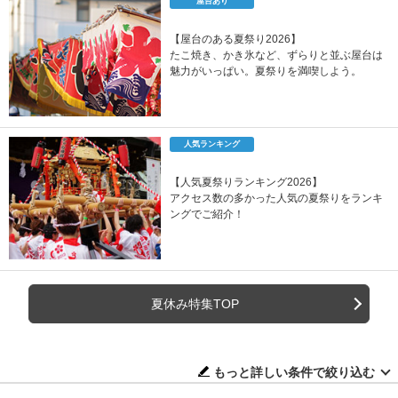
屋台あり
【屋台のある夏祭り2026】
たこ焼き、かき氷など、ずらりと並ぶ屋台は
魅力がいっぱい。夏祭りを満喫しよう。
人気ランキング
【人気夏祭りランキング2026】
アクセス数の多かった人気の夏祭りをランキ
ングでご紹介！
夏休み特集TOP
もっと詳しい条件で絞り込む