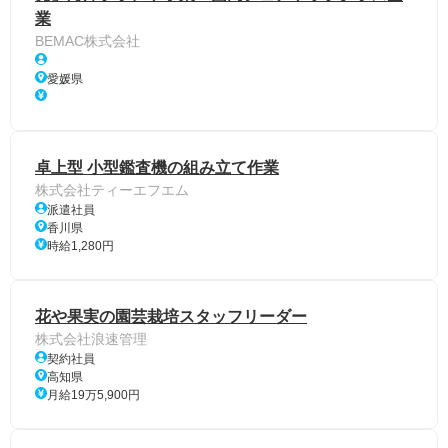
業
BEMAC株式会社
愛媛県
卓上型 小型鑑査機の組み立て作業
株式会社ティーエフエム
派遣社員
香川県
時給1,280円
花や果実の園芸栽培スタッフリーダー
株式会社浪速管理
契約社員
高知県
月給19万5,900円