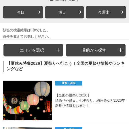
今日
明日
今週末
該当の検索結果は0件でした。
条件を変えてお探しください。
エリアを選択
目的から探す
【夏休み特集2026】夏祭りへ行こう！全国の夏祭り情報やランキ
ングなど
夏祭り2026
【全国の夏祭り2026】
盆踊りや縁日、七夕祭り、納涼祭など2026年
夏祭り情報をお届け！