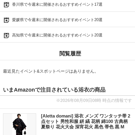
香川県で今週末に開催されるおすすめイベント17選
愛媛県で今週末に開催されるおすすめイベント20選
高知県で今週末に開催されるおすすめイベント20選
閲覧履歴
最近見たイベント&スポットページはありません。
いまAmazonで注目されている浴衣の商品
※2026年08月09日08時 時点の情報です
[Aletta domani] 浴衣 メンズ ワンタッチ帯 2
点セット 男性和服 絣 縞 花柄 綿100 古典柄
夏祭り 花火大会 深宵花火 黒色 帯色 黒 M