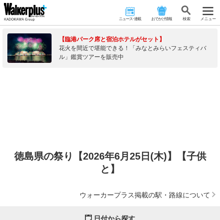
ニュース･連載
おでかけ情報
検 索
メニュー
【臨港パーク席と宿泊ホテルがセット】
花火を間近で堪能できる！「みなとみらいフェスティバ
ル」鑑賞ツアーを販売中
徳島県の祭り【2026年6月25日(木)】【子供
と】
ウォーカープラス掲載の駅・路線について
日付から探す