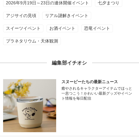
2026年9月19日～23日の連休開催イベント
七夕まつり
アジサイの見頃
リアル謎解きイベント
スイーツイベント
お酒イベント
恐竜イベント
プラネタリウム・天体観測
編集部イチオシ
スヌーピーたちの最新ニュース
癒やされるキャラクターアイテムでほっと
一息つこう！かわいい最新グッズやイベン
ト情報を毎日配信