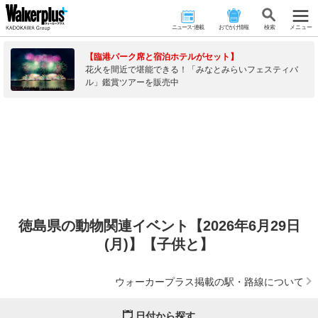
ニュース･連載
おでかけ情報
検 索
メニュー
【臨港パーク席と宿泊ホテルがセット】
花火を間近で堪能できる！「みなとみらいフェスティバ
ル」鑑賞ツアーを販売中
徳島県の動物関連イベント【2026年6月29日
(月)】【子供と】
ウォーカープラス掲載の駅・路線について
日付から探す