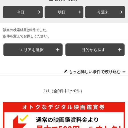
今日
明日
今週末
該当の検索結果は0件でした。
条件を変えてお探しください。
エリアを選択
目的から探す
もっと詳しい条件で絞り込む
1/1
（全0件中1〜0件）