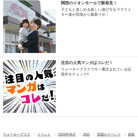
関西のイオンモールで新発見！
子どもと楽しめる新しい遊び方をママライ
ター達が現地から最新リポ！
注目の人気マンガはコレだ！
ウォーカープラスで今一番読まれている話
題作をチェック!!
ウォーカープラス
イベント
2026年06月
29日
四国のイベント
徳島