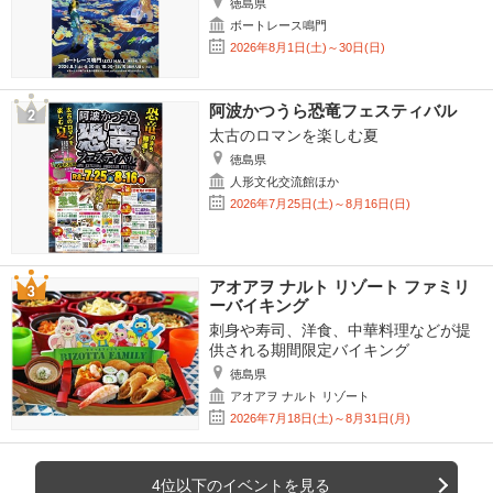
徳島県
ボートレース鳴門
2026年8月1日(土)～30日(日)
阿波かつうら恐竜フェスティバル
太古のロマンを楽しむ夏
徳島県
人形文化交流館ほか
2026年7月25日(土)～8月16日(日)
アオアヲ ナルト リゾート ファミリ
ーバイキング
刺身や寿司、洋食、中華料理などが提
供される期間限定バイキング
徳島県
アオアヲ ナルト リゾート
2026年7月18日(土)～8月31日(月)
4位以下のイベントを見る