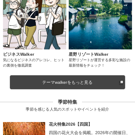
ビジネスWalker
星野リゾートWalker
気になるビジネスのアレコレ、ヒット
星野リゾートが運営する多彩な施設の
の裏側を徹底調査
最新情報をチェック！
テーマwalkerをもっと見る
季節特集
季節を感じる人気のスポットやイベントを紹介
花火特集2026【四国】
四国の花火大会を掲載。2026年の開催日、