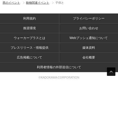
県のイベント
動物関連イベント
子供と
利用規約
プライバシーポリシー
推奨環境
お問い合わせ
ウォーカープラスとは
Webプッシュ通知について
プレスリリース・情報提供
媒体資料
広告掲載について
会社概要
利用者情報の外部送信について
©KADOKAWA CORPORATION