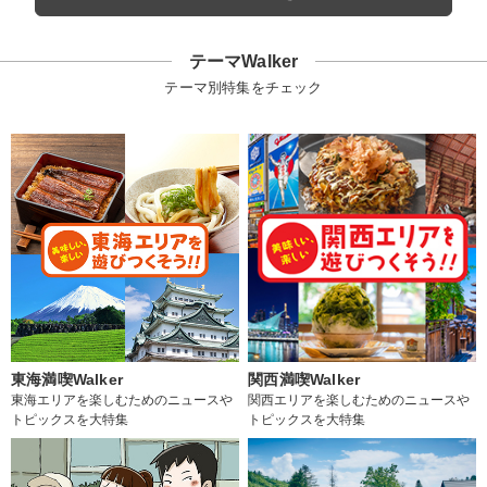
テーマWalker
テーマ別特集をチェック
東海満喫Walker
関西満喫Walker
東海エリアを楽しむためのニュースや
関西エリアを楽しむためのニュースや
トピックスを大特集
トピックスを大特集