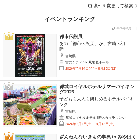
条件を変更して検索
イベントランキング
2026年8月9日
都市伝説展
あの「都市伝説展」が、宮崎へ初上
陸！
宮崎県
宮交シティ 3F 紫陽花ホール
2026年7月24日(金)～8月23日(日)
都城ロイヤルホテルサマーバイキン
グ2026
子どもも大人も楽しめるホテルバイキ
ング
宮崎県
都城ロイヤルホテル8階スカイラウンジ
2026年7月4日(土)～9月12日(土)
ざんねんないきもの事典 in みやはく