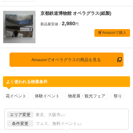
京都鉄道博物館 オペラグラス(紙製)
2,980
新品最安値：
円
Amazonで購入
Amazonでオペラグラスの商品を見る
よく使われる検索条件
花イベント
体験イベント
物産展・観光フェア
祭り
エリア変更
東京、大阪市
など
条件変更
フェス、無料イベント
など