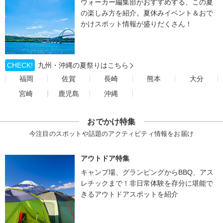
ウォーカー編集部がおすすめする、この夏
の楽しみ方を紹介。夏休みイベント＆おで
かけスポット情報が盛りだくさん！
CHECK!
九州・沖縄の夏祭りはこちら
福岡
佐賀
長崎
熊本
大分
宮崎
鹿児島
沖縄
おでかけ特集
今注目のスポットや話題のアクティビティ情報をお届け
アウトドア特集
キャンプ場、グランピングからBBQ、アス
レチックまで！非日常体験を存分に堪能で
きるアウトドアスポットを紹介