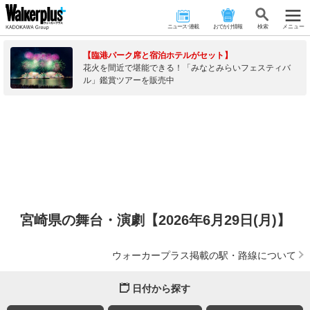
ニュース･連載
おでかけ情報
検 索
メニュー
【臨港パーク席と宿泊ホテルがセット】
花火を間近で堪能できる！「みなとみらいフェスティバ
ル」鑑賞ツアーを販売中
宮崎県の舞台・演劇【2026年6月29日(月)】
ウォーカープラス掲載の駅・路線について
日付から探す