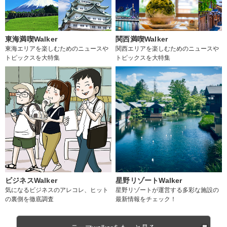
東海満喫Walker
関西満喫Walker
東海エリアを楽しむためのニュースや
関西エリアを楽しむためのニュースや
トピックスを大特集
トピックスを大特集
ビジネスWalker
星野リゾートWalker
気になるビジネスのアレコレ、ヒット
星野リゾートが運営する多彩な施設の
の裏側を徹底調査
最新情報をチェック！