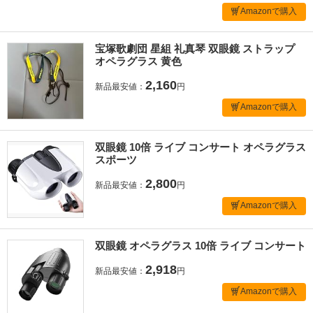
Amazonで購入
宝塚歌劇団 星組 礼真琴 双眼鏡 ストラップ
オペラグラス 黄色
2,160
新品最安値：
円
Amazonで購入
双眼鏡 10倍 ライブ コンサート オペラグラス
スポーツ
2,800
新品最安値：
円
Amazonで購入
双眼鏡 オペラグラス 10倍 ライブ コンサート
2,918
新品最安値：
円
Amazonで購入