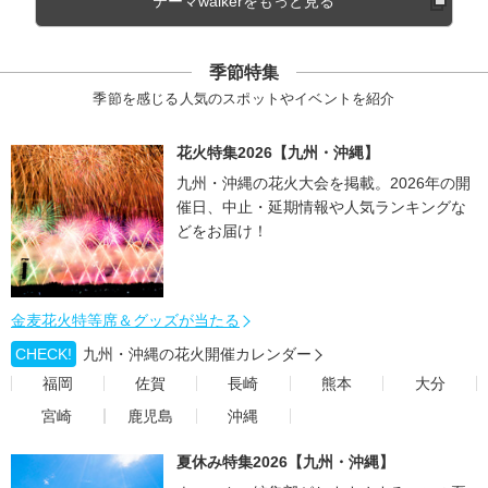
テーマwalkerをもっと見る
季節特集
季節を感じる人気のスポットやイベントを紹介
花火特集2026【九州・沖縄】
九州・沖縄の花火大会を掲載。2026年の開
催日、中止・延期情報や人気ランキングな
どをお届け！
金麦花火特等席＆グッズが当たる
CHECK!
九州・沖縄の花火開催カレンダー
福岡
佐賀
長崎
熊本
大分
宮崎
鹿児島
沖縄
夏休み特集2026【九州・沖縄】