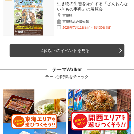
生き物の生態を紹介する『ざんねんな
いきもの事典』の展覧会
宮崎県
宮崎県総合博物館
2026年7月11日(土)～8月30日(日)
4位以下のイベントを見る
テーマWalker
テーマ別特集をチェック