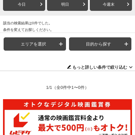
今日
明日
今週末
該当の検索結果は0件でした。
条件を変えてお探しください。
エリアを選択
目的から探す
もっと詳しい条件で絞り込む
1/1
（全0件中1〜0件）