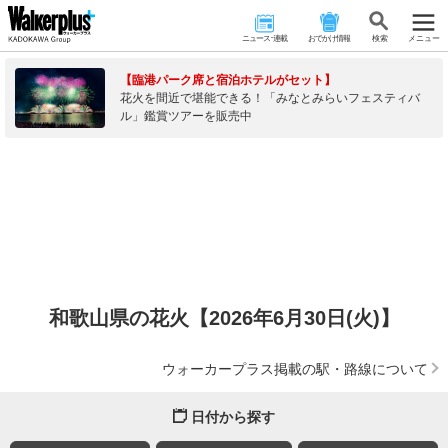
ニュース･連載
おでかけ情報
検 索
メニュー
【臨港パーク席と宿泊ホテルがセット】
花火を間近で堪能できる！「みなとみらいフェスティバ
ル」鑑賞ツアーを販売中
和歌山県の花火【2026年6月30日(火)】
ウォーカープラス掲載の駅・路線について
日付から探す