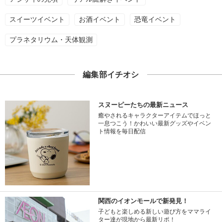
スイーツイベント
お酒イベント
恐竜イベント
プラネタリウム・天体観測
編集部イチオシ
スヌーピーたちの最新ニュース
癒やされるキャラクターアイテムでほっと
一息つこう！かわいい最新グッズやイベン
ト情報を毎日配信
関西のイオンモールで新発見！
子どもと楽しめる新しい遊び方をママライ
ター達が現地から最新リポ！