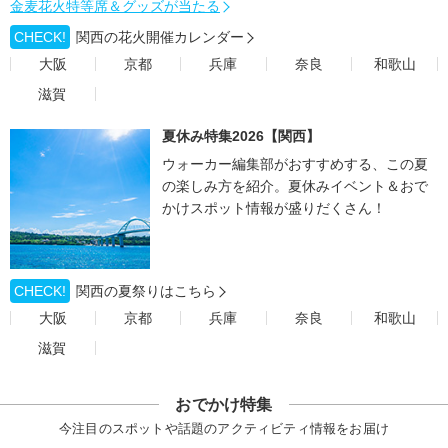
金麦花火特等席＆グッズが当たる
CHECK!
関西の花火開催カレンダー
大阪
京都
兵庫
奈良
和歌山
滋賀
夏休み特集2026【関西】
ウォーカー編集部がおすすめする、この夏
の楽しみ方を紹介。夏休みイベント＆おで
かけスポット情報が盛りだくさん！
CHECK!
関西の夏祭りはこちら
大阪
京都
兵庫
奈良
和歌山
滋賀
おでかけ特集
今注目のスポットや話題のアクティビティ情報をお届け