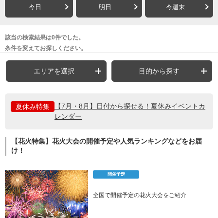
今日
明日
今週末
該当の検索結果は0件でした。
条件を変えてお探しください。
エリアを選択
目的から探す
【7月・8月】日付から探せる！夏休みイベントカ
夏休み特集
レンダー
【花火特集】花火大会の開催予定や人気ランキングなどをお届
け！
開催予定
全国で開催予定の花火大会をご紹介