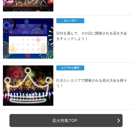
カレンダー
日付を選んで、その日に開催される花火大会
をチェックしよう！
エリアから探す
行きたいエリアで開催される花火大会を探そ
う！
花火特集TOP