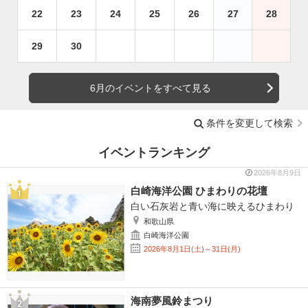
22
23
24
25
26
27
28
29
30
6月のイベントをすべて見る
条件を変更して検索
イベントランキング
2026年8月9日
白崎海洋公園 ひまわりの花壇
白い石灰岩と青い海に映えるひまわり
和歌山県
白崎海洋公園
2026年8月1日(土)～31日(月)
海南夢風鈴まつり