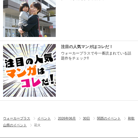
注目の人気マンガはコレだ！
ウォーカープラスで今一番読まれている話
題作をチェック!!
ウォーカープラス
イベント
2026年06月
30日
関西のイベント
和歌
山県のイベント
花火