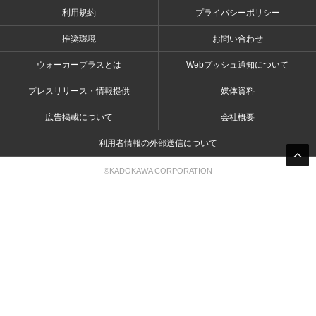
利用規約
プライバシーポリシー
推奨環境
お問い合わせ
ウォーカープラスとは
Webプッシュ通知について
プレスリリース・情報提供
媒体資料
広告掲載について
会社概要
利用者情報の外部送信について
©KADOKAWA CORPORATION