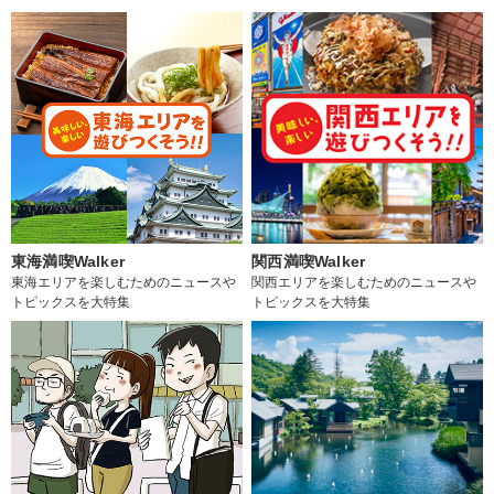
東海満喫Walker
関西満喫Walker
東海エリアを楽しむためのニュースや
関西エリアを楽しむためのニュースや
トピックスを大特集
トピックスを大特集