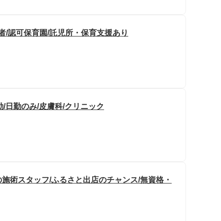
者/認可保育園/託児所・保育支援あり
勤/日勤のみ/皮膚科/クリニック
施術スタッフ/ふるさと出店のチャンス/無資格・