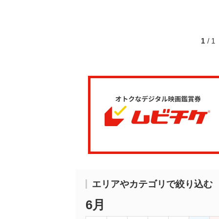
1
/ 
エリアやカテゴリで絞り込む
6月