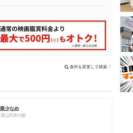
条件を変更して検索
残業少なめ
介護山田井の郷