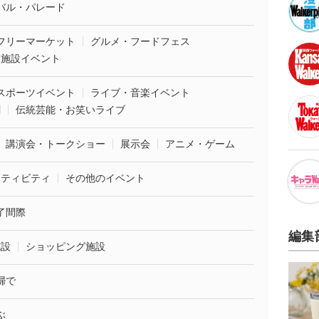
バル・パレード
フリーマーケット
グルメ・フードフェス
業施設イベント
スポーツイベント
ライブ・音楽イベント
劇
伝統芸能・お笑いライブ
講演会・トークショー
展示会
アニメ・ゲーム
クティビティ
その他のイベント
了間際
編集
施設
ショッピング施設
婦で
ぶ