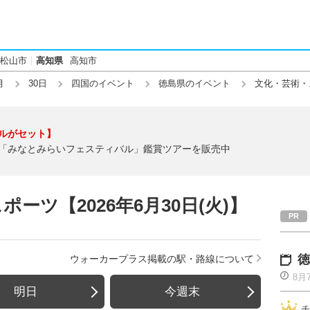
松山市
高知県
高知市
月
30日
四国のイベント
徳島県のイベント
文化・芸術・
ルがセット】
「みなとみらいフェスティバル」鑑賞ツアーを販売中
ーツ【2026年6月30日(火)】
徳
ウォーカープラス掲載の駅・路線について
8月
明日
今週末
チ