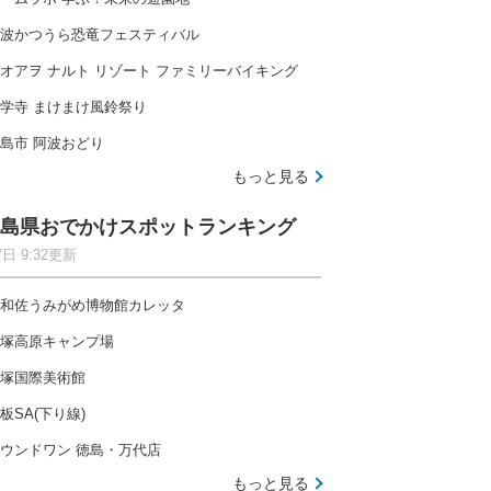
波かつうら恐竜フェスティバル
オアヲ ナルト リゾート ファミリーバイキング
学寺 まけまけ風鈴祭り
島市 阿波おどり
もっと見る
島県おでかけスポットランキング
7日 9:32更新
和佐うみがめ博物館カレッタ
塚高原キャンプ場
塚国際美術館
板SA(下り線)
ウンドワン 徳島・万代店
もっと見る