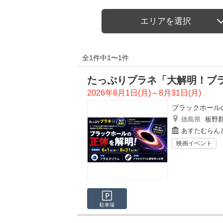
エリアを選択
全1件中1〜1件
たっぷりプラネ「大解明！ブ
2026年6月1日(月)～8月31日(月)
ブラックホール
徳島県
板野
あすたむらん
映画イベント
駐車場