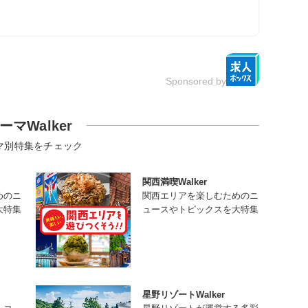
Sponsored by
ーマWalker
マ別特集をチェック
関西満喫Walker
めのニ
関西エリアを楽しむためのニ
大特集
ュースやトピックスを大特集
星野リゾートWalker