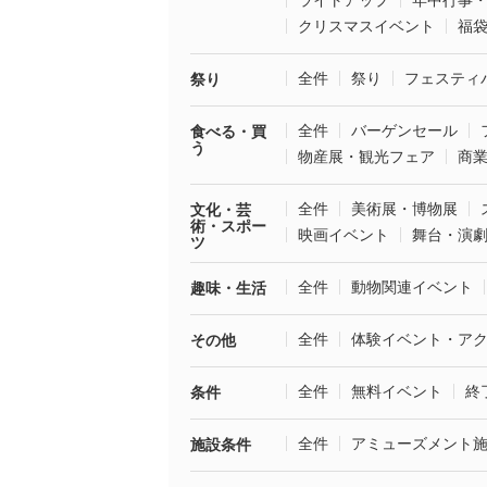
ライトアップ
年中行事
クリスマスイベント
福
全件
祭り
フェスティ
祭り
全件
バーゲンセール
食べる・買
う
物産展・観光フェア
商
全件
美術展・博物展
文化・芸
術・スポー
映画イベント
舞台・演
ツ
全件
動物関連イベント
趣味・生活
全件
体験イベント・ア
その他
全件
無料イベント
終
条件
全件
アミューズメント
施設条件