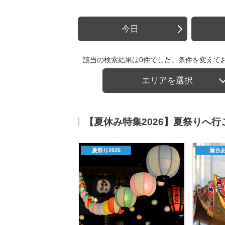
今日
該当の検索結果は0件でした。条件を変えて
エリアを選択
【夏休み特集2026】夏祭りへ
夏祭り2026
屋台