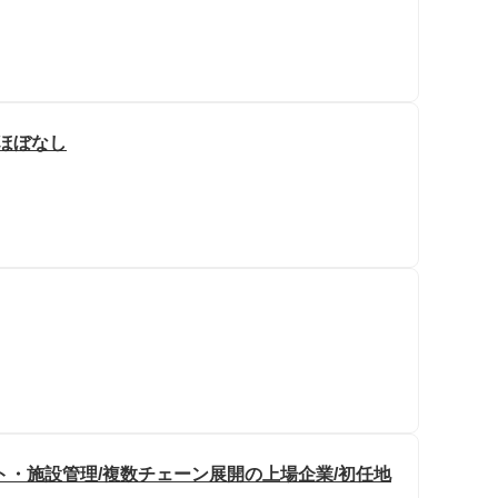
業ほぼなし
ト・施設管理/複数チェーン展開の上場企業/初任地