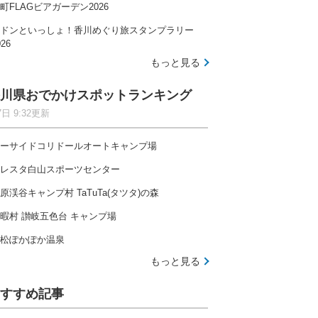
町FLAGビアガーデン2026
ドンといっしょ！香川めぐり旅スタンプラリー
026
もっと見る
川県おでかけスポットランキング
7日 9:32更新
ーサイドコリドールオートキャンプ場
レスタ白山スポーツセンター
原渓谷キャンプ村 TaTuTa(タツタ)の森
暇村 讃岐五色台 キャンプ場
松ぽかぽか温泉
もっと見る
すすめ記事