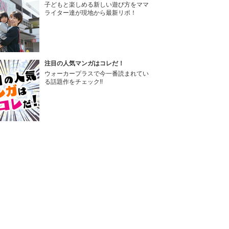
子どもと楽しめる新しい遊び方をママ
ライター達が現地から最新リポ！
注目の人気マンガはコレだ！
ウォーカープラスで今一番読まれてい
る話題作をチェック!!