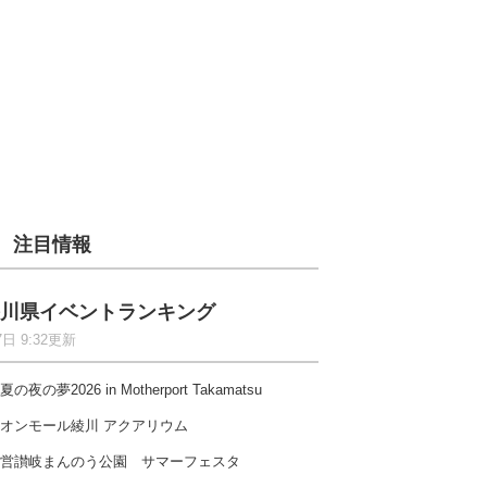
注目情報
川県イベントランキング
7日 9:32更新
夏の夜の夢2026 in Motherport Takamatsu
オンモール綾川 アクアリウム
営讃岐まんのう公園 サマーフェスタ