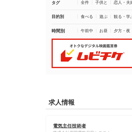
全件
子供と
恋人・夫
タグ
目的別
食べる
遊ぶ
観る・学
時間別
午前中
お昼
夕方・夜
求人情報
電気主任技術者