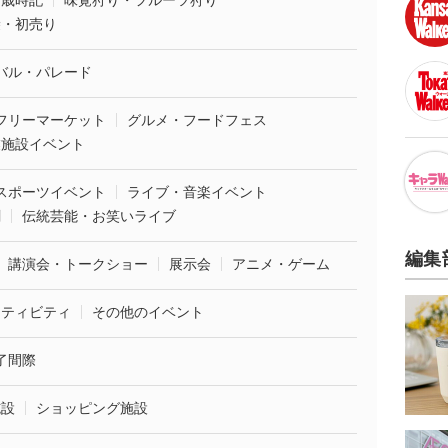
・歳時記
味覚狩り・フルーツ狩り
袋・初売り
バル・パレード
フリーマーケット
グルメ・フードフェス
業施設イベント
スポーツイベント
ライブ・音楽イベント
劇
伝統芸能・お笑いライブ
編集
講演会・トークショー
展示会
アニメ・ゲーム
クティビティ
その他のイベント
了間際
施設
ショッピング施設