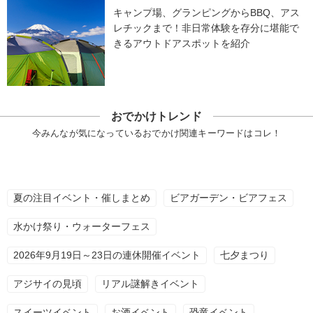
キャンプ場、グランピングからBBQ、アス
レチックまで！非日常体験を存分に堪能で
きるアウトドアスポットを紹介
おでかけトレンド
今みんなが気になっているおでかけ関連キーワードはコレ！
夏の注目イベント・催しまとめ
ビアガーデン・ビアフェス
水かけ祭り・ウォーターフェス
2026年9月19日～23日の連休開催イベント
七夕まつり
アジサイの見頃
リアル謎解きイベント
スイーツイベント
お酒イベント
恐竜イベント