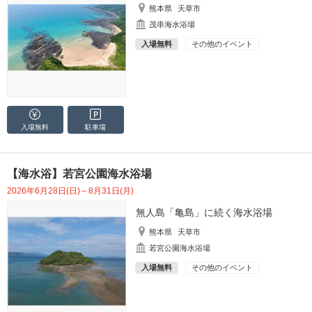
熊本県
天草市
茂串海水浴場
入場無料
その他のイベント
入場無料
駐車場
【海水浴】若宮公園海水浴場
2026年6月28日(日)～8月31日(月)
無人島「亀島」に続く海水浴場
熊本県
天草市
若宮公園海水浴場
入場無料
その他のイベント