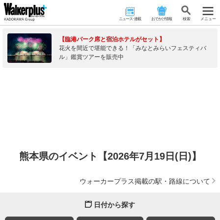
ニュース･連載
おでかけ情報
検 索
メニュー
【臨港パーク席と宿泊ホテルがセット】
花火を間近で堪能できる！「みなとみらいフェスティバ
ル」鑑賞ツアーを販売中
熊本県のイベント【2026年7月19日(日)】
ウォーカープラス掲載の駅・路線について
日付から探す