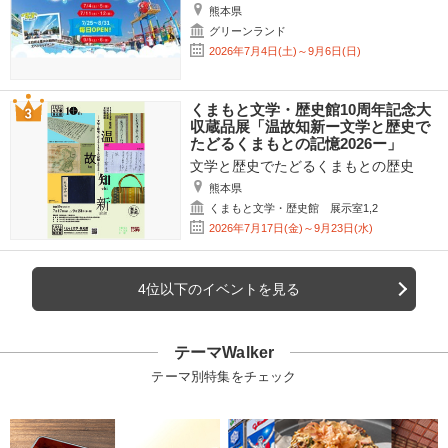
熊本県
グリーンランド
2026年7月4日(土)～9月6日(日)
くまもと文学・歴史館10周年記念大
収蔵品展「温故知新ー文学と歴史で
たどるくまもとの記憶2026ー」
文学と歴史でたどるくまもとの歴史
熊本県
くまもと文学・歴史館 展示室1,2
2026年7月17日(金)～9月23日(水)
4位以下のイベントを見る
テーマWalker
テーマ別特集をチェック