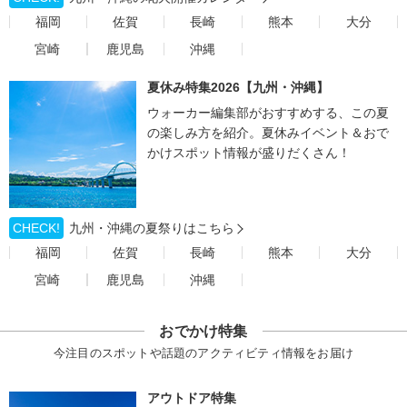
福岡
佐賀
長崎
熊本
大分
宮崎
鹿児島
沖縄
夏休み特集2026【九州・沖縄】
ウォーカー編集部がおすすめする、この夏
の楽しみ方を紹介。夏休みイベント＆おで
かけスポット情報が盛りだくさん！
CHECK!
九州・沖縄の夏祭りはこちら
福岡
佐賀
長崎
熊本
大分
宮崎
鹿児島
沖縄
おでかけ特集
今注目のスポットや話題のアクティビティ情報をお届け
アウトドア特集