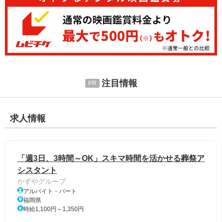
注目情報
求人情報
「週3日、3時間～OK」スキマ時間を活かせる葬祭ア
シスタント
かずやグループ
アルバイト・パート
福岡県
時給1,100円～1,350円