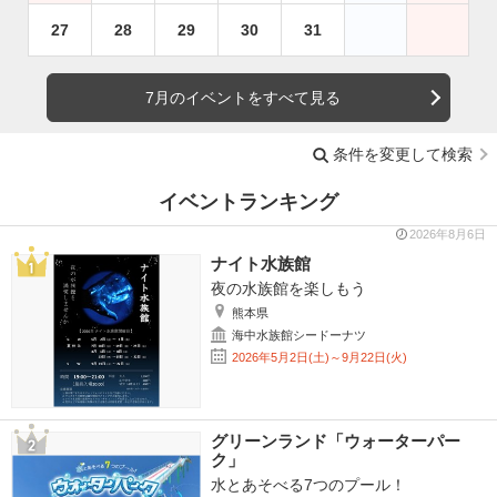
27
28
29
30
31
7月のイベントをすべて見る
条件を変更して検索
イベントランキング
2026年8月6日
ナイト水族館
夜の水族館を楽しもう
熊本県
海中水族館シードーナツ
2026年5月2日(土)～9月22日(火)
グリーンランド「ウォーターパー
ク」
水とあそべる7つのプール！