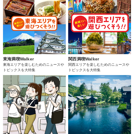
東海満喫Walker
関西満喫Walker
東海エリアを楽しむためのニュースや
関西エリアを楽しむためのニュースや
トピックスを大特集
トピックスを大特集