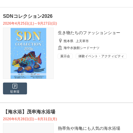
SDNコレクション2026
2026年4月25日(土)～9月27日(日)
生き物たちのファッションショー
熊本県
上天草市
海中水族館シードーナツ
展示会
体験イベント・アクティビティ
駐車場
【海水浴】茂串海水浴場
2026年6月28日(日)～8月31日(月)
熱帯魚や海亀にも人気の海水浴場