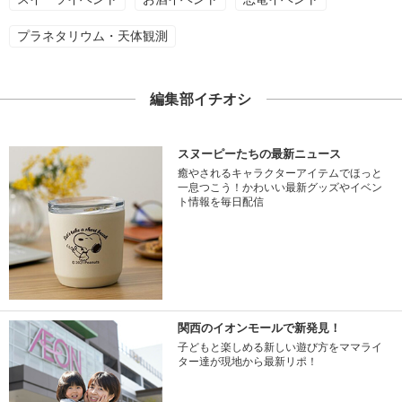
プラネタリウム・天体観測
編集部イチオシ
スヌーピーたちの最新ニュース
癒やされるキャラクターアイテムでほっと
一息つこう！かわいい最新グッズやイベン
ト情報を毎日配信
関西のイオンモールで新発見！
子どもと楽しめる新しい遊び方をママライ
ター達が現地から最新リポ！