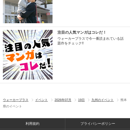
注目の人気マンガはコレだ！
ウォーカープラスで今一番読まれている話
題作をチェック!!
ウォーカープラス
イベント
2026年07月
19日
九州のイベント
熊本
県のイベント
利用規約
プライバシーポリシー