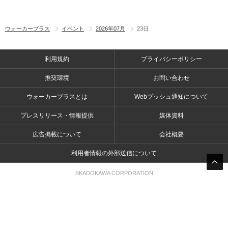
ウォーカープラス
イベント
2026年07月
23日
利用規約
プライバシーポリシー
推奨環境
お問い合わせ
ウォーカープラスとは
Webプッシュ通知について
プレスリリース・情報提供
媒体資料
広告掲載について
会社概要
利用者情報の外部送信について
©KADOKAWA CORPORATION