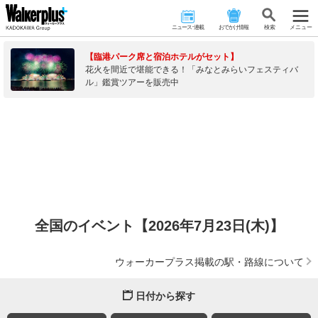
ニュース･連載
おでかけ情報
検 索
メニュー
【臨港パーク席と宿泊ホテルがセット】
花火を間近で堪能できる！「みなとみらいフェスティバ
ル」鑑賞ツアーを販売中
全国のイベント【2026年7月23日(木)】
ウォーカープラス掲載の駅・路線について
日付から探す