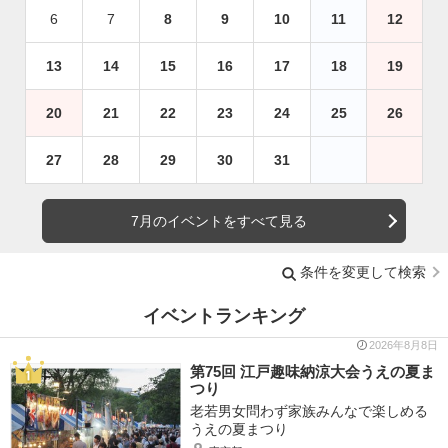
6
7
8
9
10
11
12
13
14
15
16
17
18
19
20
21
22
23
24
25
26
27
28
29
30
31
7月のイベントをすべて見る
条件を変更して検索
イベントランキング
2026年8月8日
第75回 江戸趣味納涼大会うえの夏ま
つり
老若男女問わず家族みんなで楽しめる
うえの夏まつり