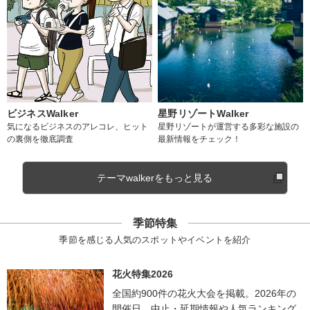
ビジネスWalker
星野リゾートWalker
気になるビジネスのアレコレ、ヒット
星野リゾートが運営する多彩な施設の
の裏側を徹底調査
最新情報をチェック！
テーマwalkerをもっと見る
季節特集
季節を感じる人気のスポットやイベントを紹介
花火特集2026
全国約900件の花火大会を掲載。2026年の
開催日、中止・延期情報や人気ランキング