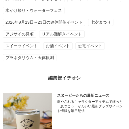
水かけ祭り・ウォーターフェス
2026年9月19日～23日の連休開催イベント
七夕まつり
アジサイの見頃
リアル謎解きイベント
スイーツイベント
お酒イベント
恐竜イベント
プラネタリウム・天体観測
編集部イチオシ
スヌーピーたちの最新ニュース
癒やされるキャラクターアイテムでほっと
一息つこう！かわいい最新グッズやイベン
ト情報を毎日配信