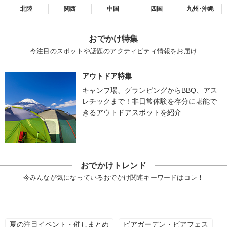
北陸
関西
中国
四国
九州･沖縄
おでかけ特集
今注目のスポットや話題のアクティビティ情報をお届け
アウトドア特集
キャンプ場、グランピングからBBQ、アス
レチックまで！非日常体験を存分に堪能で
きるアウトドアスポットを紹介
おでかけトレンド
今みんなが気になっているおでかけ関連キーワードはコレ！
夏の注目イベント・催しまとめ
ビアガーデン・ビアフェス