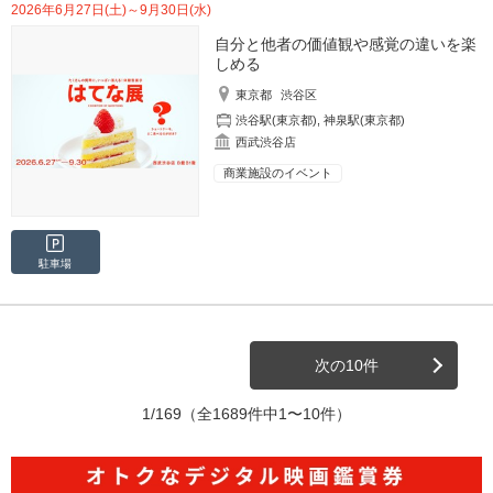
2026年6月27日(土)～9月30日(水)
自分と他者の価値観や感覚の違いを楽
しめる
東京都
渋谷区
渋谷駅(東京都)
,
神泉駅(東京都)
西武渋谷店
商業施設のイベント
駐車場
次の10件
1/169
（全1689件中1〜10件）