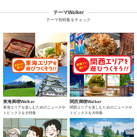
テーマWalker
テーマ別特集をチェック
東海満喫Walker
関西満喫Walker
東海エリアを楽しむためのニュースや
関西エリアを楽しむためのニュースや
トピックスを大特集
トピックスを大特集