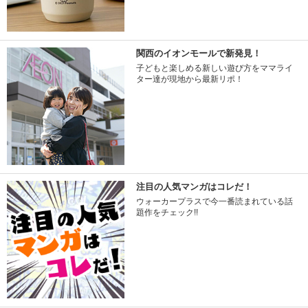
関西のイオンモールで新発見！
子どもと楽しめる新しい遊び方をママライ
ター達が現地から最新リポ！
注目の人気マンガはコレだ！
ウォーカープラスで今一番読まれている話
題作をチェック!!