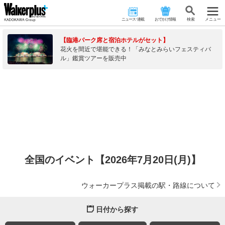
ニュース･連載
おでかけ情報
検 索
メニュー
【臨港パーク席と宿泊ホテルがセット】
花火を間近で堪能できる！「みなとみらいフェスティバ
ル」鑑賞ツアーを販売中
全国のイベント【2026年7月20日(月)】
ウォーカープラス掲載の駅・路線について
日付から探す