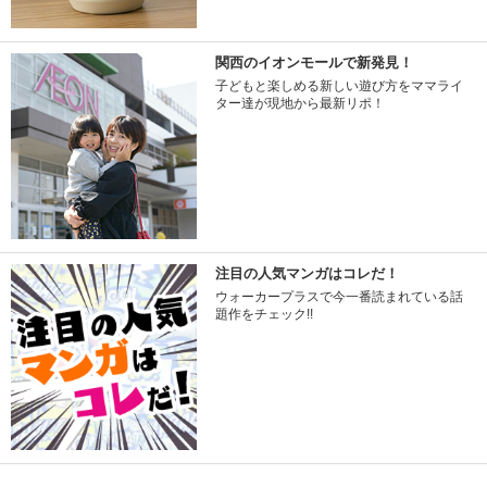
関西のイオンモールで新発見！
子どもと楽しめる新しい遊び方をママライ
ター達が現地から最新リポ！
注目の人気マンガはコレだ！
ウォーカープラスで今一番読まれている話
題作をチェック!!