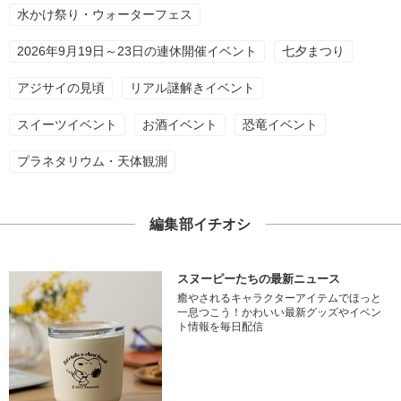
水かけ祭り・ウォーターフェス
2026年9月19日～23日の連休開催イベント
七夕まつり
アジサイの見頃
リアル謎解きイベント
スイーツイベント
お酒イベント
恐竜イベント
プラネタリウム・天体観測
編集部イチオシ
スヌーピーたちの最新ニュース
癒やされるキャラクターアイテムでほっと
一息つこう！かわいい最新グッズやイベン
ト情報を毎日配信