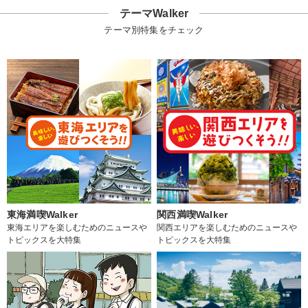
テーマWalker
テーマ別特集をチェック
東海満喫Walker
関西満喫Walker
東海エリアを楽しむためのニュースや
関西エリアを楽しむためのニュースや
トピックスを大特集
トピックスを大特集