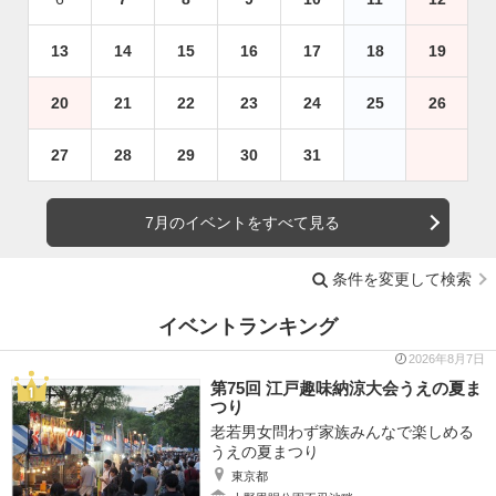
13
14
15
16
17
18
19
20
21
22
23
24
25
26
27
28
29
30
31
7月のイベントをすべて見る
条件を変更して検索
イベントランキング
2026年8月7日
第75回 江戸趣味納涼大会うえの夏ま
つり
老若男女問わず家族みんなで楽しめる
うえの夏まつり
東京都