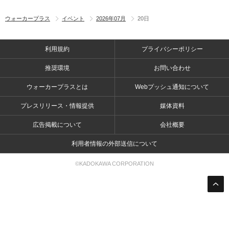
ウォーカープラス
イベント
2026年07月
20日
利用規約
プライバシーポリシー
推奨環境
お問い合わせ
ウォーカープラスとは
Webプッシュ通知について
プレスリリース・情報提供
媒体資料
広告掲載について
会社概要
利用者情報の外部送信について
©KADOKAWA CORPORATION