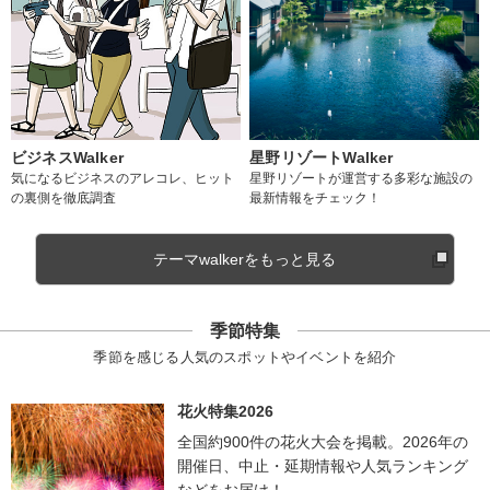
ビジネスWalker
星野リゾートWalker
気になるビジネスのアレコレ、ヒット
星野リゾートが運営する多彩な施設の
の裏側を徹底調査
最新情報をチェック！
テーマwalkerをもっと見る
季節特集
季節を感じる人気のスポットやイベントを紹介
花火特集2026
全国約900件の花火大会を掲載。2026年の
開催日、中止・延期情報や人気ランキング
などをお届け！