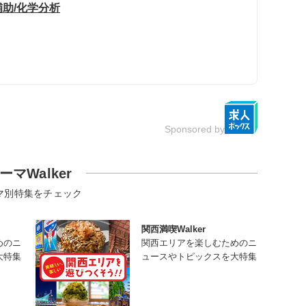
助/化学分析
Sponsored by
ーマWalker
マ別特集をチェック
関西満喫Walker
めのニ
関西エリアを楽しむためのニ
大特集
ュースやトピックスを大特集