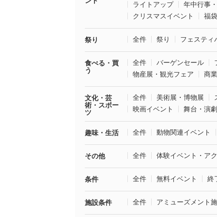
ント
ライトアップ
年中行事
クリスマスイベント
福
全件
祭り
フェスティ
祭り
全件
バーゲンセール
食べる・買
う
物産展・観光フェア
商
全件
美術展・博物展
文化・芸
術・スポー
映画イベント
舞台・演
ツ
全件
動物関連イベント
趣味・生活
全件
体験イベント・ア
その他
全件
無料イベント
終
条件
全件
アミューズメント
施設条件