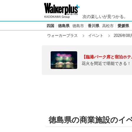
次の楽しいが見つかる。
四国
徳島県
徳島市
香川県
高松市
愛媛県
ウォーカープラス
イベント
2026年08
【臨港パーク席と宿泊ホテ
花火を間近で堪能できる！
徳島県の商業施設のイベン