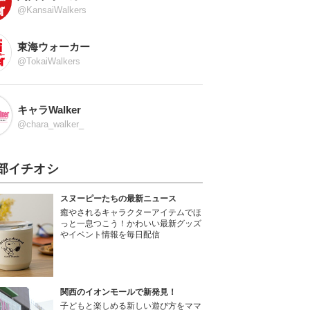
@KansaiWalkers
東海ウォーカー
@TokaiWalkers
キャラWalker
@chara_walker_
部イチオシ
スヌーピーたちの最新ニュース
癒やされるキャラクターアイテムでほ
っと一息つこう！かわいい最新グッズ
やイベント情報を毎日配信
関西のイオンモールで新発見！
子どもと楽しめる新しい遊び方をママ