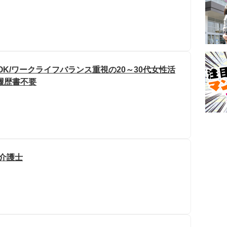
OK/ワークライフバランス重視の20～30代女性活
/履歴書不要
/介護士