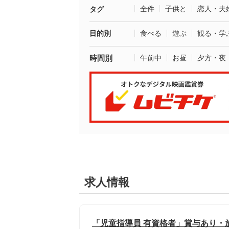
全件
子供と
恋人・夫
タグ
目的別
食べる
遊ぶ
観る・学
時間別
午前中
お昼
夕方・夜
求人情報
「児童指導員 有資格者」賞与あり・