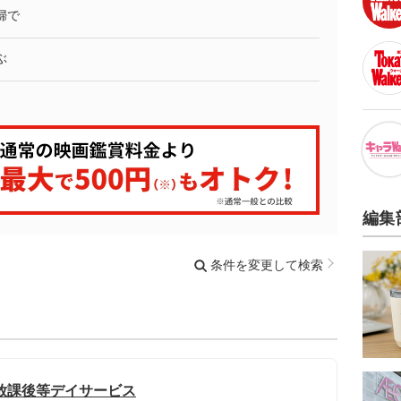
婦で
ぶ
編集
条件を変更して検索
放課後等デイサービス