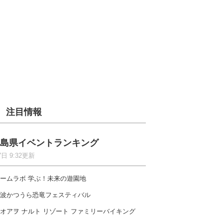
注目情報
島県イベントランキング
7日 9:32更新
ームラボ 学ぶ！未来の遊園地
波かつうら恐竜フェスティバル
オアヲ ナルト リゾート ファミリーバイキング