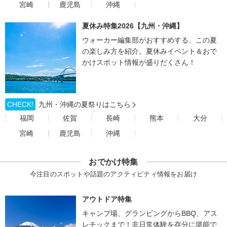
宮崎
鹿児島
沖縄
夏休み特集2026【九州・沖縄】
ウォーカー編集部がおすすめする、この夏
の楽しみ方を紹介。夏休みイベント＆おで
かけスポット情報が盛りだくさん！
CHECK!
九州・沖縄の夏祭りはこちら
福岡
佐賀
長崎
熊本
大分
宮崎
鹿児島
沖縄
おでかけ特集
今注目のスポットや話題のアクティビティ情報をお届け
アウトドア特集
キャンプ場、グランピングからBBQ、アス
レチックまで！非日常体験を存分に堪能で