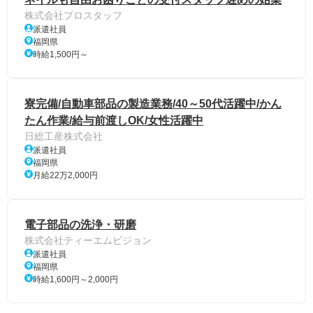
株式会社プロスタッフ
派遣社員
福岡県
時給1,500円～
寮完備/自動車部品の製造業務/40～50代活躍中/かん
たん作業/給与前渡しOK/女性活躍中
日総工産株式会社
派遣社員
福岡県
月給22万2,000円
電子部品の洗浄・研磨
株式会社ティーエムビジョン
派遣社員
福岡県
時給1,600円～2,000円