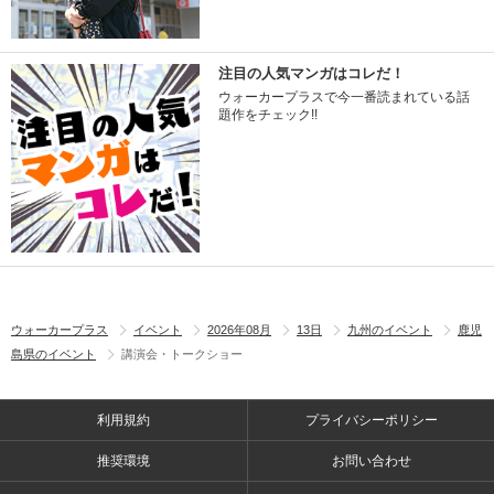
注目の人気マンガはコレだ！
ウォーカープラスで今一番読まれている話
題作をチェック!!
ウォーカープラス
イベント
2026年08月
13日
九州のイベント
鹿児
島県のイベント
講演会・トークショー
利用規約
プライバシーポリシー
推奨環境
お問い合わせ