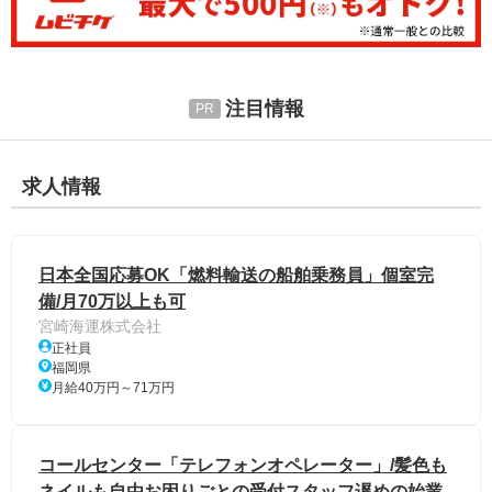
注目情報
求人情報
日本全国応募OK「燃料輸送の船舶乗務員」個室完
備/月70万以上も可
宮崎海運株式会社
正社員
福岡県
月給40万円～71万円
コールセンター「テレフォンオペレーター」/髪色も
ネイルも自由お困りごとの受付スタッフ遅めの始業