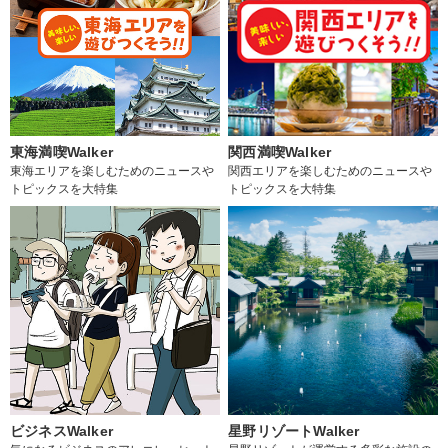
東海満喫Walker
関西満喫Walker
東海エリアを楽しむためのニュースや
関西エリアを楽しむためのニュースや
トピックスを大特集
トピックスを大特集
ビジネスWalker
星野リゾートWalker