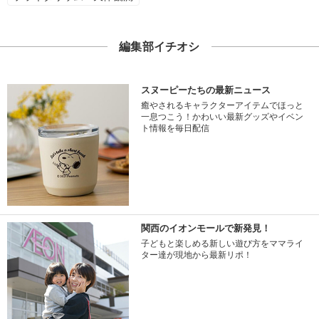
編集部イチオシ
スヌーピーたちの最新ニュース
癒やされるキャラクターアイテムでほっと
一息つこう！かわいい最新グッズやイベン
ト情報を毎日配信
関西のイオンモールで新発見！
子どもと楽しめる新しい遊び方をママライ
ター達が現地から最新リポ！