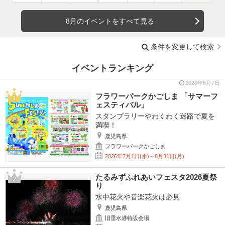
8月のイベントをすべて見る
条件を変更して検索
イベントランキング
2026年8月7日
フラワーパークかごしま 「サマーフ
ェスティバル」
スタンプラリーやわくわく迷路で夏を
満喫！
鹿児島県
フラワーパークかごしま
2026年7月1日(水)～8月31日(月)
たるみずふれあいフェスタ2026夏祭
り
水中花火や音楽花火は必見
鹿児島県
旧垂水港特設会場