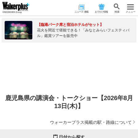
ニュース･連載
おでかけ情報
検 索
メニュー
【臨港パーク席と宿泊ホテルがセット】
花火を間近で堪能できる！「みなとみらいフェスティバ
ル」鑑賞ツアーを販売中
鹿児島県の講演会・トークショー【2026年8月
13日(木)】
ウォーカープラス掲載の駅・路線について
日付から探す