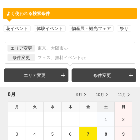
よく使われる検索条件
花イベント
体験イベント
物産展・観光フェア
祭り
エリア変更
東京、大阪市
など
条件変更
フェス、無料イベント
など
エリア変更
条件変更
8月
9月
10月
11月
月
火
水
木
金
土
日
1
2
3
4
5
6
7
8
9