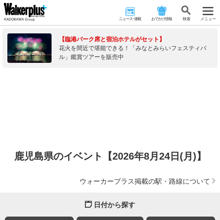
ニュース･連載
おでかけ情報
検 索
メニュー
【臨港パーク席と宿泊ホテルがセット】
花火を間近で堪能できる！「みなとみらいフェスティバ
ル」鑑賞ツアーを販売中
鹿児島県のイベント【2026年8月24日(月)】
ウォーカープラス掲載の駅・路線について
日付から探す