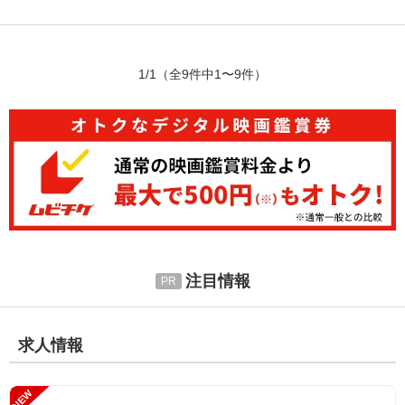
1/1
（全9件中1〜9件）
注目情報
求人情報
NEW