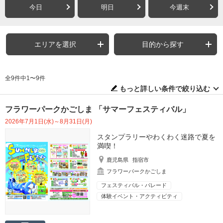
今日
明日
今週末
エリアを選択
目的から探す
全9件中1〜9件
もっと詳しい条件で絞り込む
フラワーパークかごしま 「サマーフェスティバル」
2026年7月1日(水)～8月31日(月)
スタンプラリーやわくわく迷路で夏を
満喫！
鹿児島県
指宿市
フラワーパークかごしま
フェスティバル・パレード
体験イベント・アクティビティ