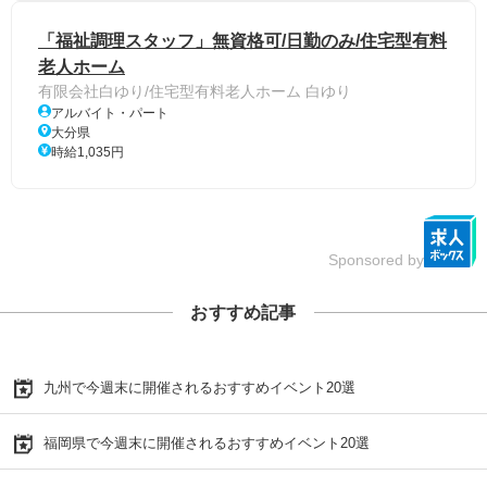
「福祉調理スタッフ」無資格可/日勤のみ/住宅型有料
老人ホーム
有限会社白ゆり/住宅型有料老人ホーム 白ゆり
アルバイト・パート
大分県
時給1,035円
Sponsored by
おすすめ記事
九州で今週末に開催されるおすすめイベント20選
福岡県で今週末に開催されるおすすめイベント20選