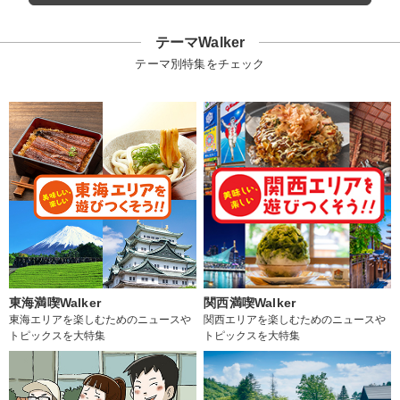
テーマWalker
テーマ別特集をチェック
東海満喫Walker
関西満喫Walker
東海エリアを楽しむためのニュースや
関西エリアを楽しむためのニュースや
トピックスを大特集
トピックスを大特集