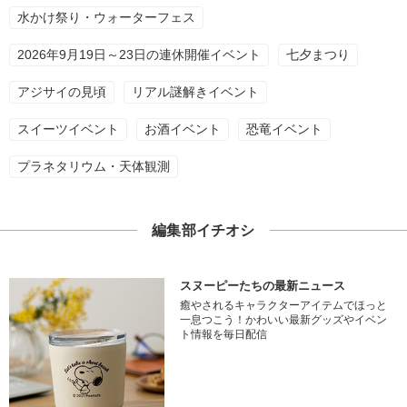
水かけ祭り・ウォーターフェス
2026年9月19日～23日の連休開催イベント
七夕まつり
アジサイの見頃
リアル謎解きイベント
スイーツイベント
お酒イベント
恐竜イベント
プラネタリウム・天体観測
編集部イチオシ
スヌーピーたちの最新ニュース
癒やされるキャラクターアイテムでほっと
一息つこう！かわいい最新グッズやイベン
ト情報を毎日配信