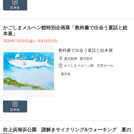
駐車場
かごしまメルヘン館特別企画展「教科書で出会う童話と絵
本展」
2026年7月10日(金)～9月14日(月)
教科書で出会う童話と絵本展
鹿児島県
鹿児島市
かごしまメルヘン館 文学ホール
展示会
駐車場
吹上浜海浜公園 謎解きサイクリング&ウォーキング 夏の