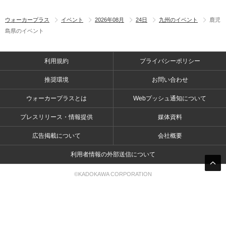
ウォーカープラス
イベント
2026年08月
24日
九州のイベント
鹿児
島県のイベント
利用規約
プライバシーポリシー
推奨環境
お問い合わせ
ウォーカープラスとは
Webプッシュ通知について
プレスリリース・情報提供
媒体資料
広告掲載について
会社概要
利用者情報の外部送信について
©KADOKAWA CORPORATION