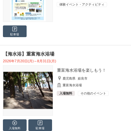
体験イベント・アクティビティ
駐車場
【海水浴】重富海水浴場
2026年7月20日(月)～8月31日(月)
重富海水浴場を楽しもう！
鹿児島県
姶良市
重富海水浴場
入場無料
その他のイベント
入場無料
駐車場