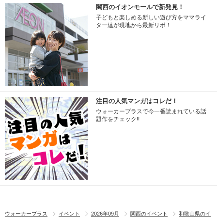
関西のイオンモールで新発見！
子どもと楽しめる新しい遊び方をママライ
ター達が現地から最新リポ！
注目の人気マンガはコレだ！
ウォーカープラスで今一番読まれている話
題作をチェック!!
ウォーカープラス
イベント
2026年09月
関西のイベント
和歌山県のイ