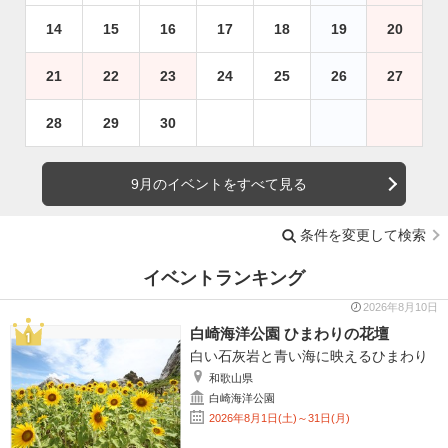
14
15
16
17
18
19
20
21
22
23
24
25
26
27
28
29
30
9月のイベントをすべて見る
条件を変更して検索
イベントランキング
2026年8月10日
白崎海洋公園 ひまわりの花壇
白い石灰岩と青い海に映えるひまわり
和歌山県
白崎海洋公園
2026年8月1日(土)～31日(月)