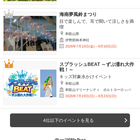
海南夢風鈴まつり
目で楽しんで、耳で聞いて涼しさを満
喫
和歌山県
伊勢部柿本神社
2026年7月10日(金)～8月16日(日)
スプラッシュBEAT ～ずぶ濡れ大作
戦！～
キッズ対象水かけイベント
和歌山県
和歌山マリーナシティ ポルトヨーロッパ
2026年7月19日(日)～8月23日(日)
4位以下のイベントを見る