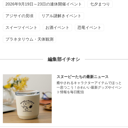
2026年9月19日～23日の連休開催イベント
七夕まつり
アジサイの見頃
リアル謎解きイベント
スイーツイベント
お酒イベント
恐竜イベント
プラネタリウム・天体観測
編集部イチオシ
スヌーピーたちの最新ニュース
癒やされるキャラクターアイテムでほっと
一息つこう！かわいい最新グッズやイベン
ト情報を毎日配信