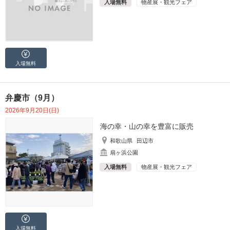
入場無料
物産展・観光フェア
入場無料
弁慶市（9月）
2026年9月20日(日)
海の幸・山の幸を豊富に販売
和歌山県
田辺市
扇ヶ浜公園
入場無料
物産展・観光フェア
入場無料