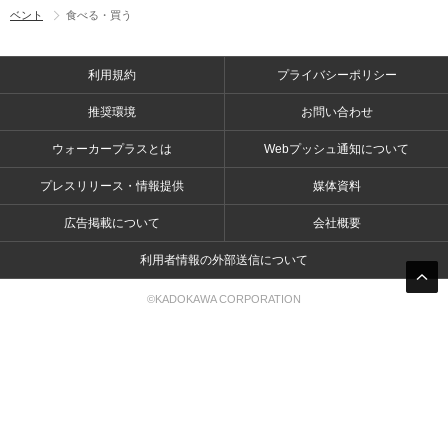
ベント
食べる・買う
利用規約
プライバシーポリシー
推奨環境
お問い合わせ
ウォーカープラスとは
Webプッシュ通知について
プレスリリース・情報提供
媒体資料
広告掲載について
会社概要
利用者情報の外部送信について
©KADOKAWA CORPORATION