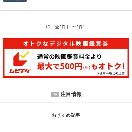
1/1
（全2件中1〜2件）
注目情報
おすすめ記事