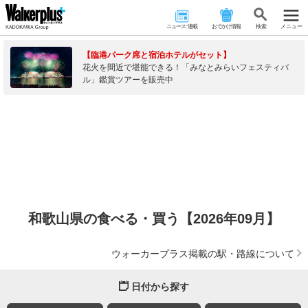
ニュース･連載
おでかけ情報
検 索
メニュー
【臨港パーク席と宿泊ホテルがセット】
花火を間近で堪能できる！「みなとみらいフェスティバ
ル」鑑賞ツアーを販売中
和歌山県の食べる・買う【2026年09月】
ウォーカープラス掲載の駅・路線について
日付から探す