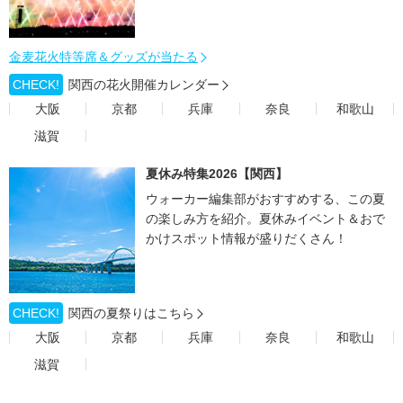
金麦花火特等席＆グッズが当たる
CHECK!
関西の花火開催カレンダー
大阪
京都
兵庫
奈良
和歌山
滋賀
夏休み特集2026【関西】
ウォーカー編集部がおすすめする、この夏
の楽しみ方を紹介。夏休みイベント＆おで
かけスポット情報が盛りだくさん！
CHECK!
関西の夏祭りはこちら
大阪
京都
兵庫
奈良
和歌山
滋賀