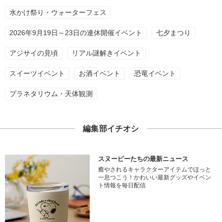
水かけ祭り・ウォーターフェス
2026年9月19日～23日の連休開催イベント
七夕まつり
アジサイの見頃
リアル謎解きイベント
スイーツイベント
お酒イベント
恐竜イベント
プラネタリウム・天体観測
編集部イチオシ
スヌーピーたちの最新ニュース
癒やされるキャラクターアイテムでほっと
一息つこう！かわいい最新グッズやイベン
ト情報を毎日配信