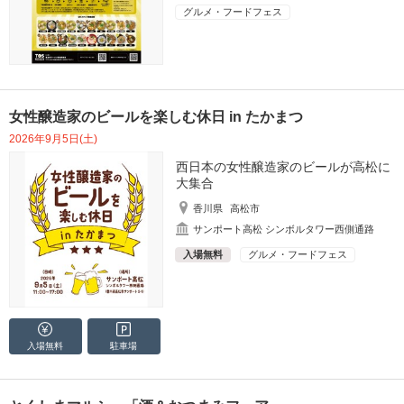
グルメ・フードフェス
女性醸造家のビールを楽しむ休日 in たかまつ
2026年9月5日(土)
西日本の女性醸造家のビールが高松に
大集合
香川県
高松市
サンポート高松 シンボルタワー西側通路
入場無料
グルメ・フードフェス
入場無料
駐車場