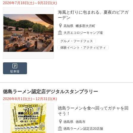
2026年7月18日(土)～9月22日(火)
海風と灯りに包まれる、夏夜のビアガ
ーデン
高知県
幡多郡大月町
大月エコロジーキャンプ場
グルメ・フードフェス
体験イベント・アクティビティ
駐車場
徳島ラーメン認定店デジタルスタンプラリー
2026年8月1日(土)～12月31日(木)
徳島ラーメンを食べ回ってガチャを回
そう！
徳島県
徳島市
徳島ラーメン認定店20店舗