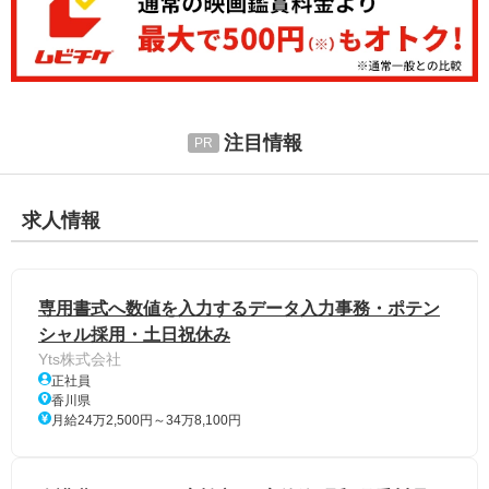
注目情報
求人情報
専用書式へ数値を入力するデータ入力事務・ポテン
シャル採用・土日祝休み
Yts株式会社
正社員
香川県
月給24万2,500円～34万8,100円