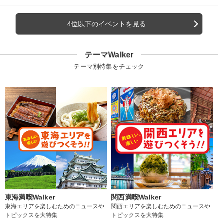
4位以下のイベントを見る
テーマWalker
テーマ別特集をチェック
東海満喫Walker
関西満喫Walker
東海エリアを楽しむためのニュースや
関西エリアを楽しむためのニュースや
トピックスを大特集
トピックスを大特集