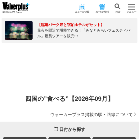
ニュース･連載
おでかけ情報
検 索
メニュー
【臨港パーク席と宿泊ホテルがセット】
花火を間近で堪能できる！「みなとみらいフェスティバ
ル」鑑賞ツアーを販売中
四国の”食べる”【2026年09月】
ウォーカープラス掲載の駅・路線について
日付から探す