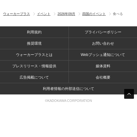
ウォーカープラス
イベント
2026年09月
四国のイベント
食べる
利用規約
プライバシーポリシー
推奨環境
お問い合わせ
ウォーカープラスとは
Webプッシュ通知について
プレスリリース・情報提供
媒体資料
広告掲載について
会社概要
利用者情報の外部送信について
©KADOKAWA CORPORATION