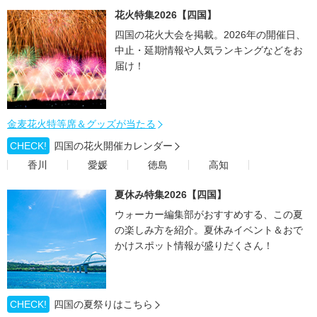
花火特集2026【四国】
四国の花火大会を掲載。2026年の開催日、
中止・延期情報や人気ランキングなどをお
届け！
金麦花火特等席＆グッズが当たる
CHECK!
四国の花火開催カレンダー
香川
愛媛
徳島
高知
夏休み特集2026【四国】
ウォーカー編集部がおすすめする、この夏
の楽しみ方を紹介。夏休みイベント＆おで
かけスポット情報が盛りだくさん！
CHECK!
四国の夏祭りはこちら