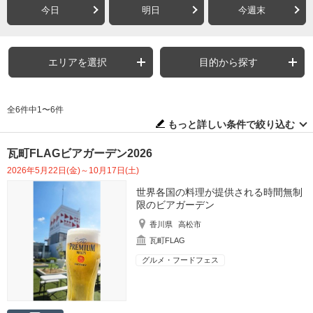
今日
明日
今週末
エリアを選択
目的から探す
全6件中1〜6件
もっと詳しい条件で絞り込む
瓦町FLAGビアガーデン2026
2026年5月22日(金)～10月17日(土)
世界各国の料理が提供される時間無制
限のビアガーデン
香川県
高松市
瓦町FLAG
グルメ・フードフェス