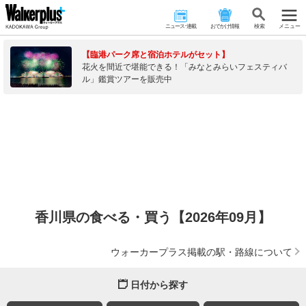
ニュース･連載
おでかけ情報
検 索
メニュー
【臨港パーク席と宿泊ホテルがセット】
花火を間近で堪能できる！「みなとみらいフェスティバ
ル」鑑賞ツアーを販売中
香川県の食べる・買う【2026年09月】
ウォーカープラス掲載の駅・路線について
日付から探す