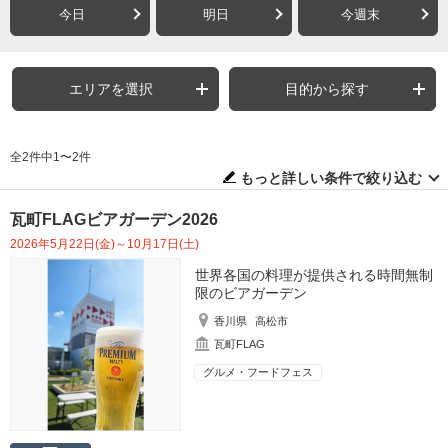
今日
明日
今週末
エリアを選択
目的から探す
全2件中1〜2件
もっと詳しい条件で絞り込む
瓦町FLAGビアガーデン2026
2026年5月22日(金)～10月17日(土)
世界各国の料理が提供される時間無制
限のビアガーデン
香川県
高松市
瓦町FLAG
グルメ・フードフェス