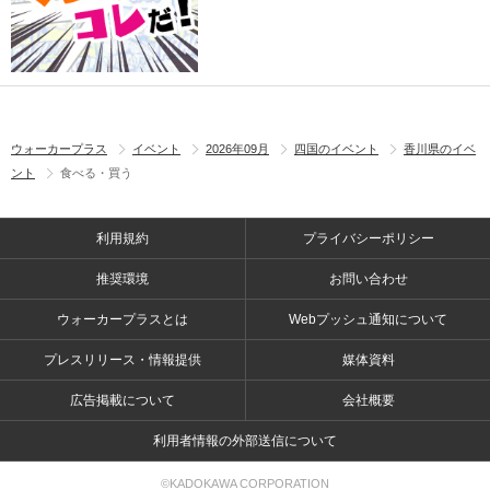
ウォーカープラス
イベント
2026年09月
四国のイベント
香川県のイベ
ント
食べる・買う
利用規約
プライバシーポリシー
推奨環境
お問い合わせ
ウォーカープラスとは
Webプッシュ通知について
プレスリリース・情報提供
媒体資料
広告掲載について
会社概要
利用者情報の外部送信について
©KADOKAWA CORPORATION