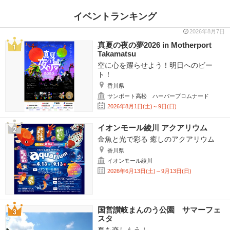
イベントランキング
2026年8月7日
真夏の夜の夢2026 in Motherport
Takamatsu
空に心を躍らせよう！明日へのビー
ト！
香川県
サンポート高松 ハーバープロムナード
2026年8月1日(土)～9日(日)
イオンモール綾川 アクアリウム
金魚と光で彩る 癒しのアクアリウム
香川県
イオンモール綾川
2026年6月13日(土)～9月13日(日)
国営讃岐まんのう公園 サマーフェ
スタ