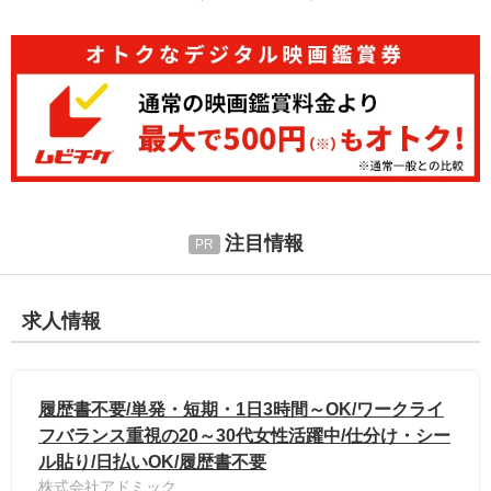
注目情報
求人情報
履歴書不要/単発・短期・1日3時間～OK/ワークライ
フバランス重視の20～30代女性活躍中/仕分け・シー
ル貼り/日払いOK/履歴書不要
株式会社アドミック