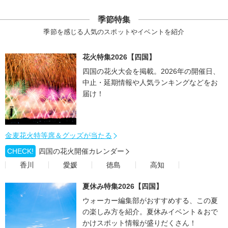
季節特集
季節を感じる人気のスポットやイベントを紹介
花火特集2026【四国】
四国の花火大会を掲載。2026年の開催日、
中止・延期情報や人気ランキングなどをお
届け！
金麦花火特等席＆グッズが当たる
CHECK!
四国の花火開催カレンダー
香川
愛媛
徳島
高知
夏休み特集2026【四国】
ウォーカー編集部がおすすめする、この夏
の楽しみ方を紹介。夏休みイベント＆おで
かけスポット情報が盛りだくさん！