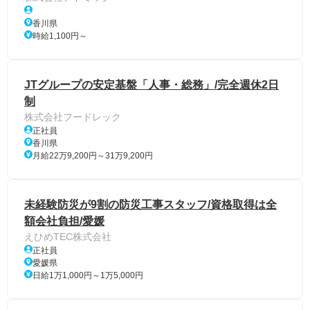
香川県
時給1,100円～
JTグループの安定基盤「人事・総務」/完全週休2日
制
株式会社フードレック
正社員
香川県
月給22万9,200円～31万9,200円
未経験防災が9割の防災工事スタッフ/資格取得は全
額会社負担/愛媛
えひめTEC株式会社
正社員
愛媛県
日給1万1,000円～1万5,000円