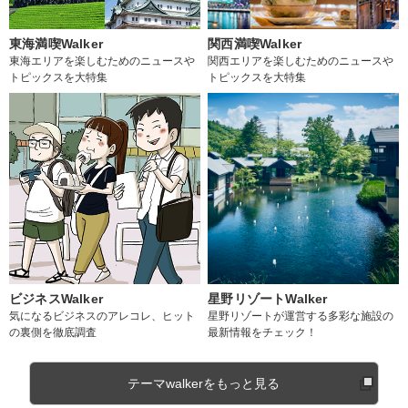
東海満喫Walker
関西満喫Walker
東海エリアを楽しむためのニュースや
関西エリアを楽しむためのニュースや
トピックスを大特集
トピックスを大特集
ビジネスWalker
星野リゾートWalker
気になるビジネスのアレコレ、ヒット
星野リゾートが運営する多彩な施設の
の裏側を徹底調査
最新情報をチェック！
テーマwalkerをもっと見る