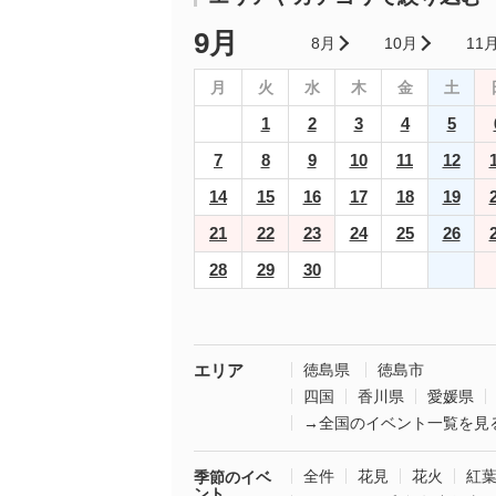
9月
8月
10月
11
月
火
水
木
金
土
1
2
3
4
5
7
8
9
10
11
12
14
15
16
17
18
19
21
22
23
24
25
26
28
29
30
エリア
徳島県
徳島市
四国
香川県
愛媛県
→全国のイベント一覧を見
全件
花見
花火
紅
季節のイベ
ント