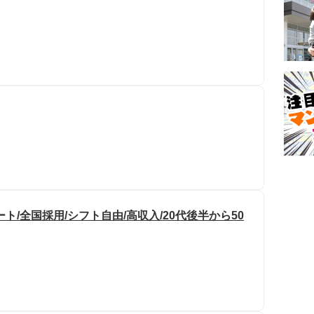
/全国採用/シフト自由/高収入/20代後半から50