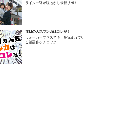
ライター達が現地から最新リポ！
注目の人気マンガはコレだ！
ウォーカープラスで今一番読まれてい
る話題作をチェック!!