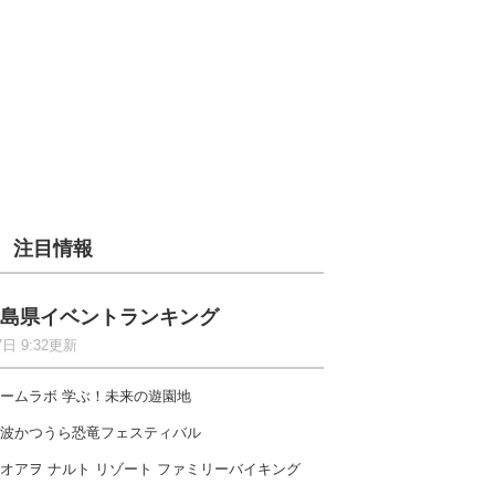
注目情報
島県イベントランキング
7日 9:32更新
ームラボ 学ぶ！未来の遊園地
波かつうら恐竜フェスティバル
オアヲ ナルト リゾート ファミリーバイキング