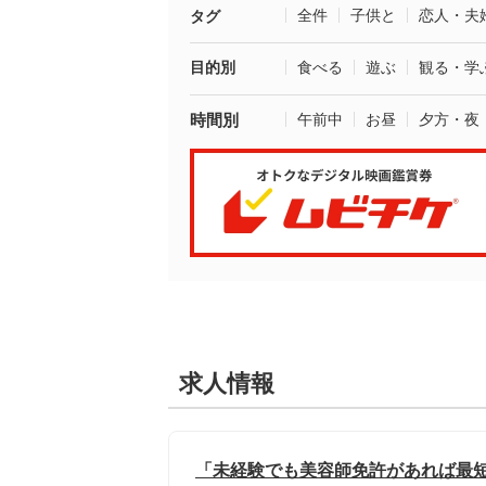
全件
子供と
恋人・夫
タグ
目的別
食べる
遊ぶ
観る・学
時間別
午前中
お昼
夕方・夜
求人情報
「未経験でも美容師免許があれば最短