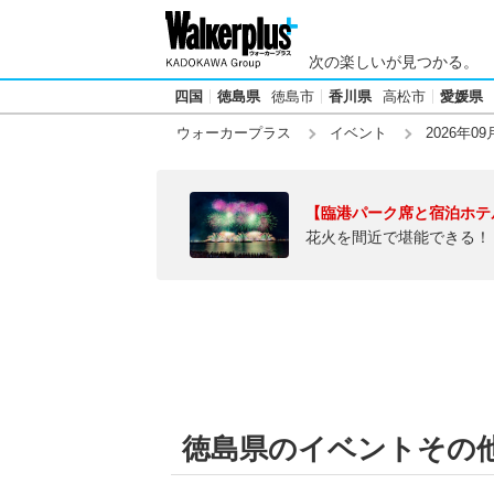
次の楽しいが見つかる。
四国
徳島県
徳島市
香川県
高松市
愛媛県
ウォーカープラス
イベント
2026年09
【臨港パーク席と宿泊ホテ
花火を間近で堪能できる！
徳島県のイベントその他【