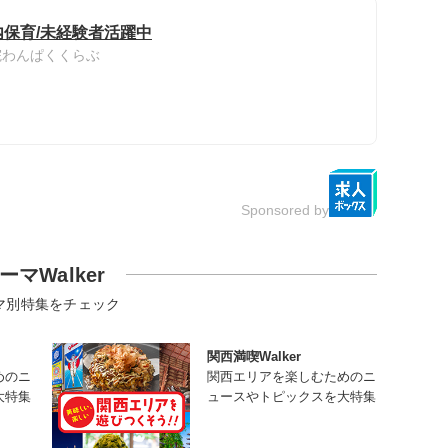
内保育/未経験者活躍中
院わんぱくくらぶ
Sponsored by
ーマWalker
マ別特集をチェック
関西満喫Walker
めのニ
関西エリアを楽しむためのニ
大特集
ュースやトピックスを大特集