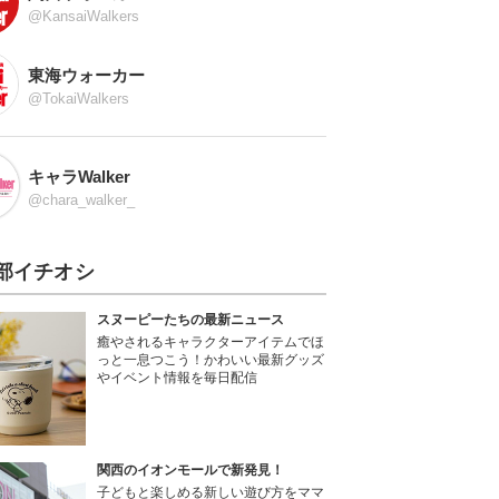
@KansaiWalkers
東海ウォーカー
@TokaiWalkers
キャラWalker
@chara_walker_
部イチオシ
スヌーピーたちの最新ニュース
癒やされるキャラクターアイテムでほ
っと一息つこう！かわいい最新グッズ
やイベント情報を毎日配信
関西のイオンモールで新発見！
子どもと楽しめる新しい遊び方をママ