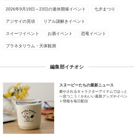
2026年9月19日～23日の連休開催イベント
七夕まつり
アジサイの見頃
リアル謎解きイベント
スイーツイベント
お酒イベント
恐竜イベント
プラネタリウム・天体観測
編集部イチオシ
スヌーピーたちの最新ニュース
癒やされるキャラクターアイテムでほっと
一息つこう！かわいい最新グッズやイベン
ト情報を毎日配信