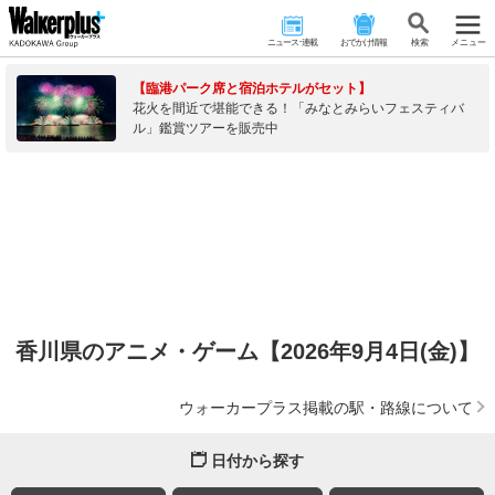
ニュース･連載
おでかけ情報
検 索
メニュー
【臨港パーク席と宿泊ホテルがセット】
花火を間近で堪能できる！「みなとみらいフェスティバ
ル」鑑賞ツアーを販売中
香川県のアニメ・ゲーム【2026年9月4日(金)】
ウォーカープラス掲載の駅・路線について
日付から探す