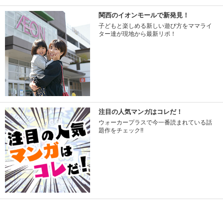
関西のイオンモールで新発見！
子どもと楽しめる新しい遊び方をママライ
ター達が現地から最新リポ！
注目の人気マンガはコレだ！
ウォーカープラスで今一番読まれている話
題作をチェック!!