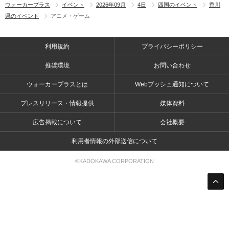
ウォーカープラス
イベント
2026年09月
4日
四国のイベント
香川
県のイベント
アニメ・ゲーム
利用規約
プライバシーポリシー
推奨環境
お問い合わせ
ウォーカープラスとは
Webプッシュ通知について
プレスリリース・情報提供
媒体資料
広告掲載について
会社概要
利用者情報の外部送信について
©KADOKAWA CORPORATION