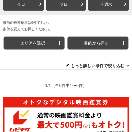
今日
明日
今週末
該当の検索結果は0件でした。
条件を変えてお探しください。
エリアを選択
目的から探す
もっと詳しい条件で絞り込む
1/1
（全0件中1〜0件）