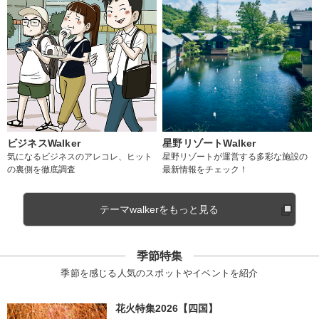
ビジネスWalker
星野リゾートWalker
気になるビジネスのアレコレ、ヒット
星野リゾートが運営する多彩な施設の
の裏側を徹底調査
最新情報をチェック！
テーマwalkerをもっと見る
季節特集
季節を感じる人気のスポットやイベントを紹介
花火特集2026【四国】