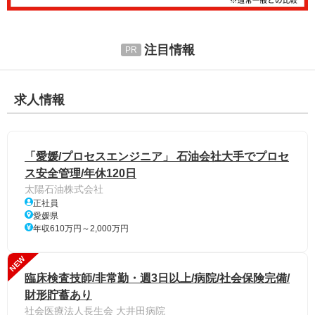
注目情報
求人情報
「愛媛/プロセスエンジニア」 石油会社大手でプロセ
ス安全管理/年休120日
太陽石油株式会社
正社員
愛媛県
年収610万円～2,000万円
NEW
臨床検査技師/非常勤・週3日以上/病院/社会保険完備/
財形貯蓄あり
社会医療法人長生会 大井田病院