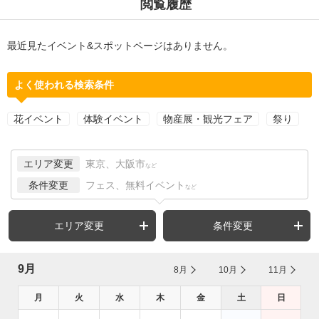
閲覧履歴
最近見たイベント&スポットページはありません。
よく使われる検索条件
花イベント
体験イベント
物産展・観光フェア
祭り
エリア変更
東京、大阪市
など
条件変更
フェス、無料イベント
など
エリア変更
条件変更
9月
8月
10月
11月
月
火
水
木
金
土
日