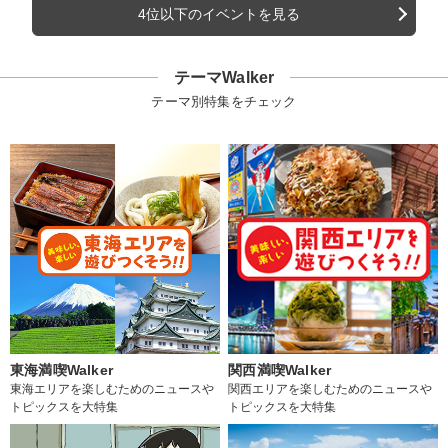
4位以下のイベントを見る
テーマWalker
テーマ別特集をチェック
東海満喫Walker
関西満喫Walker
東海エリアを楽しむためのニュースや
関西エリアを楽しむためのニュースや
トピックスを大特集
トピックスを大特集