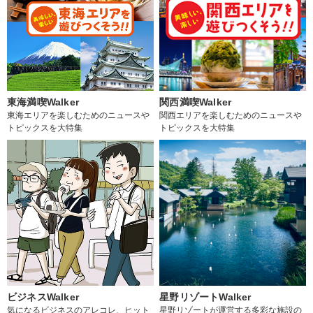
東海満喫Walker
関西満喫Walker
東海エリアを楽しむためのニュースや
関西エリアを楽しむためのニュースや
トピックスを大特集
トピックスを大特集
ビジネスWalker
星野リゾートWalker
気になるビジネスのアレコレ、ヒット
星野リゾートが運営する多彩な施設の