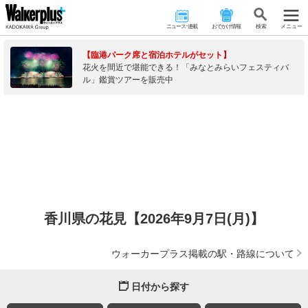
ニュース･連載
おでかけ情報
検 索
メニュー
【臨港パーク席と宿泊ホテルがセット】
花火を間近で堪能できる！「みなとみらいフェスティバ
ル」鑑賞ツアーを販売中
香川県の花見【2026年9月7日(月)】
ウォーカープラス掲載の駅・路線について
日付から探す