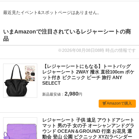
最近見たイベント&スポットページはありません。
いまAmazonで注目されているレジャーシートの商
品
※2026年08月08日08時 時点の情報です
【レジャーシートにもなる】トートバッグ
レジャーシート 2WAY 撥水 直径100cm ポケ
ット付き ピクニック ビーチ 旅行 ANY
SELECT
2,980
新品最安値：
円
Amazonで購入
レジャーシート 子供 遠足 アウトドアシート
マット 男の子 女の子 オーシャンアンドグラ
ウンド OCEAN＆GROUND 行楽 お花見 運
動会 登山 公園 ピクニック XYZ(ラベンダー