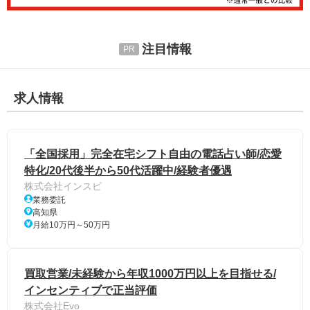
注目情報
求人情報
「全国採用」完全在宅シフト自由の電話占い師/恋愛
特化/20代後半から50代活躍中/経験者優遇
株式会社インスピ
業務委託
高知県
月給10万円～50万円
買取営業/未経験から年収1000万円以上を目指せる/
インセンティブで正当評価
株式会社Evo