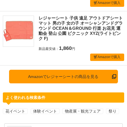
Amazonで購入
レジャーシート 子供 遠足 アウトドアシート
マット 男の子 女の子 オーシャンアンドグラ
ウンド OCEAN＆GROUND 行楽 お花見 運
動会 登山 公園 ピクニック XYZ(ライトピン
ク F)
1,860
新品最安値：
円
Amazonで購入
Amazonでレジャーシートの商品を見る
よく使われる検索条件
花イベント
体験イベント
物産展・観光フェア
祭り