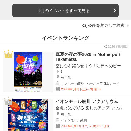
9月のイベントをすべて見る
条件を変更して検索
イベントランキング
2026年8月8日
真夏の夜の夢2026 in Motherport
Takamatsu
空に心を躍らせよう！明日へのビー
ト！
香川県
サンポート高松 ハーバープロムナード
2026年8月1日(土)～9日(日)
イオンモール綾川 アクアリウム
金魚と光で彩る 癒しのアクアリウム
香川県
イオンモール綾川
2026年6月13日(土)～9月13日(日)