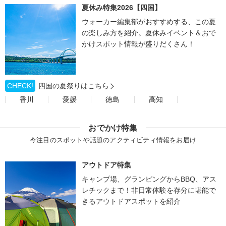
夏休み特集2026【四国】
ウォーカー編集部がおすすめする、この夏
の楽しみ方を紹介。夏休みイベント＆おで
かけスポット情報が盛りだくさん！
CHECK!
四国の夏祭りはこちら
香川
愛媛
徳島
高知
おでかけ特集
今注目のスポットや話題のアクティビティ情報をお届け
アウトドア特集
キャンプ場、グランピングからBBQ、アス
レチックまで！非日常体験を存分に堪能で
きるアウトドアスポットを紹介