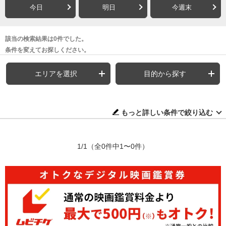
今日
明日
今週末
該当の検索結果は0件でした。
条件を変えてお探しください。
エリアを選択
目的から探す
もっと詳しい条件で絞り込む
1/1
（全0件中1〜0件）