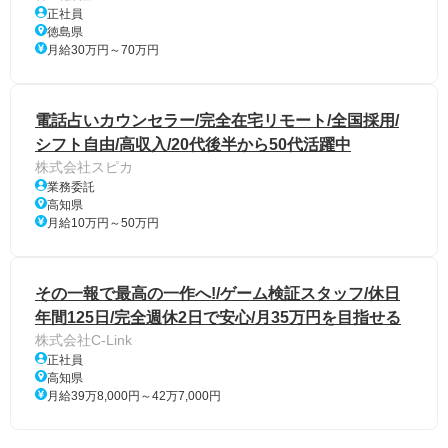
正社員
徳島県
月給30万円～70万円
電話占いカウンセラー/完全在宅リモート/全国採用/
シフト自由/高収入/20代後半から50代活躍中
株式会社スピカ
業務委託
高知県
月給10万円～50万円
その一報で最高の一作へ!/ゲーム検証スタッフ/休日
年間125日/完全週休2日で安心/月35万円を目指せる
株式会社C-Link
正社員
高知県
月給39万8,000円～42万7,000円