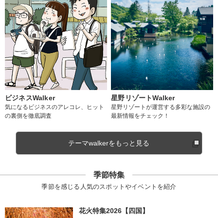
ビジネスWalker
星野リゾートWalker
気になるビジネスのアレコレ、ヒット
星野リゾートが運営する多彩な施設の
の裏側を徹底調査
最新情報をチェック！
テーマwalkerをもっと見る
季節特集
季節を感じる人気のスポットやイベントを紹介
花火特集2026【四国】