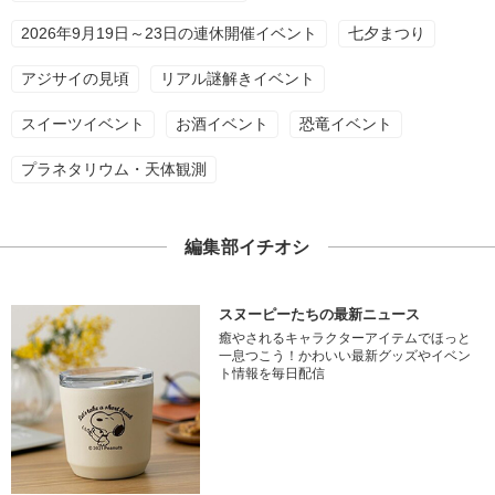
2026年9月19日～23日の連休開催イベント
七夕まつり
アジサイの見頃
リアル謎解きイベント
スイーツイベント
お酒イベント
恐竜イベント
プラネタリウム・天体観測
編集部イチオシ
スヌーピーたちの最新ニュース
癒やされるキャラクターアイテムでほっと
一息つこう！かわいい最新グッズやイベン
ト情報を毎日配信