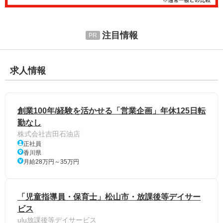
注目情報
求人情報
創業100年/経験を活かせる「営業企画」年休125日転
勤なし
株式会社吉田石油店
正社員
香川県
月給28万円～35万円
「児童指導員・保育士」松山市・放課後等デイサー
ビス
ulu放課後等デイサービス