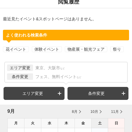
閲覧履歴
最近見たイベント&スポットページはありません。
よく使われる検索条件
花イベント
体験イベント
物産展・観光フェア
祭り
エリア変更
東京、大阪市
など
条件変更
フェス、無料イベント
など
エリア変更
条件変更
9月
8月
10月
11月
月
火
水
木
金
土
日