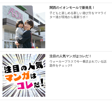
関西のイオンモールで新発見！
子どもと楽しめる新しい遊び方をママライ
ター達が現地から最新リポ！
注目の人気マンガはコレだ！
ウォーカープラスで今一番読まれている話
題作をチェック!!