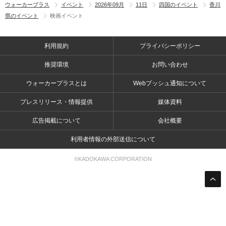
ウォーカープラス
イベント
2026年09月
11日
四国のイベント
香川
県のイベント
映画イベント
利用規約
プライバシーポリシー
推奨環境
お問い合わせ
ウォーカープラスとは
Webプッシュ通知について
プレスリリース・情報提供
媒体資料
広告掲載について
会社概要
利用者情報の外部送信について
©KADOKAWA CORPORATION