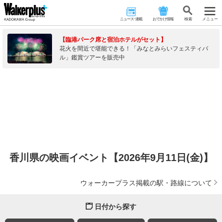
ニュース･連載
おでかけ情報
検 索
メニュー
【臨港パーク席と宿泊ホテルがセット】
花火を間近で堪能できる！「みなとみらいフェスティバ
ル」鑑賞ツアーを販売中
香川県の映画イベント【2026年9月11日(金)】
ウォーカープラス掲載の駅・路線について
日付から探す