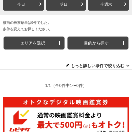
今日
明日
今週末
該当の検索結果は0件でした。
条件を変えてお探しください。
エリアを選択
目的から探す
もっと詳しい条件で絞り込む
1/1
（全0件中1〜0件）