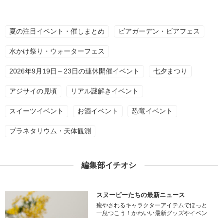
夏の注目イベント・催しまとめ
ビアガーデン・ビアフェス
水かけ祭り・ウォーターフェス
2026年9月19日～23日の連休開催イベント
七夕まつり
アジサイの見頃
リアル謎解きイベント
スイーツイベント
お酒イベント
恐竜イベント
プラネタリウム・天体観測
編集部イチオシ
スヌーピーたちの最新ニュース
癒やされるキャラクターアイテムでほっと
一息つこう！かわいい最新グッズやイベン