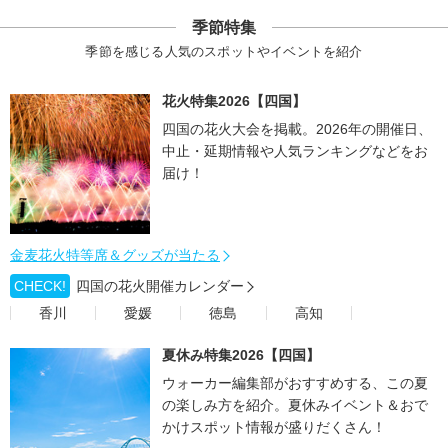
季節特集
季節を感じる人気のスポットやイベントを紹介
花火特集2026【四国】
四国の花火大会を掲載。2026年の開催日、
中止・延期情報や人気ランキングなどをお
届け！
金麦花火特等席＆グッズが当たる
CHECK!
四国の花火開催カレンダー
香川
愛媛
徳島
高知
夏休み特集2026【四国】
ウォーカー編集部がおすすめする、この夏
の楽しみ方を紹介。夏休みイベント＆おで
かけスポット情報が盛りだくさん！