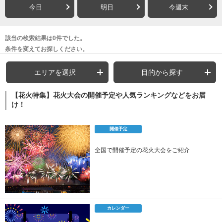
今日
明日
今週末
該当の検索結果は0件でした。
条件を変えてお探しください。
エリアを選択
目的から探す
【花火特集】花火大会の開催予定や人気ランキングなどをお届
け！
開催予定
全国で開催予定の花火大会をご紹介
カレンダー