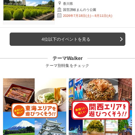
香川県
国営讃岐まんのう公園
2026年7月18日(土)～8月11日(火)
4位以下のイベントを見る
テーマWalker
テーマ別特集をチェック