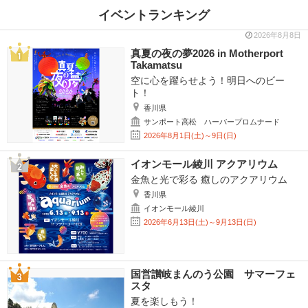
イベントランキング
2026年8月8日
真夏の夜の夢2026 in Motherport
Takamatsu
空に心を躍らせよう！明日へのビー
ト！
香川県
サンポート高松 ハーバープロムナード
2026年8月1日(土)～9日(日)
イオンモール綾川 アクアリウム
金魚と光で彩る 癒しのアクアリウム
香川県
イオンモール綾川
2026年6月13日(土)～9月13日(日)
国営讃岐まんのう公園 サマーフェ
スタ
夏を楽しもう！