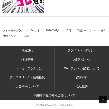
ウォーカープラス
イベント
2026年09月
16日
四国のイベント
香川
県のイベント
花火
利用規約
プライバシーポリシー
推奨環境
お問い合わせ
ウォーカープラスとは
Webプッシュ通知について
プレスリリース・情報提供
媒体資料
広告掲載について
会社概要
利用者情報の外部送信について
©KADOKAWA CORPORATION