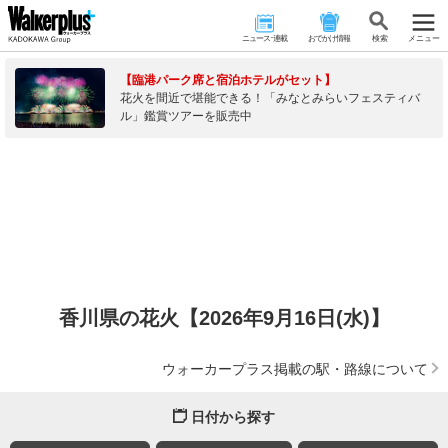
ニュース･連載
おでかけ情報
検 索
メニュー
【臨港パーク席と宿泊ホテルがセット】
花火を間近で堪能できる！「みなとみらいフェスティバ
ル」鑑賞ツアーを販売中
香川県の花火【2026年9月16日(水)】
ウォーカープラス掲載の駅・路線について
日付から探す