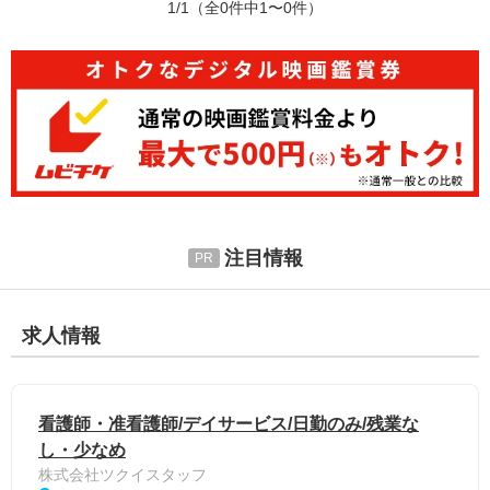
1/1
（全0件中1〜0件）
注目情報
求人情報
看護師・准看護師/デイサービス/日勤のみ/残業な
し・少なめ
株式会社ツクイスタッフ