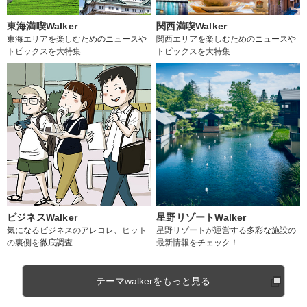
東海満喫Walker
関西満喫Walker
東海エリアを楽しむためのニュースや
関西エリアを楽しむためのニュースや
トピックスを大特集
トピックスを大特集
ビジネスWalker
星野リゾートWalker
気になるビジネスのアレコレ、ヒット
星野リゾートが運営する多彩な施設の
の裏側を徹底調査
最新情報をチェック！
テーマwalkerをもっと見る