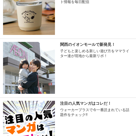
ト情報を毎日配信
関西のイオンモールで新発見！
子どもと楽しめる新しい遊び方をママライ
ター達が現地から最新リポ！
注目の人気マンガはコレだ！
ウォーカープラスで今一番読まれている話
題作をチェック!!