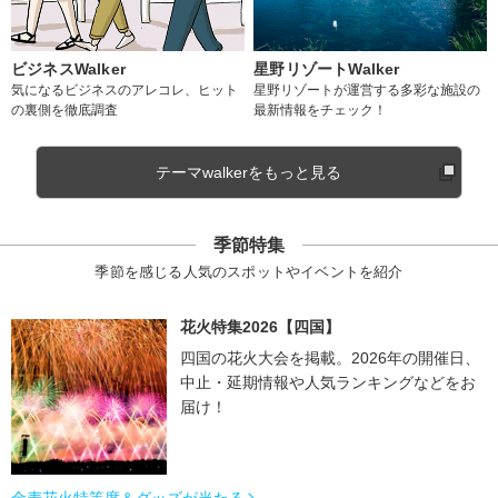
ビジネスWalker
星野リゾートWalker
気になるビジネスのアレコレ、ヒット
星野リゾートが運営する多彩な施設の
の裏側を徹底調査
最新情報をチェック！
テーマwalkerをもっと見る
季節特集
季節を感じる人気のスポットやイベントを紹介
花火特集2026【四国】
四国の花火大会を掲載。2026年の開催日、
中止・延期情報や人気ランキングなどをお
届け！
金麦花火特等席＆グッズが当たる