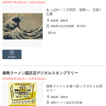
2026年7月25日(土)～9月23日(水)
あっぱれ！二大巨匠、徳島へ。北斎×
広重
徳島県
徳島市
徳島県立近代美術館 展示室3
展示会
駐車場
徳島ラーメン認定店デジタルスタンプラリー
2026年8月1日(土)～12月31日(木)
徳島ラーメンを食べ回ってガチャを回
そう！
徳島県
徳島市
徳島ラーメン認定店20店舗