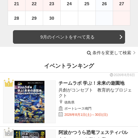
21
22
23
24
25
26
27
28
29
30
9月のイベントをすべて見る
条件を変更して検索
イベントランキング
2026年8月6日
チームラボ 学ぶ！未来の遊園地
共創がコンセプト 教育的なプロジェ
クト
徳島県
ボートレース鳴門
2026年8月1日(土)～30日(日)
阿波かつうら恐竜フェスティバル