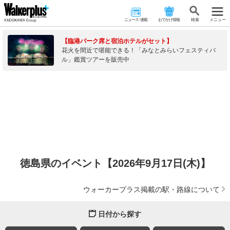
ニュース･連載
おでかけ情報
検 索
メニュー
【臨港パーク席と宿泊ホテルがセット】
花火を間近で堪能できる！「みなとみらいフェスティバ
ル」鑑賞ツアーを販売中
徳島県のイベント【2026年9月17日(木)】
ウォーカープラス掲載の駅・路線について
日付から探す