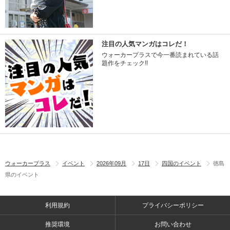
注目の人気マンガはコレだ！
ウォーカープラスで今一番読まれている話
題作をチェック!!
ウォーカープラス
イベント
2026年09月
17日
四国のイベント
徳島
県のイベント
利用規約
プライバシーポリシー
推奨環境
お問い合わせ