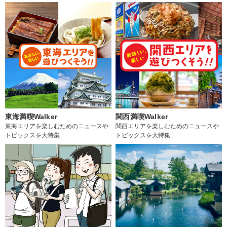
東海満喫Walker
関西満喫Walker
東海エリアを楽しむためのニュースや
関西エリアを楽しむためのニュースや
トピックスを大特集
トピックスを大特集