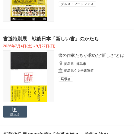
グルメ・フードフェス
書道特別展 戦後日本「新しい書」のかたち
2026年7月4日(土)～9月27日(日)
書の作家たちが求めた“新しさ”とは
徳島県
徳島市
徳島県立文学書道館
展示会
駐車場