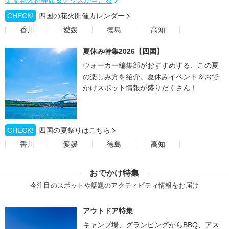
CHECK!
四国の花火開催カレンダー
香川
愛媛
徳島
高知
夏休み特集2026【四国】
ウォーカー編集部がおすすめする、この夏
の楽しみ方を紹介。夏休みイベント＆おで
かけスポット情報が盛りだくさん！
CHECK!
四国の夏祭りはこちら
香川
愛媛
徳島
高知
おでかけ特集
今注目のスポットや話題のアクティビティ情報をお届け
アウトドア特集
キャンプ場、グランピングからBBQ、アス