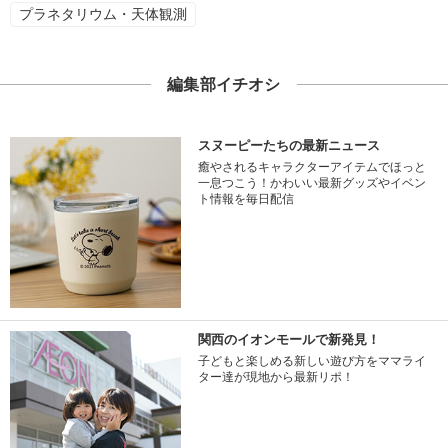
プラネタリウム・天体観測
編集部イチオシ
スヌーピーたちの最新ニュース
癒やされるキャラクターアイテムでほっと
一息つこう！かわいい最新グッズやイベン
ト情報を毎日配信
関西のイオンモールで新発見！
子どもと楽しめる新しい遊び方をママライ
ター達が現地から最新リポ！